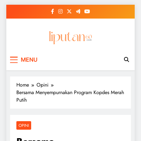
Skip
to
content
MENU
Home
Opini
Bersama Menyempurnakan Program Kopdes Merah
Putih
OPINI