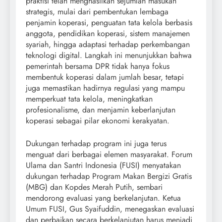
praktisi telah menghasilkan sejumlah masukan
strategis, mulai dari pembentukan lembaga
penjamin koperasi, penguatan tata kelola berbasis
anggota, pendidikan koperasi, sistem manajemen
syariah, hingga adaptasi terhadap perkembangan
teknologi digital. Langkah ini menunjukkan bahwa
pemerintah bersama DPR tidak hanya fokus
membentuk koperasi dalam jumlah besar, tetapi
juga memastikan hadirnya regulasi yang mampu
memperkuat tata kelola, meningkatkan
profesionalisme, dan menjamin keberlanjutan
koperasi sebagai pilar ekonomi kerakyatan.
Dukungan terhadap program ini juga terus
menguat dari berbagai elemen masyarakat. Forum
Ulama dan Santri Indonesia (FUSI) menyatakan
dukungan terhadap Program Makan Bergizi Gratis
(MBG) dan Kopdes Merah Putih, sembari
mendorong evaluasi yang berkelanjutan. Ketua
Umum FUSI, Gus Syaifuddin, menegaskan evaluasi
dan perbaikan secara berkelanjutan harus menjadi