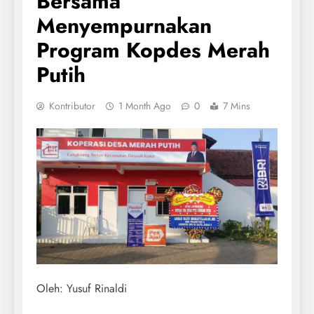
Bersama
Menyempurnakan
Program Kopdes Merah
Putih
Kontributor
1 Month Ago
0
7 Mins
Oleh: Yusuf Rinaldi