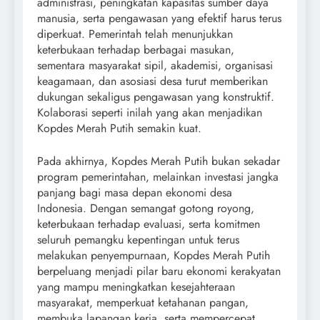
administrasi, peningkatan kapasitas sumber daya
manusia, serta pengawasan yang efektif harus terus
diperkuat. Pemerintah telah menunjukkan
keterbukaan terhadap berbagai masukan,
sementara masyarakat sipil, akademisi, organisasi
keagamaan, dan asosiasi desa turut memberikan
dukungan sekaligus pengawasan yang konstruktif.
Kolaborasi seperti inilah yang akan menjadikan
Kopdes Merah Putih semakin kuat.
Pada akhirnya, Kopdes Merah Putih bukan sekadar
program pemerintahan, melainkan investasi jangka
panjang bagi masa depan ekonomi desa
Indonesia. Dengan semangat gotong royong,
keterbukaan terhadap evaluasi, serta komitmen
seluruh pemangku kepentingan untuk terus
melakukan penyempurnaan, Kopdes Merah Putih
berpeluang menjadi pilar baru ekonomi kerakyatan
yang mampu meningkatkan kesejahteraan
masyarakat, memperkuat ketahanan pangan,
membuka lapangan kerja, serta mempercepat