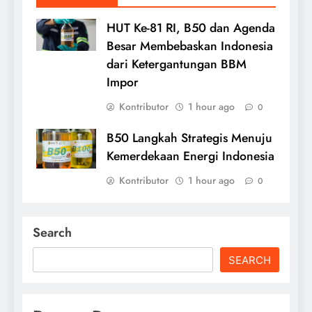
HUT Ke-81 RI, B50 dan Agenda
Besar Membebaskan Indonesia
dari Ketergantungan BBM
Impor
Kontributor
1 hour ago
0
B50 Langkah Strategis Menuju
Kemerdekaan Energi Indonesia
Kontributor
1 hour ago
0
Search
SEARCH