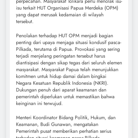
perpecahan. Masyarakat Tolikara perlu menolak isu-
isu terkait HUT Organisasi Papua Merdeka (OPM)
yang dapat merusak kedamaian di wilayah
tersebut.
Penolakan terhadap HUT OPM menjadi bagian
penting dari upaya menjaga situasi kondusif pasca-
Pilkada, terutama di Papua. Provokasi yang sering
terjadi menjelang peringatan tersebut harus
diantisipasi dengan sikap tegas dari seluruh elemen
masyarakat. Masyarakat Papua telah menunjukkan
komitmen untuk hidup damai dalam bingkai
Negara Kesatuan Republik Indonesia (NKRI).
Dukungan penuh dari aparat keamanan dan
pemerintah diperlukan untuk memastikan bahwa
keinginan ini terwujud.
Menteri Koordinator Bidang Politik, Hukum, dan
Keamanan, Budi Gunawan, mengatakan
Pemerintah pusat memberikan perhatian serius
terhadap situasi keamanan pasca-Pilkada.