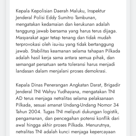
Kepala Kepolisian Daerah Maluku, Inspektur
Jenderal Polisi Eddy Sumitro Tambunan,
mengatakan kedamaian dan kerukunan adalah
tanggung jawab bersama yang harus terus dijaga.
Masyarakat agar tetap tenang dan tidak mudah
terprovokasi oleh isu-isu yang tidak bertanggung
jawab. Stabilitas keamanan selama tahapan Pilkada
adalah hasil kerja sama antara semua pihak, dan
semangat persatuan serta toleransi harus menjadi
landasan dalam menjalani proses demokrasi.
Kepala Dinas Penerangan Angkatan Darat, Brigadir
Jenderal TNI Wahyu Yudhayana, mengatakan TNI
AD terus menjaga netralitas selama pelaksanaan
Pilkada, sesuai amanat Undang-Undang Nomor 34
Tahun 2004. Tugas TNI meliputi dukungan logistik,
pengamanan, dan pencegahan potensi konflik dari
awal hingga akhir proses Pilkada. Menurutnya,
netralitas TNI adalah kunci menjaga kepercayaan