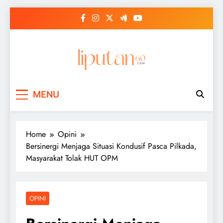
Skip
to
content
MENU
Home
Opini
Bersinergi Menjaga Situasi Kondusif Pasca Pilkada,
Masyarakat Tolak HUT OPM
OPINI