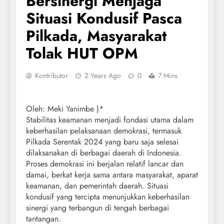
Bersinergi Menjaga
Situasi Kondusif Pasca
Pilkada, Masyarakat
Tolak HUT OPM
Kontributor
2 Years Ago
0
7 Mins
Oleh: Meki Yanimbe )*
Stabilitas keamanan menjadi fondasi utama dalam
keberhasilan pelaksanaan demokrasi, termasuk
Pilkada Serentak 2024 yang baru saja selesai
dilaksanakan di berbagai daerah di Indonesia.
Proses demokrasi ini berjalan relatif lancar dan
damai, berkat kerja sama antara masyarakat, aparat
keamanan, dan pemerintah daerah. Situasi
kondusif yang tercipta menunjukkan keberhasilan
sinergi yang terbangun di tengah berbagai
tantangan.