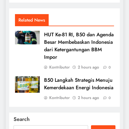
Related News
HUT Ke-81 RI, B50 dan Agenda
Besar Membebaskan Indonesia
dari Ketergantungan BBM
Impor
Kontributor
2 hours ago
0
B50 Langkah Strategis Menuju
Kemerdekaan Energi Indonesia
Kontributor
2 hours ago
0
Search