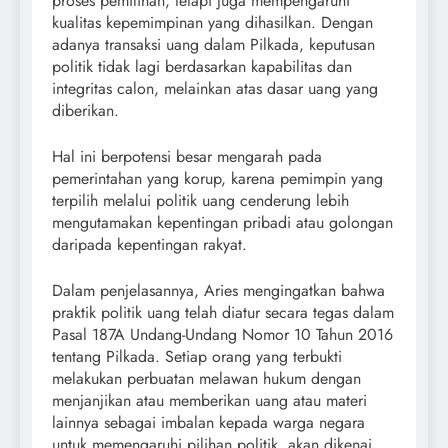
proses pemilihan, tetapi juga mempengaruhi
kualitas kepemimpinan yang dihasilkan. Dengan
adanya transaksi uang dalam Pilkada, keputusan
politik tidak lagi berdasarkan kapabilitas dan
integritas calon, melainkan atas dasar uang yang
diberikan.
Hal ini berpotensi besar mengarah pada
pemerintahan yang korup, karena pemimpin yang
terpilih melalui politik uang cenderung lebih
mengutamakan kepentingan pribadi atau golongan
daripada kepentingan rakyat.
Dalam penjelasannya, Aries mengingatkan bahwa
praktik politik uang telah diatur secara tegas dalam
Pasal 187A Undang-Undang Nomor 10 Tahun 2016
tentang Pilkada. Setiap orang yang terbukti
melakukan perbuatan melawan hukum dengan
menjanjikan atau memberikan uang atau materi
lainnya sebagai imbalan kepada warga negara
untuk memengaruhi pilihan politik, akan dikenai