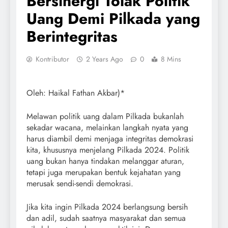
Bersinergi Tolak Politik
Uang Demi Pilkada yang
Berintegritas
Kontributor
2 Years Ago
0
8 Mins
Oleh: Haikal Fathan Akbar)*
Melawan politik uang dalam Pilkada bukanlah
sekadar wacana, melainkan langkah nyata yang
harus diambil demi menjaga integritas demokrasi
kita, khususnya menjelang Pilkada 2024. Politik
uang bukan hanya tindakan melanggar aturan,
tetapi juga merupakan bentuk kejahatan yang
merusak sendi-sendi demokrasi.
Jika kita ingin Pilkada 2024 berlangsung bersih
dan adil, sudah saatnya masyarakat dan semua