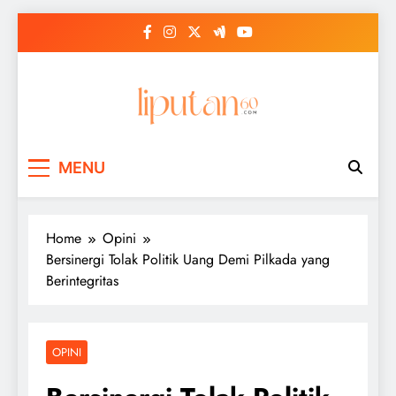
Skip
to
content
MENU
Home
Opini
Bersinergi Tolak Politik Uang Demi Pilkada yang
Berintegritas
OPINI