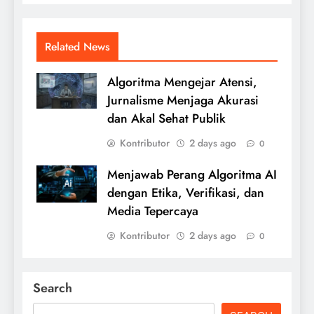
Related News
Algoritma Mengejar Atensi,
Jurnalisme Menjaga Akurasi
dan Akal Sehat Publik
Kontributor
2 days ago
0
Menjawab Perang Algoritma AI
dengan Etika, Verifikasi, dan
Media Tepercaya
Kontributor
2 days ago
0
Search