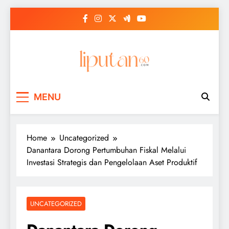
Skip
to
content
MENU
Home
Uncategorized
Danantara Dorong Pertumbuhan Fiskal Melalui
Investasi Strategis dan Pengelolaan Aset Produktif
UNCATEGORIZED