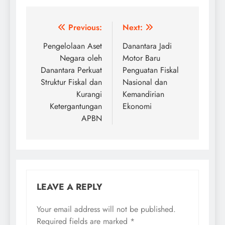
Post
Previous:
Next:
navigation
Pengelolaan Aset
Danantara Jadi
Negara oleh
Motor Baru
Danantara Perkuat
Penguatan Fiskal
Struktur Fiskal dan
Nasional dan
Kurangi
Kemandirian
Ketergantungan
Ekonomi
APBN
LEAVE A REPLY
Your email address will not be published.
Required fields are marked
*