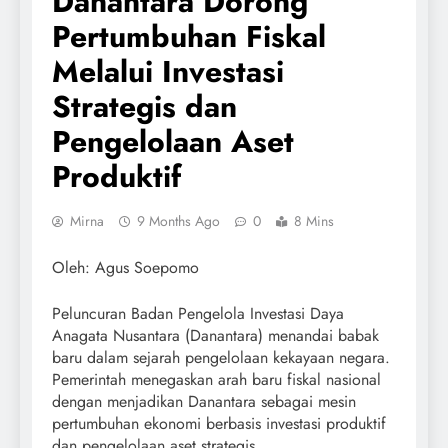
Danantara Dorong
Pertumbuhan Fiskal
Melalui Investasi
Strategis dan
Pengelolaan Aset
Produktif
Mirna
9 Months Ago
0
8 Mins
Oleh: Agus Soepomo
Peluncuran Badan Pengelola Investasi Daya
Anagata Nusantara (Danantara) menandai babak
baru dalam sejarah pengelolaan kekayaan negara.
Pemerintah menegaskan arah baru fiskal nasional
dengan menjadikan Danantara sebagai mesin
pertumbuhan ekonomi berbasis investasi produktif
dan pengelolaan aset strategis.