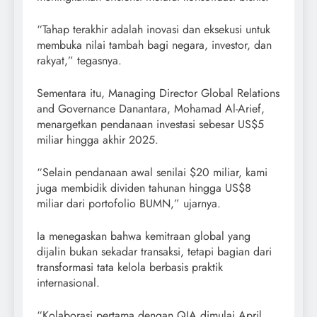
“Tahap terakhir adalah inovasi dan eksekusi untuk
membuka nilai tambah bagi negara, investor, dan
rakyat,” tegasnya.
Sementara itu, Managing Director Global Relations
and Governance Danantara, Mohamad Al-Arief,
menargetkan pendanaan investasi sebesar US$5
miliar hingga akhir 2025.
“Selain pendanaan awal senilai $20 miliar, kami
juga membidik dividen tahunan hingga US$8
miliar dari portofolio BUMN,” ujarnya.
Ia menegaskan bahwa kemitraan global yang
dijalin bukan sekadar transaksi, tetapi bagian dari
transformasi tata kelola berbasis praktik
internasional.
“Kolaborasi pertama dengan QIA dimulai April