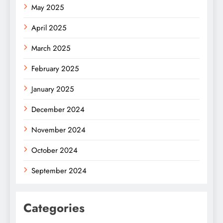
May 2025
April 2025
March 2025
February 2025
January 2025
December 2024
November 2024
October 2024
September 2024
Categories