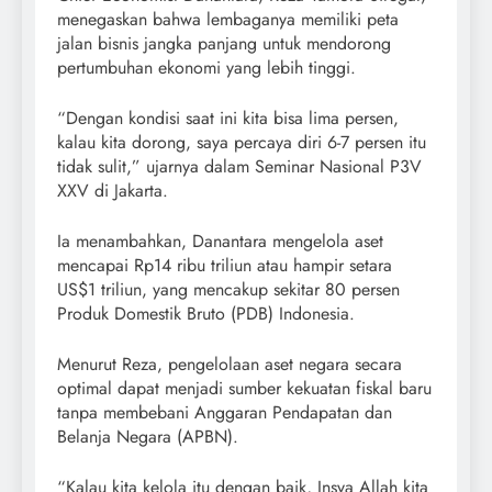
menegaskan bahwa lembaganya memiliki peta
jalan bisnis jangka panjang untuk mendorong
pertumbuhan ekonomi yang lebih tinggi.
“Dengan kondisi saat ini kita bisa lima persen,
kalau kita dorong, saya percaya diri 6-7 persen itu
tidak sulit,” ujarnya dalam Seminar Nasional P3V
XXV di Jakarta.
Ia menambahkan, Danantara mengelola aset
mencapai Rp14 ribu triliun atau hampir setara
US$1 triliun, yang mencakup sekitar 80 persen
Produk Domestik Bruto (PDB) Indonesia.
Menurut Reza, pengelolaan aset negara secara
optimal dapat menjadi sumber kekuatan fiskal baru
tanpa membebani Anggaran Pendapatan dan
Belanja Negara (APBN).
“Kalau kita kelola itu dengan baik, Insya Allah kita