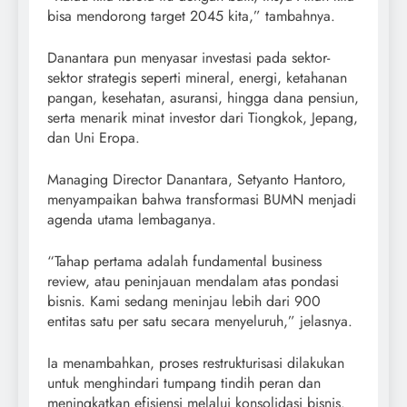
bisa mendorong target 2045 kita,” tambahnya.
Danantara pun menyasar investasi pada sektor-
sektor strategis seperti mineral, energi, ketahanan
pangan, kesehatan, asuransi, hingga dana pensiun,
serta menarik minat investor dari Tiongkok, Jepang,
dan Uni Eropa.
Managing Director Danantara, Setyanto Hantoro,
menyampaikan bahwa transformasi BUMN menjadi
agenda utama lembaganya.
“Tahap pertama adalah fundamental business
review, atau peninjauan mendalam atas pondasi
bisnis. Kami sedang meninjau lebih dari 900
entitas satu per satu secara menyeluruh,” jelasnya.
Ia menambahkan, proses restrukturisasi dilakukan
untuk menghindari tumpang tindih peran dan
meningkatkan efisiensi melalui konsolidasi bisnis.