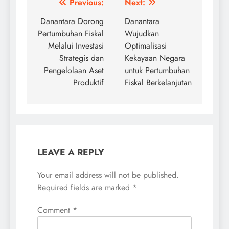
Post
Previous:
Next:
navigation
Danantara Dorong
Danantara
Pertumbuhan Fiskal
Wujudkan
Melalui Investasi
Optimalisasi
Strategis dan
Kekayaan Negara
Pengelolaan Aset
untuk Pertumbuhan
Produktif
Fiskal Berkelanjutan
LEAVE A REPLY
Your email address will not be published.
Required fields are marked
*
Comment
*