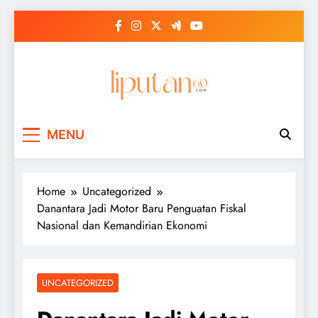
Skip
to
content
MENU
Home
Uncategorized
Danantara Jadi Motor Baru Penguatan Fiskal
Nasional dan Kemandirian Ekonomi
UNCATEGORIZED