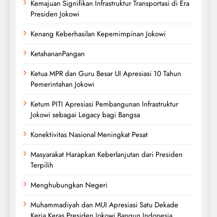
Kemajuan Signifikan Infrastruktur Transportasi di Era
Presiden Jokowi
Kenang Keberhasilan Kepemimpinan Jokowi
KetahananPangan
Ketua MPR dan Guru Besar UI Apresiasi 10 Tahun
Pemerintahan Jokowi
Ketum PITI Apresiasi Pembangunan Infrastruktur
Jokowi sebagai Legacy bagi Bangsa
Konektivitas Nasional Meningkat Pesat
Masyarakat Harapkan Keberlanjutan dari Presiden
Terpilih
Menghubungkan Negeri
Muhammadiyah dan MUI Apresiasi Satu Dekade
Kerja Keras Presiden Jokowi Bangun Indonesia