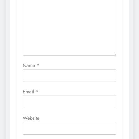
Name
*
Email
*
Website