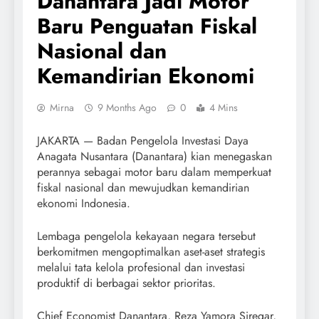
Danantara Jadi Motor
Baru Penguatan Fiskal
Nasional dan
Kemandirian Ekonomi
Mirna
9 Months Ago
0
4 Mins
JAKARTA — Badan Pengelola Investasi Daya
Anagata Nusantara (Danantara) kian menegaskan
perannya sebagai motor baru dalam memperkuat
fiskal nasional dan mewujudkan kemandirian
ekonomi Indonesia.
Lembaga pengelola kekayaan negara tersebut
berkomitmen mengoptimalkan aset-aset strategis
melalui tata kelola profesional dan investasi
produktif di berbagai sektor prioritas.
Chief Economist Danantara, Reza Yamora Siregar,