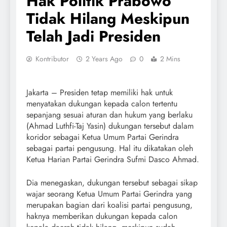
Hak Politik Prabowo
Tidak Hilang Meskipun
Telah Jadi Presiden
Kontributor
2 Years Ago
0
2 Mins
Jakarta – Presiden tetap memiliki hak untuk
menyatakan dukungan kepada calon tertentu
sepanjang sesuai aturan dan hukum yang berlaku
(Ahmad Luthfi-Taj Yasin) dukungan tersebut dalam
koridor sebagai Ketua Umum Partai Gerindra
sebagai partai pengusung. Hal itu dikatakan oleh
Ketua Harian Partai Gerindra Sufmi Dasco Ahmad.
Dia menegaskan, dukungan tersebut sebagai sikap
wajar seorang Ketua Umum Partai Gerindra yang
merupakan bagian dari koalisi partai pengusung,
haknya memberikan dukungan kepada calon