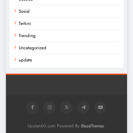
Sosial
Terkini
Trending
Uncategorized
update
liputan60.com Powered By
.
BlazeThemes