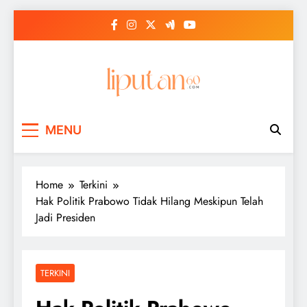
Skip
to
content
MENU
Home
Terkini
Hak Politik Prabowo Tidak Hilang Meskipun Telah
Jadi Presiden
TERKINI