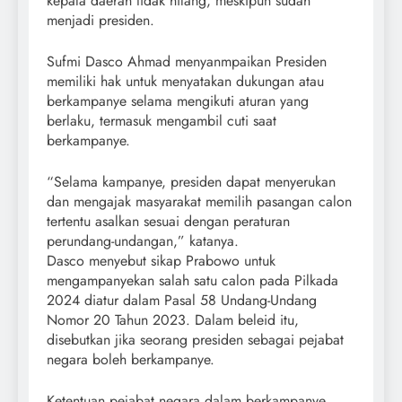
kepala daerah tidak hilang, meskipun sudah
menjadi presiden.
Sufmi Dasco Ahmad menyanmpaikan Presiden
memiliki hak untuk menyatakan dukungan atau
berkampanye selama mengikuti aturan yang
berlaku, termasuk mengambil cuti saat
berkampanye.
“Selama kampanye, presiden dapat menyerukan
dan mengajak masyarakat memilih pasangan calon
tertentu asalkan sesuai dengan peraturan
perundang-undangan,” katanya.
Dasco menyebut sikap Prabowo untuk
mengampanyekan salah satu calon pada Pilkada
2024 diatur dalam Pasal 58 Undang-Undang
Nomor 20 Tahun 2023. Dalam beleid itu,
disebutkan jika seorang presiden sebagai pejabat
negara boleh berkampanye.
Ketentuan pejabat negara dalam berkampanye