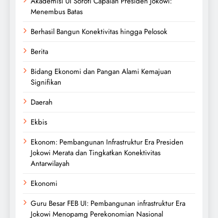
Akademisi UI Soroti Capaian Presiden Jokowi:
Menembus Batas
Berhasil Bangun Konektivitas hingga Pelosok
Berita
Bidang Ekonomi dan Pangan Alami Kemajuan
Signifikan
Daerah
Ekbis
Ekonom: Pembangunan Infrastruktur Era Presiden
Jokowi Merata dan Tingkatkan Konektivitas
Antarwilayah
Ekonomi
Guru Besar FEB UI: Pembangunan infrastruktur Era
Jokowi Menopamg Perekonomian Nasional