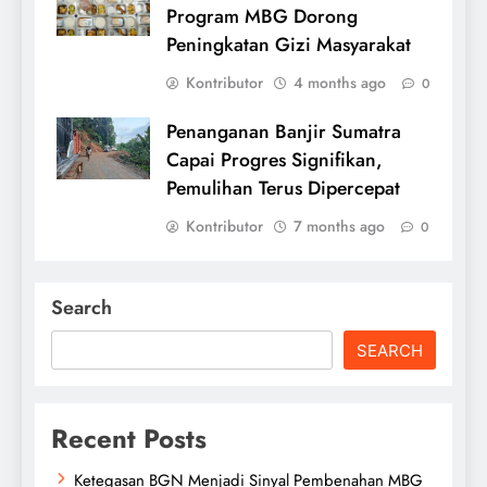
Program MBG Dorong
Peningkatan Gizi Masyarakat
Kontributor
4 months ago
0
Penanganan Banjir Sumatra
Capai Progres Signifikan,
Pemulihan Terus Dipercepat
Kontributor
7 months ago
0
Search
SEARCH
Recent Posts
Ketegasan BGN Menjadi Sinyal Pembenahan MBG