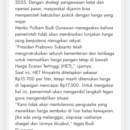
2025. Dengan strategi pengawasan ketat dan
operasi pasar, masyarakat dijamin bisa
memperoleh kebutuhan pokok dengan harga yang
wajar.
Menko Polkam Budi Gunawan menegaskan bahwa
pemerintah tidak akan membiarkan lonjakan harga
yang berpotensi merugikan rakyat.
“Presiden Prabowo Subianto telah
menginstruksikan seluruh kementerian dan lembaga
untuk memastikan harga pangan tetap di bawah
Harga Eceran Tertinggi (HET),” ujarnya.
Saat ini, HET Minyakita ditetapkan sebesar
Rp15.700 per liter, tetapi masih ditemukan harga
di lapangan mencapai Rp17.500. Untuk mengatasi
hal ini, pemerintah akan mengambil langkah tegas
guna mengendalikan situasi.
“Kami tidak akan mentoleransi pengusaha yang
menaikkan harga sembako di luar batas kewajaran.
Jika ada yang melanggar, siap-siap usahanya
disegel dan izinnya dicabut,” tegas Budi
Gunawan.