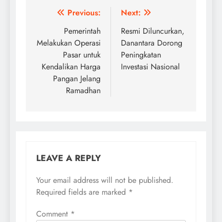
Post
Previous:
Next:
navigation
Pemerintah
Resmi Diluncurkan,
Melakukan Operasi
Danantara Dorong
Pasar untuk
Peningkatan
Kendalikan Harga
Investasi Nasional
Pangan Jelang
Ramadhan
LEAVE A REPLY
Your email address will not be published.
Required fields are marked
*
Comment
*