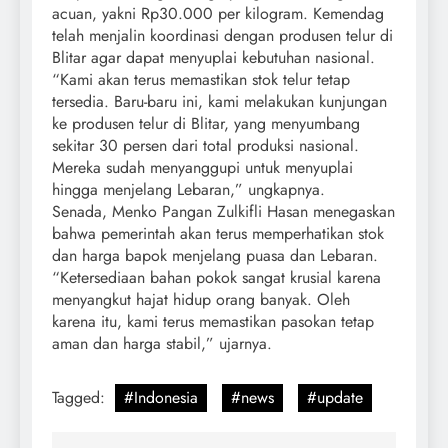
acuan, yakni Rp30.000 per kilogram. Kemendag
telah menjalin koordinasi dengan produsen telur di
Blitar agar dapat menyuplai kebutuhan nasional.
“Kami akan terus memastikan stok telur tetap
tersedia. Baru-baru ini, kami melakukan kunjungan
ke produsen telur di Blitar, yang menyumbang
sekitar 30 persen dari total produksi nasional.
Mereka sudah menyanggupi untuk menyuplai
hingga menjelang Lebaran,” ungkapnya.
Senada, Menko Pangan Zulkifli Hasan menegaskan
bahwa pemerintah akan terus memperhatikan stok
dan harga bapok menjelang puasa dan Lebaran.
“Ketersediaan bahan pokok sangat krusial karena
menyangkut hajat hidup orang banyak. Oleh
karena itu, kami terus memastikan pasokan tetap
aman dan harga stabil,” ujarnya.
Tagged:
#Indonesia
#news
#update