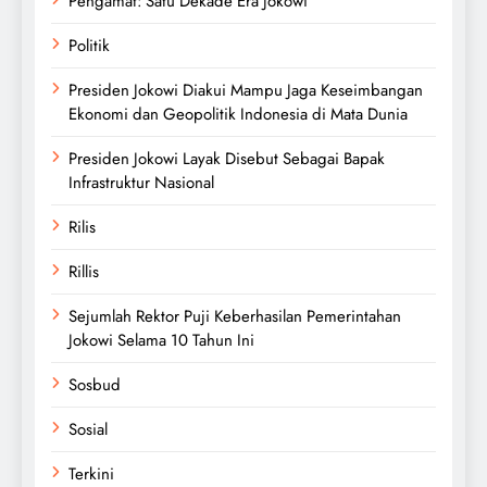
Pengamat: Satu Dekade Era Jokowi
Politik
Presiden Jokowi Diakui Mampu Jaga Keseimbangan
Ekonomi dan Geopolitik Indonesia di Mata Dunia
Presiden Jokowi Layak Disebut Sebagai Bapak
Infrastruktur Nasional
Rilis
Rillis
Sejumlah Rektor Puji Keberhasilan Pemerintahan
Jokowi Selama 10 Tahun Ini
Sosbud
Sosial
Terkini