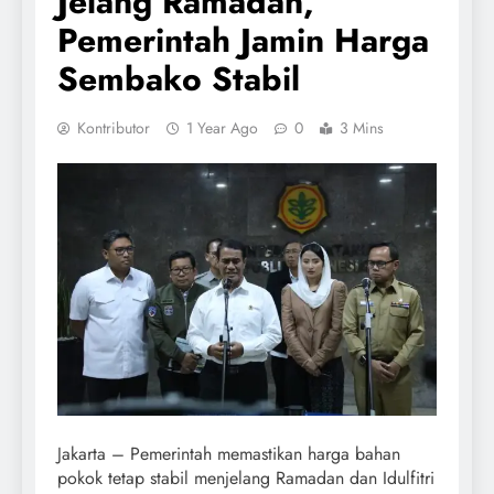
Jelang Ramadan,
Pemerintah Jamin Harga
Sembako Stabil
Kontributor
1 Year Ago
0
3 Mins
Jakarta – Pemerintah memastikan harga bahan
pokok tetap stabil menjelang Ramadan dan Idulfitri