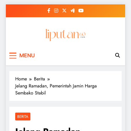
Skip
to
content
MENU
Home
Berita
Jelang Ramadan, Pemerintah Jamin Harga
Sembako Stabil
BERITA