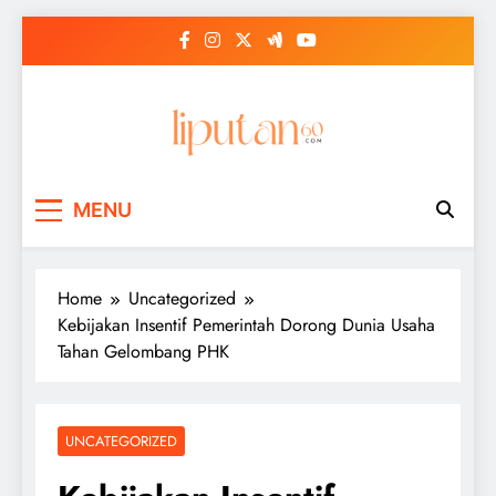
Skip
to
content
MENU
Home
Uncategorized
Kebijakan Insentif Pemerintah Dorong Dunia Usaha
Tahan Gelombang PHK
UNCATEGORIZED