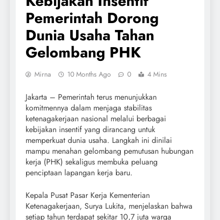
Kebijakan Insentif
Pemerintah Dorong
Dunia Usaha Tahan
Gelombang PHK
Mirna
10 Months Ago
0
4 Mins
Jakarta – Pemerintah terus menunjukkan
komitmennya dalam menjaga stabilitas
ketenagakerjaan nasional melalui berbagai
kebijakan insentif yang dirancang untuk
memperkuat dunia usaha. Langkah ini dinilai
mampu menahan gelombang pemutusan hubungan
kerja (PHK) sekaligus membuka peluang
penciptaan lapangan kerja baru.
Kepala Pusat Pasar Kerja Kementerian
Ketenagakerjaan, Surya Lukita, menjelaskan bahwa
setiap tahun terdapat sekitar 10,7 juta warga