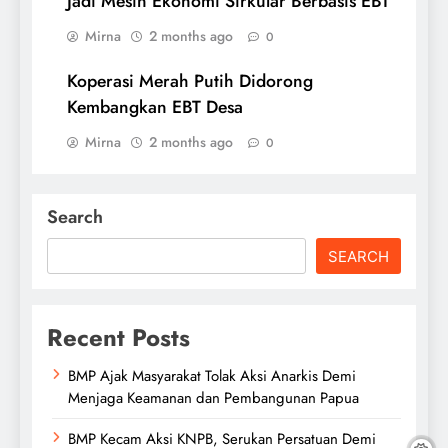
Jadi Mesin Ekonomi Sirkular Berbasis EBT
Mirna
2 months ago
0
Koperasi Merah Putih Didorong
Kembangkan EBT Desa
Mirna
2 months ago
0
Search
SEARCH
Recent Posts
BMP Ajak Masyarakat Tolak Aksi Anarkis Demi
Menjaga Keamanan dan Pembangunan Papua
BMP Kecam Aksi KNPB, Serukan Persatuan Demi