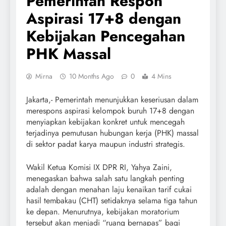
Pemerintah Respon
Aspirasi 17+8 dengan
Kebijakan Pencegahan
PHK Massal
Mirna
10 Months Ago
0
4 Mins
Jakarta,- Pemerintah menunjukkan keseriusan dalam
merespons aspirasi kelompok buruh 17+8 dengan
menyiapkan kebijakan konkret untuk mencegah
terjadinya pemutusan hubungan kerja (PHK) massal
di sektor padat karya maupun industri strategis.
Wakil Ketua Komisi IX DPR RI, Yahya Zaini,
menegaskan bahwa salah satu langkah penting
adalah dengan menahan laju kenaikan tarif cukai
hasil tembakau (CHT) setidaknya selama tiga tahun
ke depan. Menurutnya, kebijakan moratorium
tersebut akan menjadi “ruang bernapas” bagi