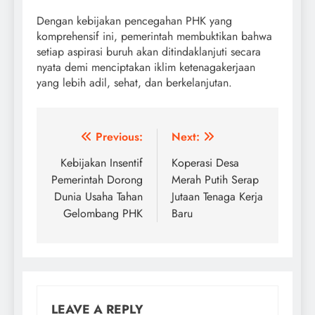
Dengan kebijakan pencegahan PHK yang
komprehensif ini, pemerintah membuktikan bahwa
setiap aspirasi buruh akan ditindaklanjuti secara
nyata demi menciptakan iklim ketenagakerjaan
yang lebih adil, sehat, dan berkelanjutan.
Post
Previous:
Next:
navigation
Kebijakan Insentif
Koperasi Desa
Pemerintah Dorong
Merah Putih Serap
Dunia Usaha Tahan
Jutaan Tenaga Kerja
Gelombang PHK
Baru
LEAVE A REPLY