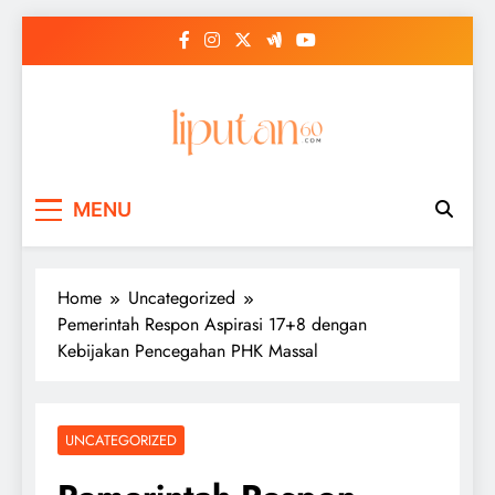
Skip
to
content
MENU
Home
Uncategorized
Pemerintah Respon Aspirasi 17+8 dengan
Kebijakan Pencegahan PHK Massal
UNCATEGORIZED