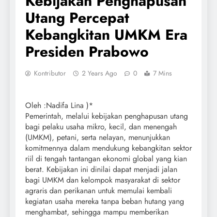
Kebijakan Penghapusan
Utang Percepat
Kebangkitan UMKM Era
Presiden Prabowo
Kontributor
2 Years Ago
0
7 Mins
Oleh :Nadifa Lina )*
Pemerintah, melalui kebijakan penghapusan utang
bagi pelaku usaha mikro, kecil, dan menengah
(UMKM), petani, serta nelayan, menunjukkan
komitmennya dalam mendukung kebangkitan sektor
riil di tengah tantangan ekonomi global yang kian
berat. Kebijakan ini dinilai dapat menjadi jalan
bagi UMKM dan kelompok masyarakat di sektor
agraris dan perikanan untuk memulai kembali
kegiatan usaha mereka tanpa beban hutang yang
menghambat, sehingga mampu memberikan