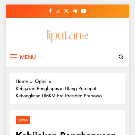
Skip
to
content
MENU
Home
Opini
Kebijakan Penghapusan Utang Percepat
Kebangkitan UMKM Era Presiden Prabowo
OPINI