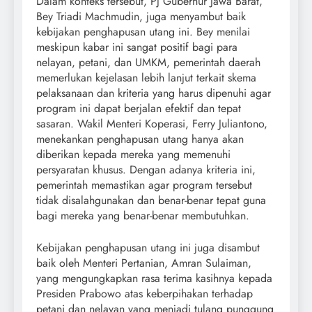
Dalam konteks tersebut, Pj Gubernur Jawa Barat,
Bey Triadi Machmudin, juga menyambut baik
kebijakan penghapusan utang ini. Bey menilai
meskipun kabar ini sangat positif bagi para
nelayan, petani, dan UMKM, pemerintah daerah
memerlukan kejelasan lebih lanjut terkait skema
pelaksanaan dan kriteria yang harus dipenuhi agar
program ini dapat berjalan efektif dan tepat
sasaran. Wakil Menteri Koperasi, Ferry Juliantono,
menekankan penghapusan utang hanya akan
diberikan kepada mereka yang memenuhi
persyaratan khusus. Dengan adanya kriteria ini,
pemerintah memastikan agar program tersebut
tidak disalahgunakan dan benar-benar tepat guna
bagi mereka yang benar-benar membutuhkan.
Kebijakan penghapusan utang ini juga disambut
baik oleh Menteri Pertanian, Amran Sulaiman,
yang mengungkapkan rasa terima kasihnya kepada
Presiden Prabowo atas keberpihakan terhadap
petani dan nelayan yang menjadi tulang punggung