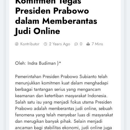
Komitmen Tegas
Presiden Prabowo
dalam Memberantas
Judi Online
Kontributor
2 Years Ago
0
7 Mins
Oleh: Indra Budiman )*
Pemerintahan Presiden Prabowo Subianto telah
menunjukkan komitmen kuat dalam menghadapi
berbagai tantangan serius yang mengancam
keamanan dan ketertiban masyarakat Indonesia.
Salah satu isu yang menjadi fokus utama Presiden
Prabowo adalah memberantas judi online, sebuah
fenomena yang telah menyebar luas di masyarakat
dan merugikan banyak pihak. Selain menjadi
ancaman bagi stabilitas ekonomi, judi online juga