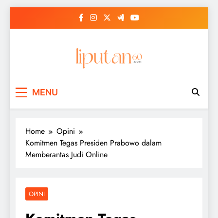
Skip
to
content
MENU
Home
Opini
Komitmen Tegas Presiden Prabowo dalam
Memberantas Judi Online
OPINI