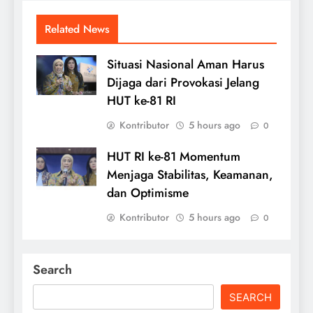
Related News
Situasi Nasional Aman Harus
Dijaga dari Provokasi Jelang
HUT ke-81 RI
Kontributor
5 hours ago
0
HUT RI ke-81 Momentum
Menjaga Stabilitas, Keamanan,
dan Optimisme
Kontributor
5 hours ago
0
Search
SEARCH