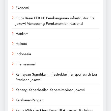
Ekonomi
Guru Besar FEB UI: Pembangunan infrastruktur Era
Jokowi Menopamg Perekonomian Nasional
Hankam
Hukum
Indonesia
Internasional
Kemajuan Signifikan Infrastruktur Transportasi di Era
Presiden Jokowi
Kenang Keberhasilan Kepemimpinan Jokowi
KetahananPangan
Ketua MPR dan Guru Besar UI Apresiasi 10 Tahun