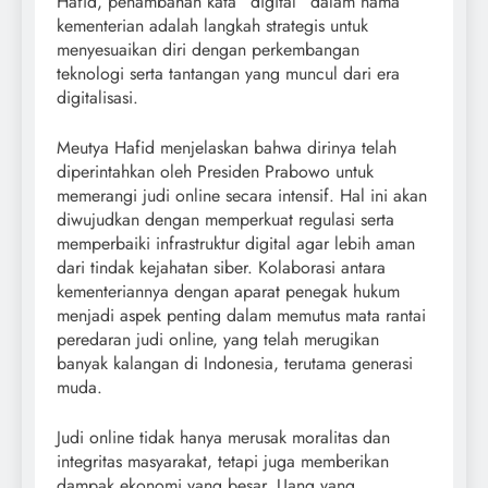
Hafid, penambahan kata “digital” dalam nama
kementerian adalah langkah strategis untuk
menyesuaikan diri dengan perkembangan
teknologi serta tantangan yang muncul dari era
digitalisasi.
Meutya Hafid menjelaskan bahwa dirinya telah
diperintahkan oleh Presiden Prabowo untuk
memerangi judi online secara intensif. Hal ini akan
diwujudkan dengan memperkuat regulasi serta
memperbaiki infrastruktur digital agar lebih aman
dari tindak kejahatan siber. Kolaborasi antara
kementeriannya dengan aparat penegak hukum
menjadi aspek penting dalam memutus mata rantai
peredaran judi online, yang telah merugikan
banyak kalangan di Indonesia, terutama generasi
muda.
Judi online tidak hanya merusak moralitas dan
integritas masyarakat, tetapi juga memberikan
dampak ekonomi yang besar. Uang yang