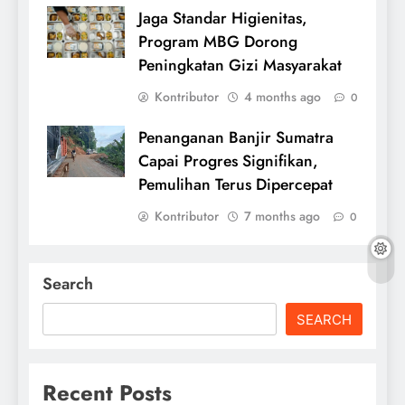
Jaga Standar Higienitas,
Program MBG Dorong
Peningkatan Gizi Masyarakat
Kontributor
4 months ago
0
Penanganan Banjir Sumatra
Capai Progres Signifikan,
Pemulihan Terus Dipercepat
Kontributor
7 months ago
0
Search
SEARCH
Recent Posts