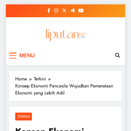
Skip
to
content
MENU
Home
Terkini
Konsep Ekonomi Pancasila Wujudkan Pemerataan
Ekonomi yang Lebih Adil
TERKINI