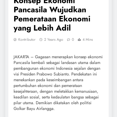
Konsep Ekonomi
Pancasila Wujudkan
Pemerataan Ekonomi
yang Lebih Adil
Kontributor
2 Years Ago
0
4 Mins
JAKARTA – Gagasan menerapkan konsep ekonomi
Pancasila kembali sebagai landasan utama dalam
pembangunan ekonomi Indonesia sejalan dengan
visi Presiden Prabowo Subianto. Pendekatan ini
menekankan pada keseimbangan antara
pertumbuhan ekonomi dan pemerataan
kesejahteraan, dengan meletakkan kemanusiaan,
keadilan sosial, serta kedaulatan bangsa sebagai
pilar utama. Demikian dikatakan oleh politisi
Golkar Bayu Airlangga.