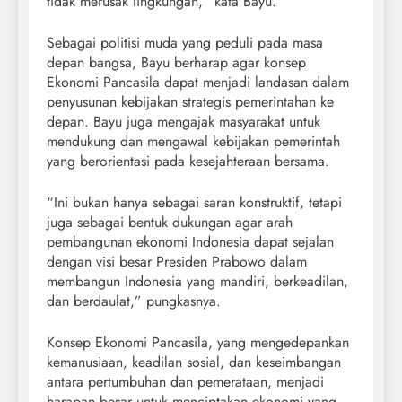
tidak merusak lingkungan,” kata Bayu.
Sebagai politisi muda yang peduli pada masa
depan bangsa, Bayu berharap agar konsep
Ekonomi Pancasila dapat menjadi landasan dalam
penyusunan kebijakan strategis pemerintahan ke
depan. Bayu juga mengajak masyarakat untuk
mendukung dan mengawal kebijakan pemerintah
yang berorientasi pada kesejahteraan bersama.
“Ini bukan hanya sebagai saran konstruktif, tetapi
juga sebagai bentuk dukungan agar arah
pembangunan ekonomi Indonesia dapat sejalan
dengan visi besar Presiden Prabowo dalam
membangun Indonesia yang mandiri, berkeadilan,
dan berdaulat,” pungkasnya.
Konsep Ekonomi Pancasila, yang mengedepankan
kemanusiaan, keadilan sosial, dan keseimbangan
antara pertumbuhan dan pemerataan, menjadi
harapan besar untuk menciptakan ekonomi yang