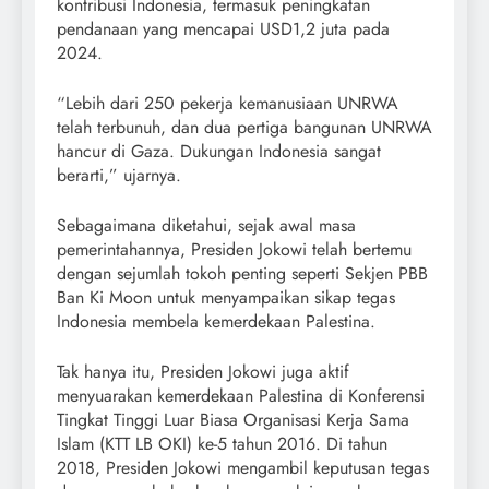
kontribusi Indonesia, termasuk peningkatan
pendanaan yang mencapai USD1,2 juta pada
2024.
“Lebih dari 250 pekerja kemanusiaan UNRWA
telah terbunuh, dan dua pertiga bangunan UNRWA
hancur di Gaza. Dukungan Indonesia sangat
berarti,” ujarnya.
Sebagaimana diketahui, sejak awal masa
pemerintahannya, Presiden Jokowi telah bertemu
dengan sejumlah tokoh penting seperti Sekjen PBB
Ban Ki Moon untuk menyampaikan sikap tegas
Indonesia membela kemerdekaan Palestina.
Tak hanya itu, Presiden Jokowi juga aktif
menyuarakan kemerdekaan Palestina di Konferensi
Tingkat Tinggi Luar Biasa Organisasi Kerja Sama
Islam (KTT LB OKI) ke-5 tahun 2016. Di tahun
2018, Presiden Jokowi mengambil keputusan tegas