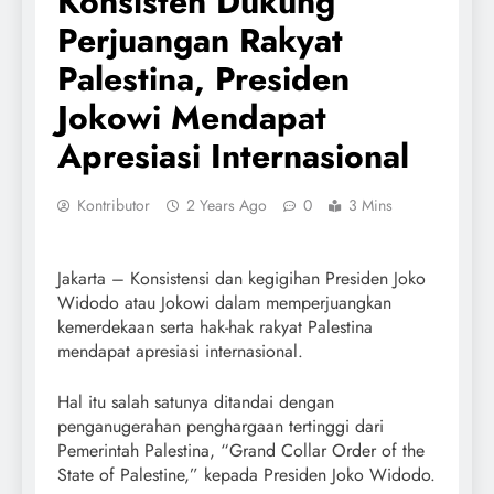
Konsisten Dukung
Perjuangan Rakyat
Palestina, Presiden
Jokowi Mendapat
Apresiasi Internasional
Kontributor
2 Years Ago
0
3 Mins
Jakarta – Konsistensi dan kegigihan Presiden Joko
Widodo atau Jokowi dalam memperjuangkan
kemerdekaan serta hak-hak rakyat Palestina
mendapat apresiasi internasional.
Hal itu salah satunya ditandai dengan
penganugerahan penghargaan tertinggi dari
Pemerintah Palestina, “Grand Collar Order of the
State of Palestine,” kepada Presiden Joko Widodo.