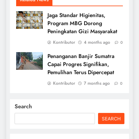
Jaga Standar Higienitas,
Program MBG Dorong
Peningkatan Gizi Masyarakat
Kontributor
4 months ago
0
Penanganan Banjir Sumatra
Capai Progres Signifikan,
Pemulihan Terus Dipercepat
Kontributor
7 months ago
0
Search
SEARCH