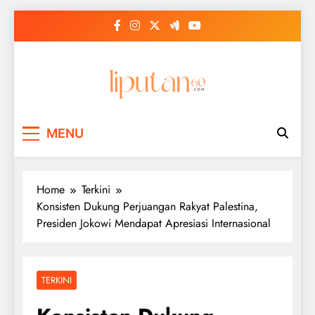
Skip
to
content
MENU
Home
Terkini
Konsisten Dukung Perjuangan Rakyat Palestina,
Presiden Jokowi Mendapat Apresiasi Internasional
TERKINI