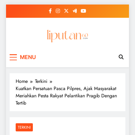
Skip
to
content
MENU
Home
Terkini
Kuatkan Persatuan Pasca Pilpres, Ajak Masyarakat
Meriahkan Pesta Rakyat Pelantikan Pragib Dengan
Tertib
TERKINI