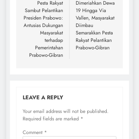
navigation
Pesta Rakyat
Dimeriahkan Dewa
Sambut Pelantikan
19 Hingga Via
Presiden Prabowo:
Vallen, Masyarakat
Antusias Dukungan
Diimbau
Masyarakat
Semarakkan Pesta
terhadap
Rakyat Pelantikan
Pemerintahan
Prabowo-Gibran
Prabowo-Gibran
LEAVE A REPLY
Your email address will not be published.
Required fields are marked
*
Comment
*