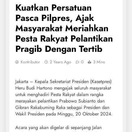
Kuatkan Persatuan
Pasca Pilpres, Ajak
Masyarakat Meriahkan
Pesta Rakyat Pelantikan
Pragib Dengan Tertib
Kontributor
2 Years Ago
0
3 Mins
Jakarta – Kepala Sekretariat Presiden (Kasetpres)
Heru Budi Hartono mengajak seluruh masyarakat
untuk menghadiri Pesta Rakyat dalam rangka
merayakan pelantikan Prabowo Subianto dan
Gibran Rakabuming Raka sebagai Presiden dan
Wakil Presiden pada Minggu, 20 Oktober 2024.
Acara yang akan digelar di sepanjang Jalan