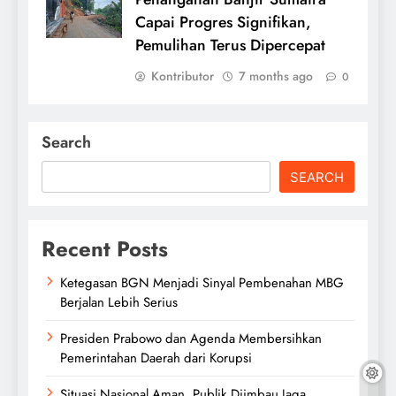
Capai Progres Signifikan,
Pemulihan Terus Dipercepat
Kontributor
7 months ago
0
Search
SEARCH
Recent Posts
Ketegasan BGN Menjadi Sinyal Pembenahan MBG
Berjalan Lebih Serius
Presiden Prabowo dan Agenda Membersihkan
Pemerintahan Daerah dari Korupsi
Situasi Nasional Aman, Publik Diimbau Jaga