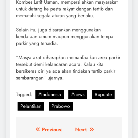
Kombes Latif Usman, mempersilahkan masyarakat
untuk datang ke pesta rakyat dengan tertib dan
mematuhi segala aturan yang berlaku.
Selain itu, juga disarankan menggunakan
kendaraan umum maupun menggunakan tempat
parkir yang tersedia.
“Masyarakat diharapkan memanfaatkan area parkir
tersebut demi kelancaran acara. Kalau kita
bersikeras diri ya ada akan tindakan tertib parkir
sembarangan” ujarnya.
Tagged:
#Indonesia
#news
#update
Pelantikan
Prabowo
Post
Previous:
Next: