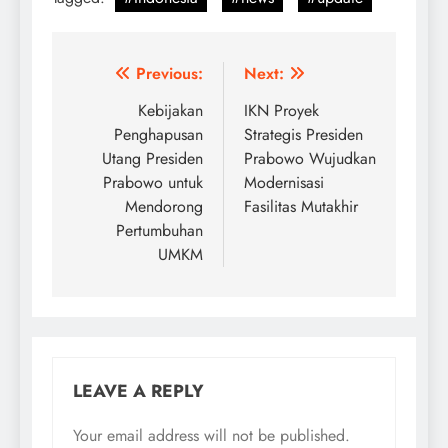
Post
Previous:
Next:
navigation
Kebijakan
IKN Proyek
Penghapusan
Strategis Presiden
Utang Presiden
Prabowo Wujudkan
Prabowo untuk
Modernisasi
Mendorong
Fasilitas Mutakhir
Pertumbuhan
UMKM
LEAVE A REPLY
Your email address will not be published.