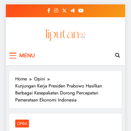
Skip
to
content
MENU
Home
Opini
Kunjungan Kerja Presiden Prabowo Hasilkan
Berbagai Kesepakatan Dorong Percepatan
Pemerataan Ekonomi Indonesia
OPINI