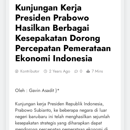
Kunjungan Kerja
Presiden Prabowo
Hasilkan Berbagai
Kesepakatan Dorong
Percepatan Pemerataan
Ekonomi Indonesia
Kontributor
2 Years Ago
0
7 Mins
Oleh : Gavin Asadit )*
Kunjungan kerja Presiden Republik Indonesia,
Prabowo Subianto, ke beberapa negara di luar
negeri baru-baru ini telah menghasilkan sejumlah
kesepakatan strategis yang diharapkan dapat
mendorong percepatan pemerataan ekonomi di