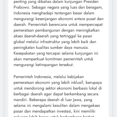
penting yang dibahas dalam kunjungan Presiden
Prabowo. Sebagai negara yang luas dan beragam,
Indonesia menghadapi tantangan besar dalam
mengurangi kesenjangan ekonomi antara pusat dan
daerah. Pemerintah berencana untuk mempercepat
pemerataan pembangunan dengan meningkatkan
akses daerah-daerah yang tertinggal ke pasar
global melalui infrastruktur yang lebih baik dan
peningkatan kualitas sumber daya manusia.
Kesepakatan yang tercapai selama kunjungan ini
akan memperkuat komitmen pemerintah untuk
mengurangi ketimpangan tersebut.
Pemerintah Indonesia, melalui kebijakan
pemerataan ekonomi yang lebih inklusif, berupaya
untuk mendorong sektor ekonomi berbasis lokal di
berbagai daerah agar dapat berkembang secara
mandiri. Beberapa daerah di luar Jawa, yang
selama ini mengalami kesulitan dalam mengakses
pasar dan mendapatkan investasi, kini memiliki
peluang lebih besar untuk berkembang berkat