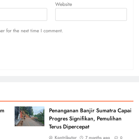
Website
er for the next time I comment.
am
Penanganan Banjir Sumatra Capai
Progres Signifikan, Pemulihan
Terus Dipercepat
Kontributor
7 months ago
0