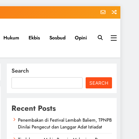
Hukum
Ekbis
Sosbud
Opini
Search
SEARCH
Recent Posts
Penembakan di Festival Lembah Baliem, TPNPB
Dinilai Pengecut dan Langgar Adat Istiadat