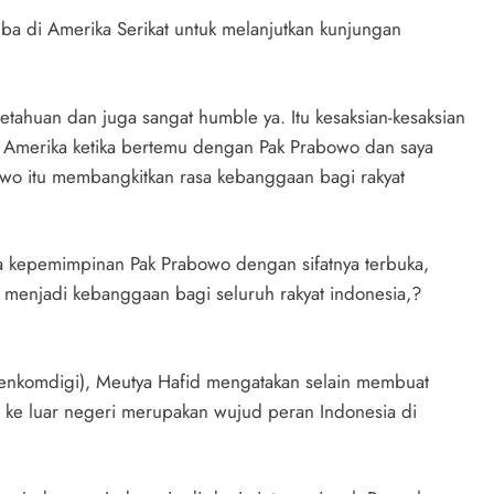
tiba di Amerika Serikat untuk melanjutkan kunjungan
ahuan dan juga sangat humble ya. Itu kesaksian-kesaksian
i Amerika ketika bertemu dengan Pak Prabowo dan saya
owo itu membangkitkan rasa kebanggaan bagi rakyat
a kepemimpinan Pak Prabowo dengan sifatnya terbuka,
a menjadi kebanggaan bagi seluruh rakyat indonesia,?
(Menkomdigi), Meutya Hafid mengatakan selain membuat
ke luar negeri merupakan wujud peran Indonesia di