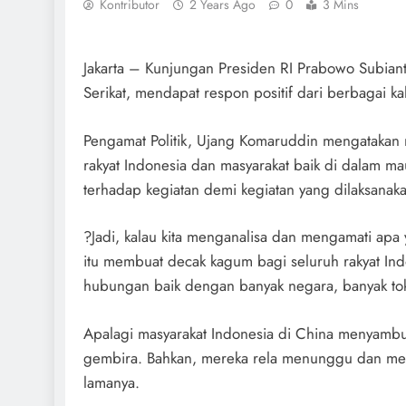
Kontributor
2 Years Ago
0
3 Mins
Jakarta – Kunjungan Presiden RI Prabowo Subian
Serikat, mendapat respon positif dari berbagai k
Pengamat Politik, Ujang Komaruddin mengatakan 
rakyat Indonesia dan masyarakat baik di dalam mau
terhadap kegiatan demi kegiatan yang dilaksanak
?Jadi, kalau kita menganalisa dan mengamati apa
itu membuat decak kagum bagi seluruh rakyat In
hubungan baik dengan banyak negara, banyak tok
Apalagi masyarakat Indonesia di China menyamb
gembira. Bahkan, mereka rela menunggu dan me
lamanya.