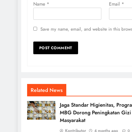
Name
*
Email
*
Save my name, email, and website in this brows
Related News
Jaga Standar Higienitas, Progr
MBG Dorong Peningkatan Gizi
Masyarakat
Kontributor
4 months ago
0