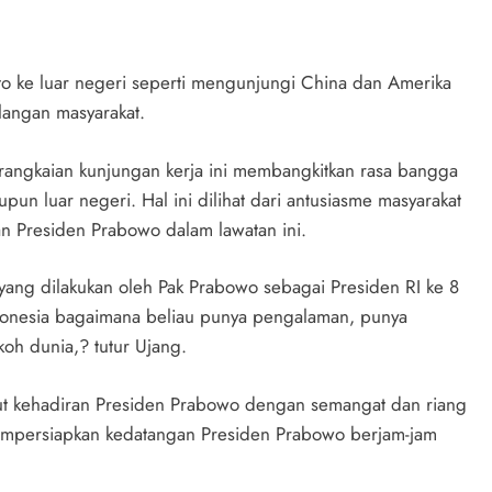
to ke luar negeri seperti mengunjungi China dan Amerika
alangan masyarakat.
rangkaian kunjungan kerja ini membangkitkan rasa bangga
pun luar negeri. Hal ini dilihat dari antusiasme masyarakat
an Presiden Prabowo dalam lawatan ini.
 yang dilakukan oleh Pak Prabowo sebagai Presiden RI ke 8
donesia bagaimana beliau punya pengalaman, punya
oh dunia,? tutur Ujang.
ut kehadiran Presiden Prabowo dengan semangat dan riang
mpersiapkan kedatangan Presiden Prabowo berjam-jam