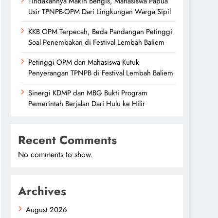
Tindakannya Makin Bengis, Mahasiswa Papua
Usir TPNPB-OPM Dari Lingkungan Warga Sipil
KKB OPM Terpecah, Beda Pandangan Petinggi
Soal Penembakan di Festival Lembah Baliem
Petinggi OPM dan Mahasiswa Kutuk
Penyerangan TPNPB di Festival Lembah Baliem
Sinergi KDMP dan MBG Bukti Program
Pemerintah Berjalan Dari Hulu ke Hilir
Recent Comments
No comments to show.
Archives
August 2026