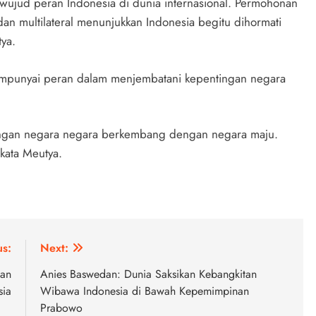
ujud peran Indonesia di dunia internasional. Permohonan
dan multilateral menunjukkan Indonesia begitu dihormati
ya.
mempunyai peran dalam menjembatani kepentingan negara
ingan negara negara berkembang dengan negara maju.
kata Meutya.
us:
Next:
kan
Anies Baswedan: Dunia Saksikan Kebangkitan
sia
Wibawa Indonesia di Bawah Kepemimpinan
Prabowo