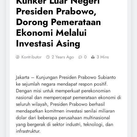
Kunker Luar Negeri
Presiden Prabowo,
Dorong Pemerataan
Ekonomi Melalui
Investasi Asing
Kontributor
2 Years Ago
0
3 Mins
Jakarta – Kunjungan Presiden Prabowo Subianto
ke sejumlah negara mendapat respon positif.
Dengan misi untuk memperkuat perekonomian
nasional dan mempercepat pemerataan ekonomi di
seluruh wilayah, Presiden Prabowo berhasil
mendapatkan komitmen investasi senilai miliaran
dolar dari beberapa perusahaan multinasional
yang bergerak di sektor industri, teknologi, dan
infrastruktur.