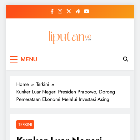
Skip
to
content
MENU
Home
Terkini
Kunker Luar Negeri Presiden Prabowo, Dorong
Pemerataan Ekonomi Melalui Investasi Asing
TERKINI