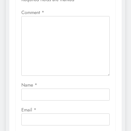
Comment
*
Name
*
Email
*