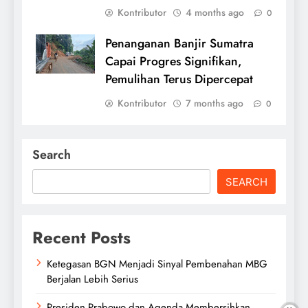
Kontributor
4 months ago
0
Penanganan Banjir Sumatra
Capai Progres Signifikan,
Pemulihan Terus Dipercepat
Kontributor
7 months ago
0
Search
SEARCH
Recent Posts
Ketegasan BGN Menjadi Sinyal Pembenahan MBG
Berjalan Lebih Serius
Presiden Prabowo dan Agenda Membersihkan