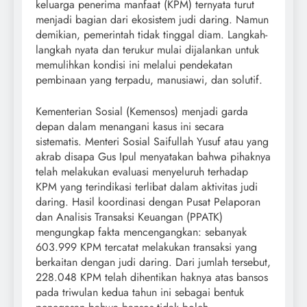
keluarga penerima manfaat (KPM) ternyata turut
menjadi bagian dari ekosistem judi daring. Namun
demikian, pemerintah tidak tinggal diam. Langkah-
langkah nyata dan terukur mulai dijalankan untuk
memulihkan kondisi ini melalui pendekatan
pembinaan yang terpadu, manusiawi, dan solutif.
Kementerian Sosial (Kemensos) menjadi garda
depan dalam menangani kasus ini secara
sistematis. Menteri Sosial Saifullah Yusuf atau yang
akrab disapa Gus Ipul menyatakan bahwa pihaknya
telah melakukan evaluasi menyeluruh terhadap
KPM yang terindikasi terlibat dalam aktivitas judi
daring. Hasil koordinasi dengan Pusat Pelaporan
dan Analisis Transaksi Keuangan (PPATK)
mengungkap fakta mencengangkan: sebanyak
603.999 KPM tercatat melakukan transaksi yang
berkaitan dengan judi daring. Dari jumlah tersebut,
228.048 KPM telah dihentikan haknya atas bansos
pada triwulan kedua tahun ini sebagai bentuk