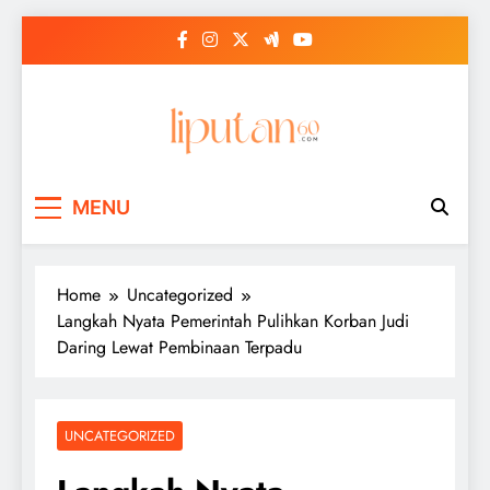
Skip
to
content
MENU
Home
Uncategorized
Langkah Nyata Pemerintah Pulihkan Korban Judi
Daring Lewat Pembinaan Terpadu
UNCATEGORIZED