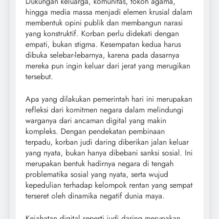
Dukungan keluarga, komunitas, tokoh agama,
hingga media massa menjadi elemen krusial dalam
membentuk opini publik dan membangun narasi
yang konstruktif. Korban perlu didekati dengan
empati, bukan stigma. Kesempatan kedua harus
dibuka selebar-lebarnya, karena pada dasarnya
mereka pun ingin keluar dari jerat yang merugikan
tersebut.
Apa yang dilakukan pemerintah hari ini merupakan
refleksi dari komitmen negara dalam melindungi
warganya dari ancaman digital yang makin
kompleks. Dengan pendekatan pembinaan
terpadu, korban judi daring diberikan jalan keluar
yang nyata, bukan hanya dibebani sanksi sosial. Ini
merupakan bentuk hadirnya negara di tengah
problematika sosial yang nyata, serta wujud
kepedulian terhadap kelompok rentan yang sempat
terseret oleh dinamika negatif dunia maya.
Kejahatan digital seperti judi daring merupakan