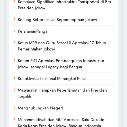
Kemajuan Signifikan Infrastruktur Transportasi di Era
Presiden Jokowi
Kenang Keberhasilan Kepemimpinan Jokowi
KetahananPangan
Ketua MPR dan Guru Besar UI Apresiasi 10 Tahun
Pemerintahan Jokowi
Ketum PITI Apresiasi Pembangunan Infrastruktur
Jokowi sebagai Legacy bagi Bangsa
Konektivitas Nasional Meningkat Pesat
Masyarakat Harapkan Keberlanjutan dari Presiden
Terpilih
Menghubungkan Negeri
Muhammadiyah dan MUI Apresiasi Satu Dekade
Kerja Keras Presiden Jokowi Bangun Indonesia