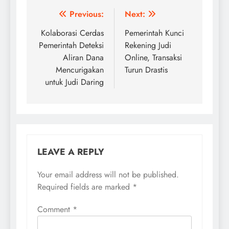
Post
Previous:
Next:
navigation
Kolaborasi Cerdas
Pemerintah Kunci
Pemerintah Deteksi
Rekening Judi
Aliran Dana
Online, Transaksi
Mencurigakan
Turun Drastis
untuk Judi Daring
LEAVE A REPLY
Your email address will not be published.
Required fields are marked
*
Comment
*