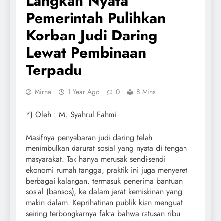
Langkah Nyata
Pemerintah Pulihkan
Korban Judi Daring
Lewat Pembinaan
Terpadu
Mirna
1 Year Ago
0
8 Mins
*) Oleh : M. Syahrul Fahmi
Masifnya penyebaran judi daring telah
menimbulkan darurat sosial yang nyata di tengah
masyarakat. Tak hanya merusak sendi-sendi
ekonomi rumah tangga, praktik ini juga menyeret
berbagai kalangan, termasuk penerima bantuan
sosial (bansos), ke dalam jerat kemiskinan yang
makin dalam. Keprihatinan publik kian menguat
seiring terbongkarnya fakta bahwa ratusan ribu