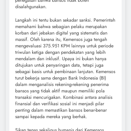
penegasan bahwa bansos tidak boleh
disalahgunakan.
Langkah ini tentu bukan sekadar sanksi. Pemerintah
memahami bahwa sebagian pelaku merupakan
korban dari jebakan digital yang sistematis dan
massif. Oleh karena itu, Kemensos juga tengah
mengevaluasi 375.951 KPM lainnya untuk periode
triwulan ketiga dengan pendekatan yang lebih
mendalam dan inklusif. Upaya ini bukan hanya
ditujukan untuk penyaringan data, tetapi juga
sebagai basis untuk pembinaan lanjutan. Kemensos
turut bekerja sama dengan Bank Indonesia (BI)
dalam menganalisis rekening-rekening penerima
bansos yang tidak aktif maupun memiliki pola
transaksi mencurigakan. Kombinasi antara analisis
finansial dan verifikasi sosial ini menjadi pilar
penting dalam memastikan bansos benar-benar
sampai kepada mereka yang berhak.
Sikap tegas sekaligus humanis dari Kemensos