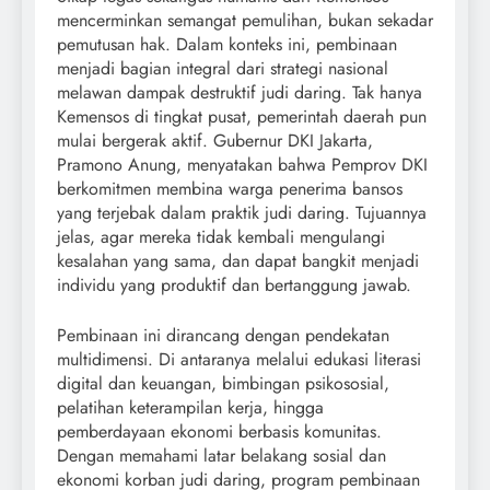
mencerminkan semangat pemulihan, bukan sekadar
pemutusan hak. Dalam konteks ini, pembinaan
menjadi bagian integral dari strategi nasional
melawan dampak destruktif judi daring. Tak hanya
Kemensos di tingkat pusat, pemerintah daerah pun
mulai bergerak aktif. Gubernur DKI Jakarta,
Pramono Anung, menyatakan bahwa Pemprov DKI
berkomitmen membina warga penerima bansos
yang terjebak dalam praktik judi daring. Tujuannya
jelas, agar mereka tidak kembali mengulangi
kesalahan yang sama, dan dapat bangkit menjadi
individu yang produktif dan bertanggung jawab.
Pembinaan ini dirancang dengan pendekatan
multidimensi. Di antaranya melalui edukasi literasi
digital dan keuangan, bimbingan psikososial,
pelatihan keterampilan kerja, hingga
pemberdayaan ekonomi berbasis komunitas.
Dengan memahami latar belakang sosial dan
ekonomi korban judi daring, program pembinaan