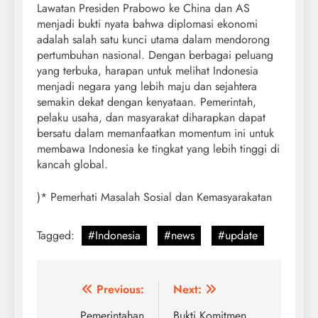
Lawatan Presiden Prabowo ke China dan AS
menjadi bukti nyata bahwa diplomasi ekonomi
adalah salah satu kunci utama dalam mendorong
pertumbuhan nasional. Dengan berbagai peluang
yang terbuka, harapan untuk melihat Indonesia
menjadi negara yang lebih maju dan sejahtera
semakin dekat dengan kenyataan. Pemerintah,
pelaku usaha, dan masyarakat diharapkan dapat
bersatu dalam memanfaatkan momentum ini untuk
membawa Indonesia ke tingkat yang lebih tinggi di
kancah global.
)* Pemerhati Masalah Sosial dan Kemasyarakatan
Tagged:
#Indonesia
#news
#update
Post
Previous:
Next:
Pemerintahan
Bukti Komitmen