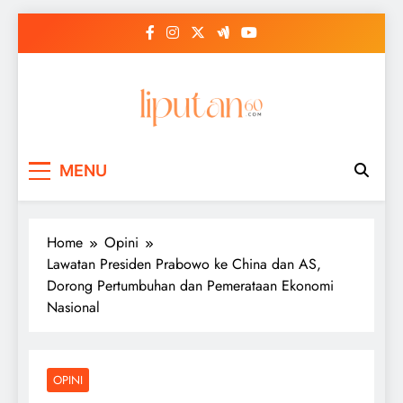
Skip
to
content
MENU
Home
Opini
Lawatan Presiden Prabowo ke China dan AS,
Dorong Pertumbuhan dan Pemerataan Ekonomi
Nasional
OPINI