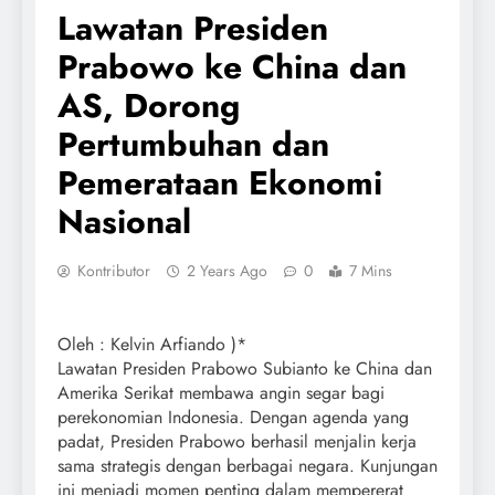
Lawatan Presiden
Prabowo ke China dan
AS, Dorong
Pertumbuhan dan
Pemerataan Ekonomi
Nasional
Kontributor
2 Years Ago
0
7 Mins
Oleh : Kelvin Arfiando )*
Lawatan Presiden Prabowo Subianto ke China dan
Amerika Serikat membawa angin segar bagi
perekonomian Indonesia. Dengan agenda yang
padat, Presiden Prabowo berhasil menjalin kerja
sama strategis dengan berbagai negara. Kunjungan
ini menjadi momen penting dalam mempererat