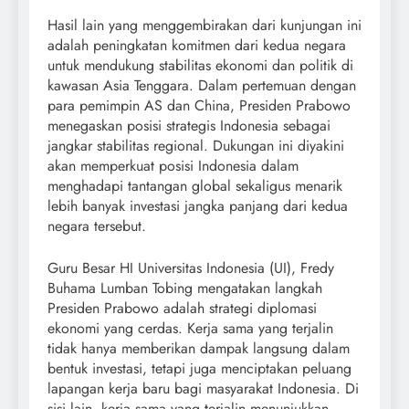
Hasil lain yang menggembirakan dari kunjungan ini
adalah peningkatan komitmen dari kedua negara
untuk mendukung stabilitas ekonomi dan politik di
kawasan Asia Tenggara. Dalam pertemuan dengan
para pemimpin AS dan China, Presiden Prabowo
menegaskan posisi strategis Indonesia sebagai
jangkar stabilitas regional. Dukungan ini diyakini
akan memperkuat posisi Indonesia dalam
menghadapi tantangan global sekaligus menarik
lebih banyak investasi jangka panjang dari kedua
negara tersebut.
Guru Besar HI Universitas Indonesia (UI), Fredy
Buhama Lumban Tobing mengatakan langkah
Presiden Prabowo adalah strategi diplomasi
ekonomi yang cerdas. Kerja sama yang terjalin
tidak hanya memberikan dampak langsung dalam
bentuk investasi, tetapi juga menciptakan peluang
lapangan kerja baru bagi masyarakat Indonesia. Di
sisi lain, kerja sama yang terjalin menunjukkan