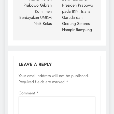
navigation
Prabowo Gibran
Presiden Prabowo
Komitmen
pada IKN, Istana
Berdayakan UMKM
Garuda dan
Naik Kelas
Gedung Setpres
Hampir Rampung
LEAVE A REPLY
Your email address will not be published.
Required fields are marked
*
Comment
*