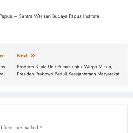
 Papua – Sentra Warisan Budaya Papua Institute
us:
Next:
tas
Program 3 Juta Unit Rumah untuk Warga Miskin,
nal
Presiden Prabowo Peduli Kesejahteraan Masyarakat
d fields are marked
*