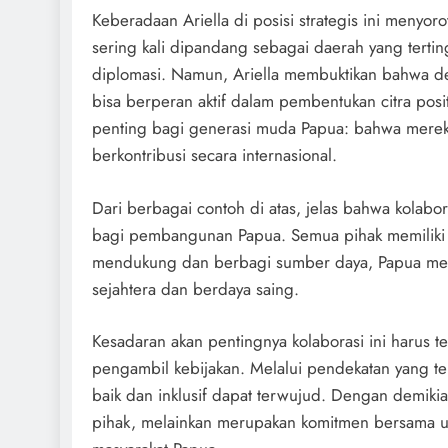
Keberadaan Ariella di posisi strategis ini menyoro
sering kali dipandang sebagai daerah yang terti
diplomasi. Namun, Ariella membuktikan bahwa den
bisa berperan aktif dalam pembentukan citra posi
penting bagi generasi muda Papua: bahwa mereka
berkontribusi secara internasional.
Dari berbagai contoh di atas, jelas bahwa kolabo
bagi pembangunan Papua. Semua pihak memiliki 
mendukung dan berbagi sumber daya, Papua memil
sejahtera dan berdaya saing.
Kesadaran akan pentingnya kolaborasi ini harus t
pengambil kebijakan. Melalui pendekatan yang te
baik dan inklusif dapat terwujud. Dengan demi
pihak, melainkan merupakan komitmen bersama un