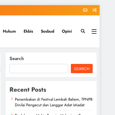
Hukum
Ekbis
Sosbud
Opini
Search
SEARCH
Recent Posts
Penembakan di Festival Lembah Baliem, TPNPB
Dinilai Pengecut dan Langgar Adat Istiadat