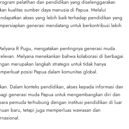
program pelatihan dan pendidikan yang diselenggarakan
n kualitas sumber daya manusia di Papua. Melalui
endapatkan akses yang lebih baik terhadap pendidikan yang
mpersiapkan generasi mendatang untuk berkontribusi lebih
, Melyana R Pugu, mengatakan pentingnya generasi muda
relevan. Melyana menekankan bahwa kolaborasi di berbagai
gan merupakan langkah strategis untuk tidak hanya
perkuat posisi Papua dalam komunitas global.
aikan. Dalam konteks pendidikan, akses kepada informasi dan
bagi generasi muda Papua untuk mengembangkan diri dan
 para pemuda terhubung dengan institusi pendidikan di luar
huan baru, tetapi juga memperluas wawasan dan
rnasional.