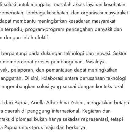
di solusi untuk mengatasi masalah akses layanan kesehatan
pemerintah, lembaga kesehatan, dan organisasi masyarakat
 dapat membantu meningkatkan kesadaran masyarakat
an terpadu, program-program pencegahan penyakit dan
n dengan lebih efektif.
bergantung pada dukungan teknologi dan inovasi. Sektor
lam mempercepat proses pembangunan. Misalnya,
oyek, pelaporan, dan pemantauan dapat meningkatkan
anggaran. Di sini, kolaborasi antara perusahaan teknologi
mengembangkan solusi yang sesuai dengan konteks lokal.
 dari Papua, Ariella Alberthina Yoteni, mengatakan betapa
a daerah di panggung internasional. Kegiatan dan
eks diplomasi bukan hanya sekadar representasi, tetapi
a Papua untuk terus maju dan berkarya.