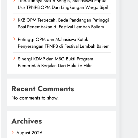
Tindakannya Makin Bengis, Mahasiswa Papua
Usir TPNPB-OPM Dari Lingkungan Warga Sipil
KKB OPM Terpecah, Beda Pandangan Petinggi
Soal Penembakan di Festival Lembah Baliem
Petinggi OPM dan Mahasiswa Kutuk
Penyerangan TPNPB di Festival Lembah Baliem
Sinergi KDMP dan MBG Bukti Program
Pemerintah Berjalan Dari Hulu ke Hilir
Recent Comments
No comments to show.
Archives
August 2026