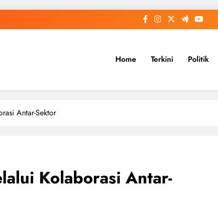
Home
Terkini
Politik
asi Antar-Sektor
lui Kolaborasi Antar-