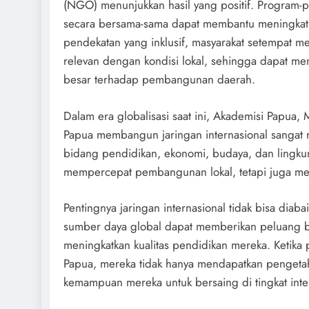
(NGO) menunjukkan hasil yang positif. Program-
secara bersama-sama dapat membantu meningkatka
pendekatan yang inklusif, masyarakat setempat m
relevan dengan kondisi lokal, sehingga dapat me
besar terhadap pembangunan daerah.
Dalam era globalisasi saat ini, Akademisi Papua
Papua membangun jaringan internasional sangat 
bidang pendidikan, ekonomi, budaya, dan lingkun
mempercepat pembangunan lokal, tetapi juga mem
Pentingnya jaringan internasional tidak bisa diab
sumber daya global dapat memberikan peluang 
meningkatkan kualitas pendidikan mereka. Ketika
Papua, mereka tidak hanya mendapatkan pengeta
kemampuan mereka untuk bersaing di tingkat inte