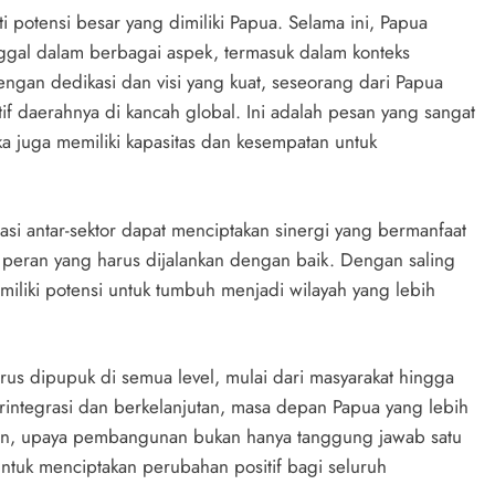
ti potensi besar yang dimiliki Papua. Selama ini, Papua
nggal dalam berbagai aspek, termasuk dalam konteks
gan dedikasi dan visi yang kuat, seseorang dari Papua
tif daerahnya di kancah global. Ini adalah pesan yang sangat
 juga memiliki kapasitas dan kesempatan untuk
rasi antar-sektor dapat menciptakan sinergi yang bermanfaat
peran yang harus dijalankan dengan baik. Dengan saling
iki potensi untuk tumbuh menjadi wilayah yang lebih
erus dipupuk di semua level, mulai dari masyarakat hingga
rintegrasi dan berkelanjutan, masa depan Papua yang lebih
kian, upaya pembangunan bukan hanya tanggung jawab satu
tuk menciptakan perubahan positif bagi seluruh