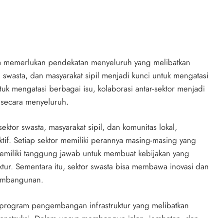
 memerlukan pendekatan menyeluruh yang melibatkan
h, swasta, dan masyarakat sipil menjadi kunci untuk mengatasi
uk mengatasi berbagai isu, kolaborasi antar-sektor menjadi
 secara menyeluruh.
ektor swasta, masyarakat sipil, dan komunitas lokal,
tif. Setiap sektor memiliki perannya masing-masing yang
memiliki tanggung jawab untuk membuat kebijakan yang
ur. Sementara itu, sektor swasta bisa membawa inovasi dan
pembangunan.
ah program pengembangan infrastruktur yang melibatkan