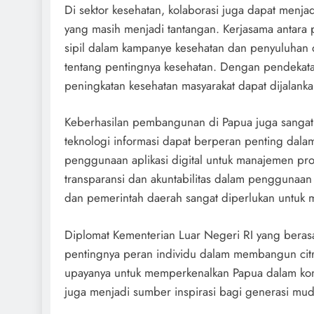
Di sektor kesehatan, kolaborasi juga dapat menja
yang masih menjadi tantangan. Kerjasama antara 
sipil dalam kampanye kesehatan dan penyuluhan
tentang pentingnya kesehatan. Dengan pendekat
peningkatan kesehatan masyarakat dapat dijalanka
Keberhasilan pembangunan di Papua juga sangat 
teknologi informasi dapat berperan penting da
penggunaan aplikasi digital untuk manajemen pr
transparansi dan akuntabilitas dalam penggunaan 
dan pemerintah daerah sangat diperlukan untuk 
Diplomat Kementerian Luar Negeri RI yang berasal
pentingnya peran individu dalam membangun citr
upayanya untuk memperkenalkan Papua dalam kont
juga menjadi sumber inspirasi bagi generasi mud