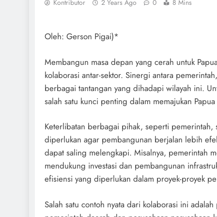
Kontributor
2 Years Ago
0
8 Mins
Oleh: Gerson Pigai)*
Membangun masa depan yang cerah untuk Papua
kolaborasi antar-sektor. Sinergi antara pemerinta
berbagai tantangan yang dihadapi wilayah ini. Unt
salah satu kunci penting dalam memajukan Papua
Keterlibatan berbagai pihak, seperti pemerintah, s
diperlukan agar pembangunan berjalan lebih efek
dapat saling melengkapi. Misalnya, pemerintah 
mendukung investasi dan pembangunan infrastrukt
efisiensi yang diperlukan dalam proyek-proyek 
Salah satu contoh nyata dari kolaborasi ini adal