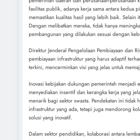
pemerintah daerah dan perusahaan-perusahaan k
fasilitas publik, adanya kerja sama antara ked
memastikan kualitas hasil yang lebih baik. Selain 
Dengan melibatkan mereka, tidak hanya meningkat
pembangunan yang dilakukan sesuai dengan kebut
Direktur Jenderal Pengelolaan Pembiayaan dan Ri
pembiayaan infrastruktur yang harus adaptif ter
terkini, mencerminkan visi yang jelas untuk memaj
Inovasi kebijakan dukungan pemerintah menjadi e
menyediakan insentif dan kerangka kerja yang jela
menarik bagi sektor swasta. Pendekatan ini tid
infrastruktur yang ada, tetapi juga mendorong kol
solusi yang inovatif.
Dalam sektor pendidikan, kolaborasi antara lemb