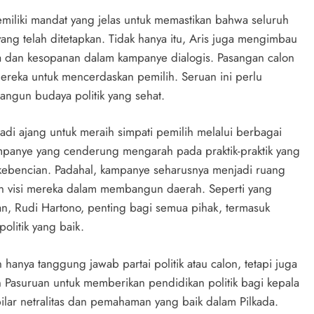
emiliki mandat yang jelas untuk memastikan bahwa seluruh
yang telah ditetapkan. Tidak hanya itu, Aris juga mengimbau
a dan kesopanan dalam kampanye dialogis. Pasangan calon
mereka untuk mencerdaskan pemilih. Seruan ini perlu
angun budaya politik yang sehat.
adi ajang untuk meraih simpati pemilih melalui berbagai
ampanye yang cenderung mengarah pada praktik-praktik yang
aran kebencian. Padahal, kampanye seharusnya menjadi ruang
n visi mereka dalam membangun daerah. Seperti yang
, Rudi Hartono, penting bagi semua pihak, termasuk
litik yang baik.
anya tanggung jawab partai politik atau calon, tetapi juga
Pasuruan untuk memberikan pendidikan politik bagi kepala
lar netralitas dan pemahaman yang baik dalam Pilkada.