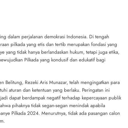
ng dalam perjalanan demokrasi Indonesia. Di tengah
raan pilkada yang etis dan tertib merupakan fondasi yang
ye yang tidak hanya berlandaskan hukum, tetapi juga etika,
mewujudkan Pilkada yang kondusif dan edukatif bagi
n Belitung, Rezeki Aris Munazar, telah mengingatkan para
hi aturan dan ketentuan yang berlaku. Peringatan ini
jadi dapat berdampak negatif terhadap kepercayaan publik
ahwa pihaknya tidak segan-segan menindak apabila
nye Pilkada 2024. Menurutnya, tidak ada pasangan calon
um.