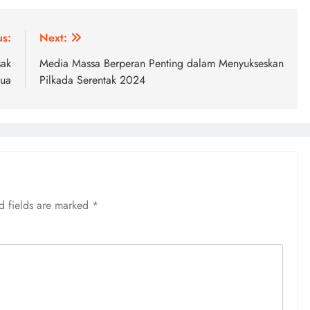
us:
Next:
sak
Media Massa Berperan Penting dalam Menyukseskan
pua
Pilkada Serentak 2024
d fields are marked
*