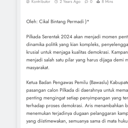
Kontributor
2 Years Ago
0
8 Mins
Oleh: Cikal Bintang Permadi )*
Pilkada Serentak 2024 akan menjadi momen penti
dinamika politik yang kian kompleks, penyelengga
krusial untuk menjaga kualitas demokrasi. Kampan
menjadi salah satu pilar yang harus dijaga demi 
masyarakat.
Ketua Badan Pengawas Pemilu (Bawaslu) Kabupate
pasangan calon Pilkada di daerahnya untuk mematu
penting mengingat setiap penyimpangan yang ter
terhadap proses demokrasi. Aris menambahkan b
menemukan terjadinya dugaan pelanggaran kampa
yang diistimewakan, semuanya sama di mata huk