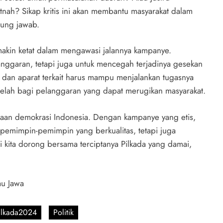
ah? Sikap kritis ini akan membantu masyarakat dalam
gung jawab.
emakin ketat dalam mengawasi jalannya kampanye.
nggaran, tetapi juga untuk mencegah terjadinya gesekan
dan aparat terkait harus mampu menjalankan tugasnya
celah bagi pelanggaran yang dapat merugikan masyarakat.
saan demokrasi Indonesia. Dengan kampanye yang etis,
 pemimpin-pemimpin yang berkualitas, tetapi juga
kita dorong bersama terciptanya Pilkada yang damai,
au Jawa
ilkada2024
Politik