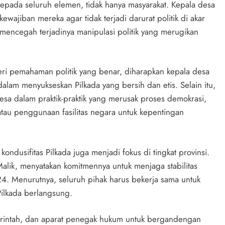
epada seluruh elemen, tidak hanya masyarakat. Kepala desa
ajiban mereka agar tidak terjadi darurat politik di akar
 mencegah terjadinya manipulasi politik yang merugikan
eri pemahaman politik yang benar, diharapkan kepala desa
dalam menyukseskan Pilkada yang bersih dan etis. Selain itu,
esa dalam praktik-praktik yang merusak proses demokrasi,
 atau penggunaan fasilitas negara untuk kepentingan
kondusifitas Pilkada juga menjadi fokus di tingkat provinsi.
alik, menyatakan komitmennya untuk menjaga stabilitas
24. Menurutnya, seluruh pihak harus bekerja sama untuk
ilkada berlangsung.
rintah, dan aparat penegak hukum untuk bergandengan