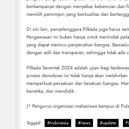
berkampanye dengan menyebar kebencian dan fitn
memilih pemimpin yang berkualitas dan bertang
Di sisi lain, penyelenggara Pilkada juga harus s
Pengawasan ini bukan hanya untuk menindak pela
yang dapat memicu perpecahan bangsa. Bawaslu 
dengan adil dan transparan, sehingga tidak ada 
Pilkada Serentak 2024 adalah ujian bagi kedewa
proses demokrasi ini tidak hanya akan melahirkan
memperkuat persatuan dan kesatuan bangsa. Mari 
beretika, dan mendidik.
)* Pengurus organisasi mahasiswa kampus di Pul
Tagged:
#Indonesia
#news
#update
P