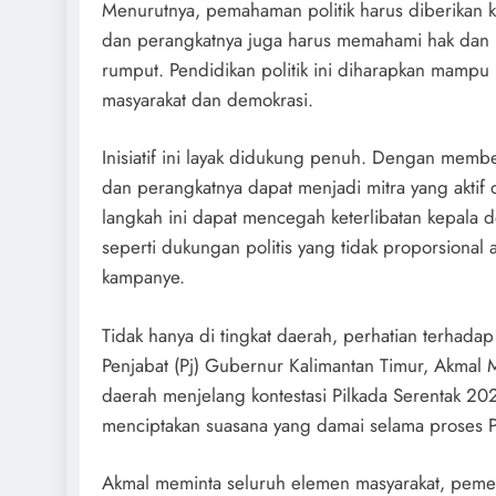
Menurutnya, pemahaman politik harus diberikan k
dan perangkatnya juga harus memahami hak dan kew
rumput. Pendidikan politik ini diharapkan mampu
masyarakat dan demokrasi.
Inisiatif ini layak didukung penuh. Dengan memb
dan perangkatnya dapat menjadi mitra yang aktif 
langkah ini dapat mencegah keterlibatan kepala d
seperti dukungan politis yang tidak proporsional
kampanye.
Tidak hanya di tingkat daerah, perhatian terhadap 
Penjabat (Pj) Gubernur Kalimantan Timur, Akmal M
daerah menjelang kontestasi Pilkada Serentak 20
menciptakan suasana yang damai selama proses P
Akmal meminta seluruh elemen masyarakat, peme