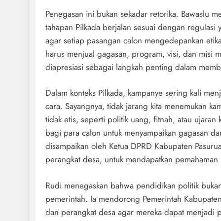
Penegasan ini bukan sekadar retorika. Bawaslu m
tahapan Pilkada berjalan sesuai dengan regulasi 
agar setiap pasangan calon mengedepankan etik
harus menjual gagasan, program, visi, dan misi 
diapresiasi sebagai langkah penting dalam memb
Dalam konteks Pilkada, kampanye sering kali menj
cara. Sayangnya, tidak jarang kita menemukan k
tidak etis, seperti politik uang, fitnah, atau uj
bagi para calon untuk menyampaikan gagasan da
disampaikan oleh Ketua DPRD Kabupaten Pasuruan
perangkat desa, untuk mendapatkan pemahaman po
Rudi menegaskan bahwa pendidikan politik bukan h
pemerintah. Ia mendorong Pemerintah Kabupaten 
dan perangkat desa agar mereka dapat menjadi pi