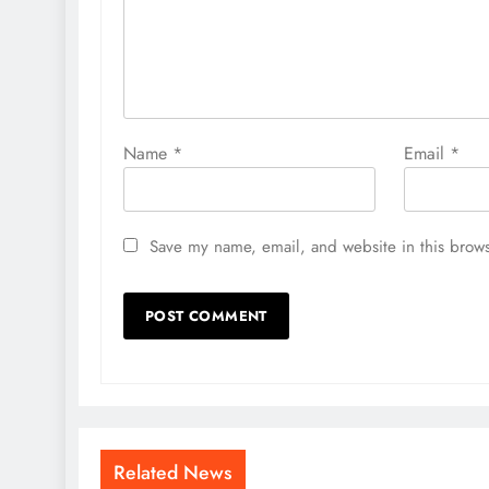
Name
*
Email
*
Save my name, email, and website in this brows
Related News