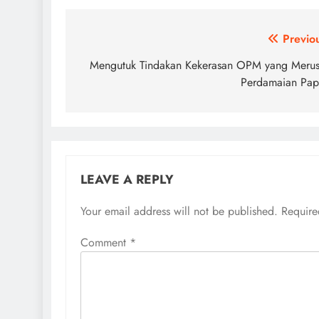
Post
Previo
navigation
Mengutuk Tindakan Kekerasan OPM yang Meru
Perdamaian Pa
LEAVE A REPLY
Your email address will not be published.
Require
Comment
*