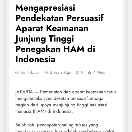
Mengapresiasi
Pendekatan Persuasif
Aparat Keamanan
Junjung Tinggi
Penegakan HAM di
Indonesia
Kontributor
2 Years Ago
0
4 Mins
JAKARTA — Pemerintah dan aparat keamanan terus
mengutamakan pendekatan persuasif sebagai
bagian dari upaya menjunjung tinggi hak asasi
manusia (HAM) di Indonesia.
Salah satu pencapaian paling sukses yang
mendapat apresiasi luas adalah pembebasan pilot