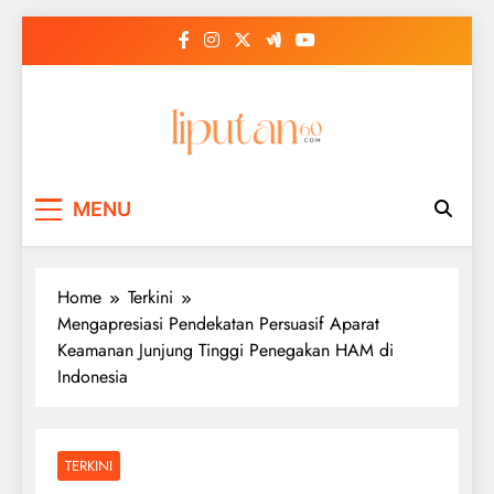
Skip
to
content
MENU
Home
Terkini
Mengapresiasi Pendekatan Persuasif Aparat
Keamanan Junjung Tinggi Penegakan HAM di
Indonesia
TERKINI