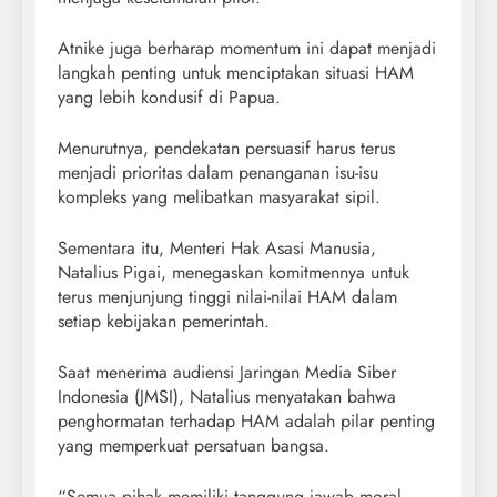
Atnike juga berharap momentum ini dapat menjadi
langkah penting untuk menciptakan situasi HAM
yang lebih kondusif di Papua.
Menurutnya, pendekatan persuasif harus terus
menjadi prioritas dalam penanganan isu-isu
kompleks yang melibatkan masyarakat sipil.
Sementara itu, Menteri Hak Asasi Manusia,
Natalius Pigai, menegaskan komitmennya untuk
terus menjunjung tinggi nilai-nilai HAM dalam
setiap kebijakan pemerintah.
Saat menerima audiensi Jaringan Media Siber
Indonesia (JMSI), Natalius menyatakan bahwa
penghormatan terhadap HAM adalah pilar penting
yang memperkuat persatuan bangsa.
“Semua pihak memiliki tanggung jawab moral