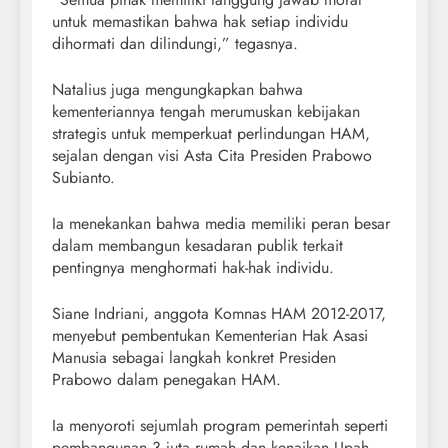
untuk memastikan bahwa hak setiap individu
dihormati dan dilindungi,” tegasnya.
Natalius juga mengungkapkan bahwa
kementeriannya tengah merumuskan kebijakan
strategis untuk memperkuat perlindungan HAM,
sejalan dengan visi Asta Cita Presiden Prabowo
Subianto.
Ia menekankan bahwa media memiliki peran besar
dalam membangun kesadaran publik terkait
pentingnya menghormati hak-hak individu.
Siane Indriani, anggota Komnas HAM 2012-2017,
menyebut pembentukan Kementerian Hak Asasi
Manusia sebagai langkah konkret Presiden
Prabowo dalam penegakan HAM.
Ia menyoroti sejumlah program pemerintah seperti
pembangunan 3 juta rumah dan kenaikan Upah