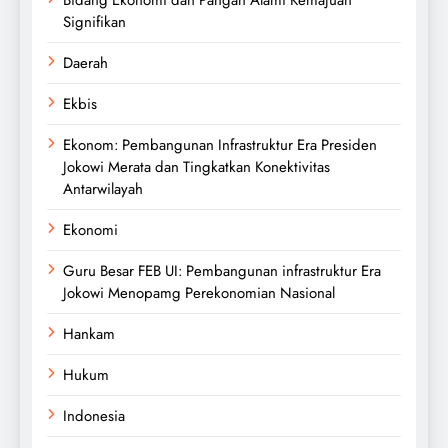
Bidang Ekonomi dan Pangan Alami Kemajuan
Signifikan
Daerah
Ekbis
Ekonom: Pembangunan Infrastruktur Era Presiden
Jokowi Merata dan Tingkatkan Konektivitas
Antarwilayah
Ekonomi
Guru Besar FEB UI: Pembangunan infrastruktur Era
Jokowi Menopamg Perekonomian Nasional
Hankam
Hukum
Indonesia