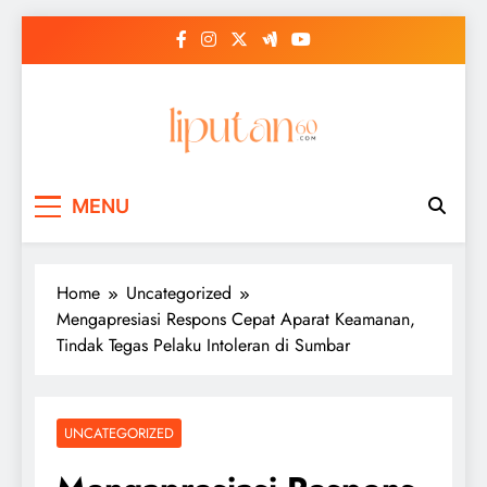
Skip
to
content
MENU
Home
Uncategorized
Mengapresiasi Respons Cepat Aparat Keamanan,
Tindak Tegas Pelaku Intoleran di Sumbar
UNCATEGORIZED