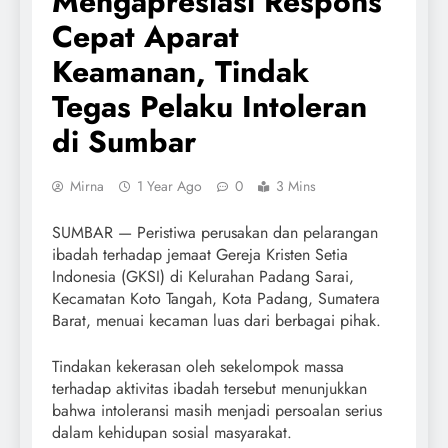
Mengapresiasi Respons
Cepat Aparat
Keamanan, Tindak
Tegas Pelaku Intoleran
di Sumbar
Mirna
1 Year Ago
0
3 Mins
SUMBAR — Peristiwa perusakan dan pelarangan
ibadah terhadap jemaat Gereja Kristen Setia
Indonesia (GKSI) di Kelurahan Padang Sarai,
Kecamatan Koto Tangah, Kota Padang, Sumatera
Barat, menuai kecaman luas dari berbagai pihak.
Tindakan kekerasan oleh sekelompok massa
terhadap aktivitas ibadah tersebut menunjukkan
bahwa intoleransi masih menjadi persoalan serius
dalam kehidupan sosial masyarakat.