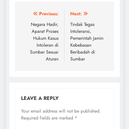
Post
Previous:
Next:
navigation
Negara Hadir,
Tindak Tegas
Aparat Proses
Intoleransi,
Hukum Kasus
Pemerintah Jamin
Intoleran di
Kebebasan
Sumbar Sesuai
Beribadah di
Aturan
Sumbar
LEAVE A REPLY
Your email address will not be published.
Required fields are marked
*