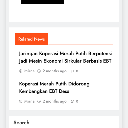
Related News
Jaringan Koperasi Merah Putih Berpotensi
Jadi Mesin Ekonomi Sirkular Berbasis EBT
Mirna
2 months ago
0
Koperasi Merah Putih Didorong
Kembangkan EBT Desa
Mirna
2 months ago
0
Search