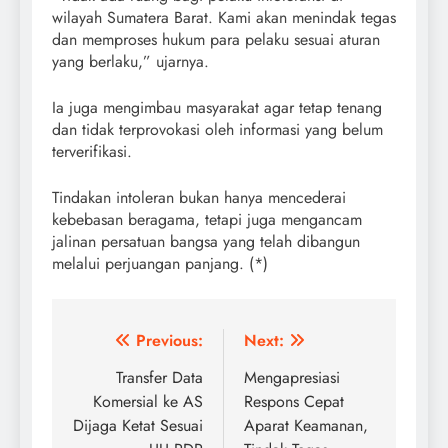
wilayah Sumatera Barat. Kami akan menindak tegas
dan memproses hukum para pelaku sesuai aturan
yang berlaku,” ujarnya.
Ia juga mengimbau masyarakat agar tetap tenang
dan tidak terprovokasi oleh informasi yang belum
terverifikasi.
Tindakan intoleran bukan hanya mencederai
kebebasan beragama, tetapi juga mengancam
jalinan persatuan bangsa yang telah dibangun
melalui perjuangan panjang. (*)
Post
Previous:
Next:
navigation
Transfer Data
Mengapresiasi
Komersial ke AS
Respons Cepat
Dijaga Ketat Sesuai
Aparat Keamanan,