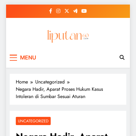
Skip
to
content
MENU
Home
Uncategorized
Negara Hadir, Aparat Proses Hukum Kasus
Intoleran di Sumbar Sesuai Aturan
UNCATEGORIZED