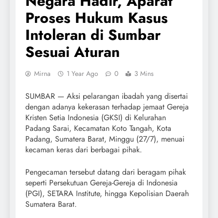
Negara Hadir, Aparat
Proses Hukum Kasus
Intoleran di Sumbar
Sesuai Aturan
Mirna
1 Year Ago
0
3 Mins
SUMBAR — Aksi pelarangan ibadah yang disertai
dengan adanya kekerasan terhadap jemaat Gereja
Kristen Setia Indonesia (GKSI) di Kelurahan
Padang Sarai, Kecamatan Koto Tangah, Kota
Padang, Sumatera Barat, Minggu (27/7), menuai
kecaman keras dari berbagai pihak.
Pengecaman tersebut datang dari beragam pihak
seperti Persekutuan Gereja-Gereja di Indonesia
(PGI), SETARA Institute, hingga Kepolisian Daerah
Sumatera Barat.