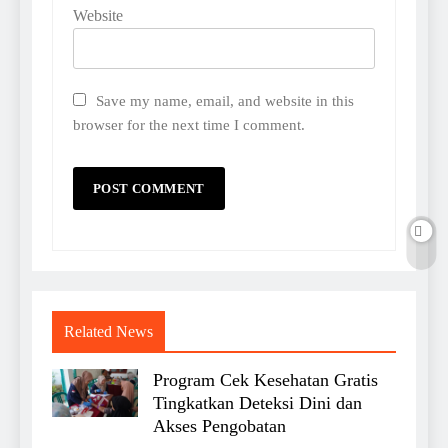
Website
Save my name, email, and website in this
browser for the next time I comment.
Related News
Program Cek Kesehatan Gratis
Tingkatkan Deteksi Dini dan
Akses Pengobatan