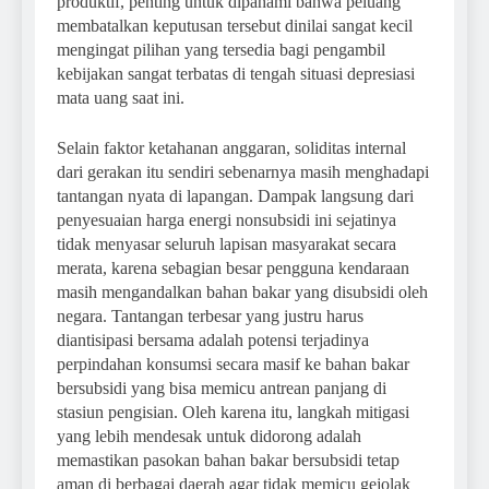
produktif, penting untuk dipahami bahwa peluang
membatalkan keputusan tersebut dinilai sangat kecil
mengingat pilihan yang tersedia bagi pengambil
kebijakan sangat terbatas di tengah situasi depresiasi
mata uang saat ini.
Selain faktor ketahanan anggaran, soliditas internal
dari gerakan itu sendiri sebenarnya masih menghadapi
tantangan nyata di lapangan. Dampak langsung dari
penyesuaian harga energi nonsubsidi ini sejatinya
tidak menyasar seluruh lapisan masyarakat secara
merata, karena sebagian besar pengguna kendaraan
masih mengandalkan bahan bakar yang disubsidi oleh
negara. Tantangan terbesar yang justru harus
diantisipasi bersama adalah potensi terjadinya
perpindahan konsumsi secara masif ke bahan bakar
bersubsidi yang bisa memicu antrean panjang di
stasiun pengisian. Oleh karena itu, langkah mitigasi
yang lebih mendesak untuk didorong adalah
memastikan pasokan bahan bakar bersubsidi tetap
aman di berbagai daerah agar tidak memicu gejolak