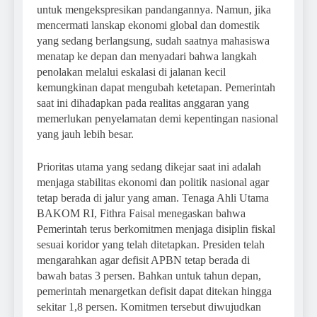
untuk mengekspresikan pandangannya. Namun, jika
mencermati lanskap ekonomi global dan domestik
yang sedang berlangsung, sudah saatnya mahasiswa
menatap ke depan dan menyadari bahwa langkah
penolakan melalui eskalasi di jalanan kecil
kemungkinan dapat mengubah ketetapan. Pemerintah
saat ini dihadapkan pada realitas anggaran yang
memerlukan penyelamatan demi kepentingan nasional
yang jauh lebih besar.
Prioritas utama yang sedang dikejar saat ini adalah
menjaga stabilitas ekonomi dan politik nasional agar
tetap berada di jalur yang aman. Tenaga Ahli Utama
BAKOM RI, Fithra Faisal menegaskan bahwa
Pemerintah terus berkomitmen menjaga disiplin fiskal
sesuai koridor yang telah ditetapkan. Presiden telah
mengarahkan agar defisit APBN tetap berada di
bawah batas 3 persen. Bahkan untuk tahun depan,
pemerintah menargetkan defisit dapat ditekan hingga
sekitar 1,8 persen. Komitmen tersebut diwujudkan