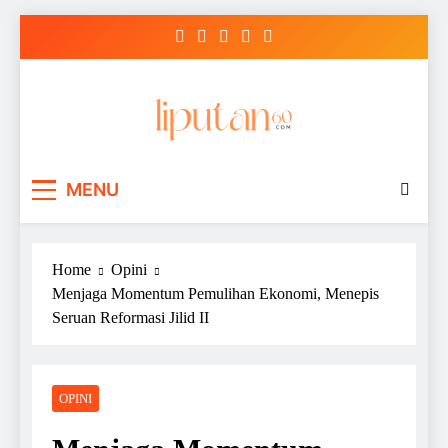
Skip
to
content
MENU
Home
Opini
Menjaga Momentum Pemulihan Ekonomi, Menepis
Seruan Reformasi Jilid II
OPINI