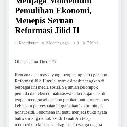
Menjaga Momentum
Pemulihan Ekonomi,
Menepis Seruan
Reformasi Jilid II
Kontributor
2 Months Ago
0
7 Mins
Oleh: Joshua Timoti *)
Rencana aksi massa yang mengusung tema gerakan
Reformasi Jilid II mulai marak diperbincangkan di
berbagai lini media sosial. Sejumlah kelompok
pemuda dan elemen mahasiswa di berbagai daerah
tengah mengonsolidasikan gerakan untuk merespons
kebijakan penyesuaian harga bahan bakar minyak
nonsubsidi. Fenomena ini tentu menjadi bukti nyata
bahwa ruang demokrasi di Tanah Air tetap
memberikan kebebasan bagi setiap warga negara