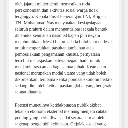
oleh jajaran militer demi memastikan roda
perekonomian dan aktivitas sosial warga tidak
terganggu. Kepala Pusat Penerangan TNI, Brigjen
TNI Muhammad Nas menyatakan kesiapsiagaan
seluruh prajurit dalam mengantisipasi segala bentuk
dinamika keamanan nasional kapan pun negara
membutuhkan. Meski belum ada kebutuhan mendesak
untuk mengerahkan pasukan tambahan atau
pemberlakuan pengamanan khusus, pernyataan
tersebut menegaskan bahwa negara hadir untuk
menjamin rasa aman bagi semua pihak. Keamanan
nasional merupakan modal utama yang tidak boleh
dikorbankan, terutama ketika pondasi ekonomi makro
sedang diuji oleh ketidakpastian global yang bergerak
sangat dinamis.
Potensi munculnya ketidakpuasan publik akibat
tekanan ekonomi eksternal memang menjadi catatan
penting yang perlu diwaspadai secara cermat oleh
segenap pengambil kebijakan. Gejolak sosial yang