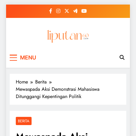
Skip
to
content
MENU
Home
Berita
Mewaspada Aksi Demonstrasi Mahasiswa
Ditunggangi Kepentingan Politik
BERITA