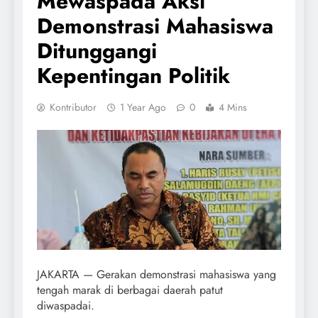
Mewaspada Aksi
Demonstrasi Mahasiswa
Ditunggangi
Kepentingan Politik
Kontributor
1 Year Ago
0
4 Mins
JAKARTA — Gerakan demonstrasi mahasiswa yang
tengah marak di berbagai daerah patut
diwaspadai.