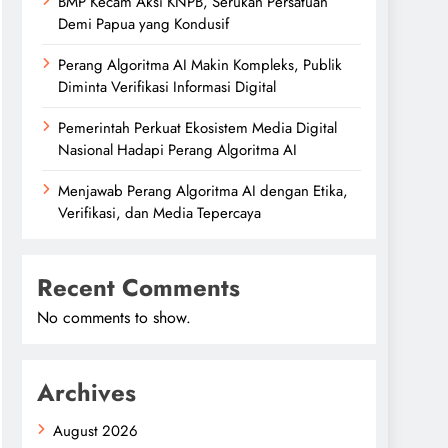
BMP Kecam Aksi KNPB, Serukan Persatuan
Demi Papua yang Kondusif
Perang Algoritma AI Makin Kompleks, Publik
Diminta Verifikasi Informasi Digital
Pemerintah Perkuat Ekosistem Media Digital
Nasional Hadapi Perang Algoritma AI
Menjawab Perang Algoritma AI dengan Etika,
Verifikasi, dan Media Tepercaya
Recent Comments
No comments to show.
Archives
August 2026