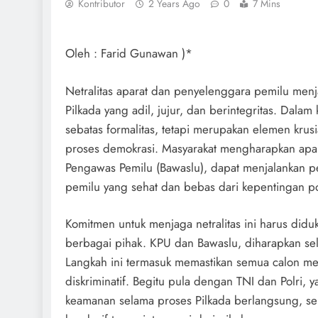
Kontributor
2 Years Ago
0
7 Mins
Oleh : Farid Gunawan )*
Netralitas aparat dan penyelenggara pemilu menja
Pilkada yang adil, jujur, dan berintegritas. Dalam k
sebatas formalitas, tetapi merupakan elemen kr
proses demokrasi. Masyarakat mengharapkan ap
Pengawas Pemilu (Bawaslu), dapat menjalankan p
pemilu yang sehat dan bebas dari kepentingan poli
Komitmen untuk menjaga netralitas ini harus didu
berbagai pihak. KPU dan Bawaslu, diharapkan sel
Langkah ini termasuk memastikan semua calon me
diskriminatif. Begitu pula dengan TNI dan Polri,
keamanan selama proses Pilkada berlangsung, se