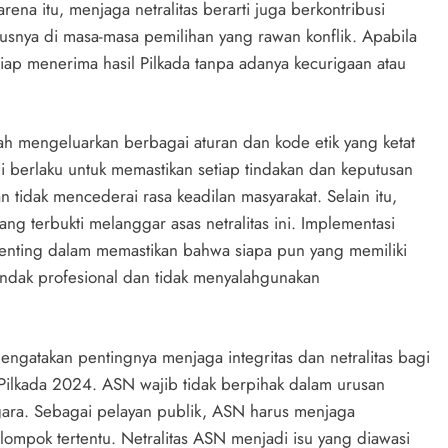
a itu, menjaga netralitas berarti juga berkontribusi
susnya di masa-masa pemilihan yang rawan konflik. Apabila
h siap menerima hasil Pilkada tanpa adanya kecurigaan atau
ah mengeluarkan berbagai aturan dan kode etik yang ketat
i berlaku untuk memastikan setiap tindakan dan keputusan
 tidak mencederai rasa keadilan masyarakat. Selain itu,
ang terbukti melanggar asas netralitas ini. Implementasi
penting dalam memastikan bahwa siapa pun yang memiliki
indak profesional dan tidak menyalahgunakan
ngatakan pentingnya menjaga integritas dan netralitas bagi
ilkada 2024. ASN wajib tidak berpihak dalam urusan
gara. Sebagai pelayan publik, ASN harus menjaga
elompok tertentu. Netralitas ASN menjadi isu yang diawasi