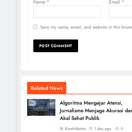
Name
*
Email
*
Save my name, email, and website in this brows
Related News
Algoritma Mengejar Atensi,
Jurnalisme Menjaga Akurasi da
Akal Sehat Publik
Kontributor
1 day ago
0