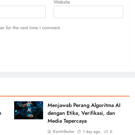
Website
er for the next time I comment.
Menjawab Perang Algoritma AI
n
dengan Etika, Verifikasi, dan
Media Tepercaya
Kontributor
1 day ago
0