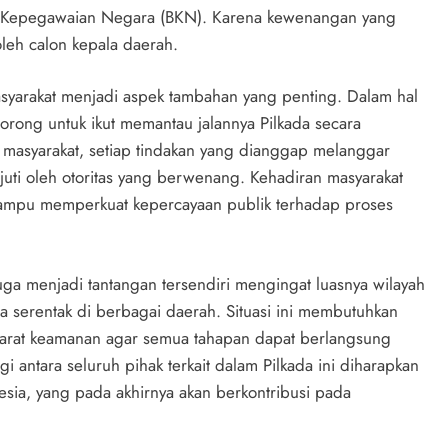
an Kepegawaian Negara (BKN). Karena kewenangan yang
leh calon kepala daerah.
asyarakat menjadi aspek tambahan yang penting. Dalam hal
idorong untuk ikut memantau jalannya Pilkada secara
asyarakat, setiap tindakan yang dianggap melanggar
njuti oleh otoritas yang berwenang. Kehadiran masyarakat
ampu memperkuat kepercayaan publik terhadap proses
uga menjadi tantangan tersendiri mengingat luasnya wilayah
a serentak di berbagai daerah. Situasi ini membutuhkan
aparat keamanan agar semua tahapan dapat berlangsung
i antara seluruh pihak terkait dalam Pilkada ini diharapkan
nesia, yang pada akhirnya akan berkontribusi pada