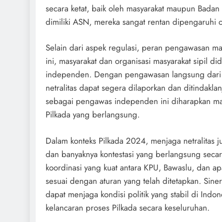
secara ketat, baik oleh masyarakat maupun Bad
dimiliki ASN, mereka sangat rentan dipengaruhi o
Selain dari aspek regulasi, peran pengawasan m
ini, masyarakat dan organisasi masyarakat sipil d
independen. Dengan pengawasan langsung dari m
netralitas dapat segera dilaporkan dan ditindakla
sebagai pengawas independen ini diharapkan m
Pilkada yang berlangsung.
Dalam konteks Pilkada 2024, menjaga netralitas j
dan banyaknya kontestasi yang berlangsung secar
koordinasi yang kuat antara KPU, Bawaslu, dan 
sesuai dengan aturan yang telah ditetapkan. Sinerg
dapat menjaga kondisi politik yang stabil di Indo
kelancaran proses Pilkada secara keseluruhan.