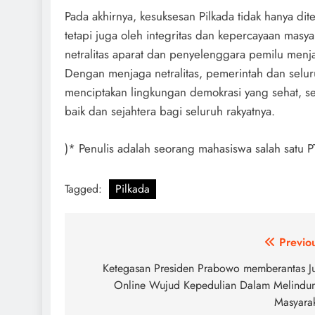
Pada akhirnya, kesuksesan Pilkada tidak hanya dit
tetapi juga oleh integritas dan kepercayaan masya
netralitas aparat dan penyelenggara pemilu menj
Dengan menjaga netralitas, pemerintah dan seluru
menciptakan lingkungan demokrasi yang sehat, s
baik dan sejahtera bagi seluruh rakyatnya.
)* Penulis adalah seorang mahasiswa salah satu 
Tagged:
Pilkada
Post
Previo
navigation
Ketegasan Presiden Prabowo memberantas J
Online Wujud Kepedulian Dalam Melindu
Masyara