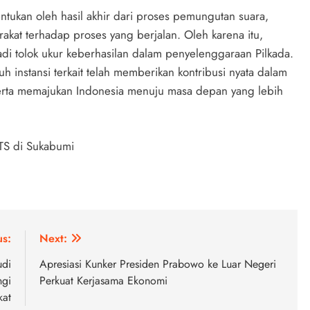
entukan oleh hasil akhir dari proses pemungutan suara,
rakat terhadap proses yang berjalan. Oleh karena itu,
adi tolok ukur keberhasilan dalam penyelenggaraan Pilkada.
h instansi terkait telah memberikan kontribusi nyata dalam
erta memajukan Indonesia menuju masa depan yang lebih
PTS di Sukabumi
us:
Next:
udi
Apresiasi Kunker Presiden Prabowo ke Luar Negeri
ngi
Perkuat Kerjasama Ekonomi
kat