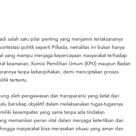
di salah satu pilar penting yang menjamin terlaksananya
ontestasi politik seperti Pilkada, netralitas ini bukan hanya
usial yang mampu menjaga kepercayaan masyarakat terhadap
arat keamanan, Komisi Pemilihan Umum (KPU) maupun Badan
erannya tanpa keberpihakan, demi menciptakan proses
tik tertentu.
kung oleh pengawasan dan transparansi yang ketat dari
alu bersikap objektif dalam melaksanakan tugas-tugasnya.
miliki kesempatan yang sama tanpa ada tindakan
 yang memainkan peran vital dalam menjaga ketertiban dan
hingga masyarakat bisa merasakan situasi yang aman dan