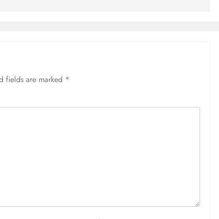
d fields are marked
*