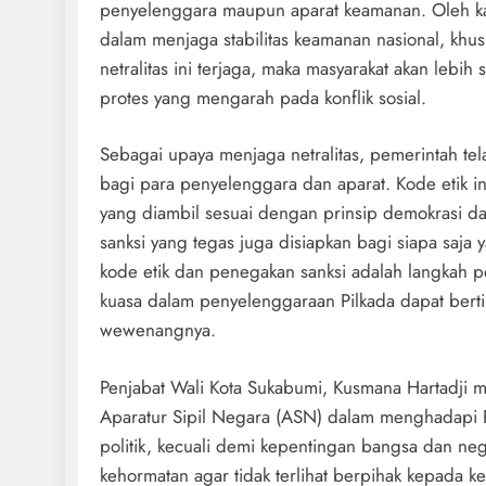
penyelenggara maupun aparat keamanan. Oleh karen
dalam menjaga stabilitas keamanan nasional, khu
netralitas ini terjaga, maka masyarakat akan lebi
protes yang mengarah pada konflik sosial.
Sebagai upaya menjaga netralitas, pemerintah tel
bagi para penyelenggara dan aparat. Kode etik in
yang diambil sesuai dengan prinsip demokrasi dan
sanksi yang tegas juga disiapkan bagi siapa saja y
kode etik dan penegakan sanksi adalah langkah 
kuasa dalam penyelenggaraan Pilkada dapat bert
wewenangnya.
Penjabat Wali Kota Sukabumi, Kusmana Hartadji me
Aparatur Sipil Negara (ASN) dalam menghadapi P
politik, kecuali demi kepentingan bangsa dan ne
kehormatan agar tidak terlihat berpihak kepada k