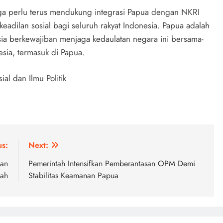
 juga perlu terus mendukung integrasi Papua dengan NKRI
eadilan sosial bagi seluruh rakyat Indonesia. Papua adalah
esia berkewajiban menjaga kedaulatan negara ini bersama-
sia, termasuk di Papua.
al dan Ilmu Politik
us:
Next:
kan
Pemerintah Intensifkan Pemberantasan OPM Demi
rah
Stabilitas Keamanan Papua