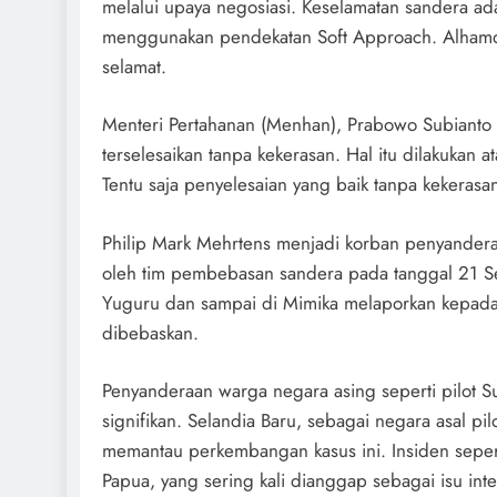
melalui upaya negosiasi. Keselamatan sandera ada
menggunakan pendekatan Soft Approach. Alhamdu
selamat.
Menteri Pertahanan (Menhan), Prabowo Subianto
terselesaikan tanpa kekerasan. Hal itu dilakukan 
Tentu saja penyelesaian yang baik tanpa kekerasan
Philip Mark Mehrtens menjadi korban penyanderaa
oleh tim pembebasan sandera pada tanggal 21 Se
Yuguru dan sampai di Mimika melaporkan kepada 
dibebaskan.
Penyanderaan warga negara asing seperti pilot Su
signifikan. Selandia Baru, sebagai negara asal pilo
memantau perkembangan kasus ini. Insiden seperti
Papua, yang sering kali dianggap sebagai isu inte