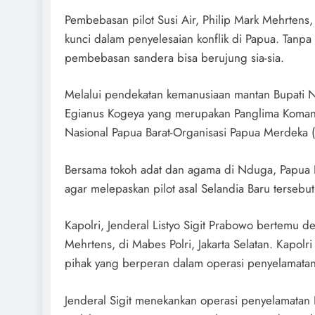
Pembebasan pilot Susi Air, Philip Mark Mehrtens
kunci dalam penyelesaian konflik di Papua. Tanp
pembebasan sandera bisa berujung sia-sia.
Melalui pendekatan kemanusiaan mantan Bupati N
Egianus Kogeya yang merupakan Panglima Koman
Nasional Papua Barat-Organisasi Papua Merdeka
Bersama tokoh adat dan agama di Nduga, Papua
agar melepaskan pilot asal Selandia Baru terseb
Kapolri, Jenderal Listyo Sigit Prabowo bertemu d
Mehrtens, di Mabes Polri, Jakarta Selatan. Kapolr
pihak yang berperan dalam operasi penyelamatan 
Jenderal Sigit menekankan operasi penyelamatan