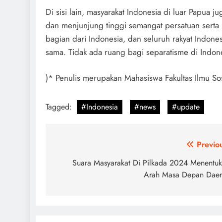
Di sisi lain, masyarakat Indonesia di luar Papua
dan menjunjung tinggi semangat persatuan serta k
bagian dari Indonesia, dan seluruh rakyat Indon
sama. Tidak ada ruang bagi separatisme di Indone
)* Penulis merupakan Mahasiswa Fakultas Ilmu Sosi
Tagged:
#Indonesia
#news
#update
Post
Previo
navigation
Suara Masyarakat Di Pilkada 2024 Menentu
Arah Masa Depan Dae