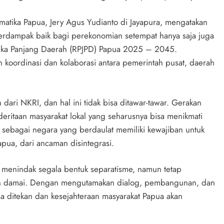
matika Papua, Jery Agus Yudianto di Jayapura, mengatakan
erdampak baik bagi perekonomian setempat hanya saja juga
ka Panjang Daerah (RPJPD) Papua 2025 – 2045.
koordinasi dan kolaborasi antara pemerintah pusat, daerah
dari NKRI, dan hal ini tidak bisa ditawar-tawar. Gerakan
ritaan masyarakat lokal yang seharusnya bisa menikmati
 sebagai negara yang berdaulat memiliki kewajiban untuk
apua, dari ancaman disintegrasi.
 menindak segala bentuk separatisme, namun tetap
 damai. Dengan mengutamakan dialog, pembangunan, dan
a ditekan dan kesejahteraan masyarakat Papua akan