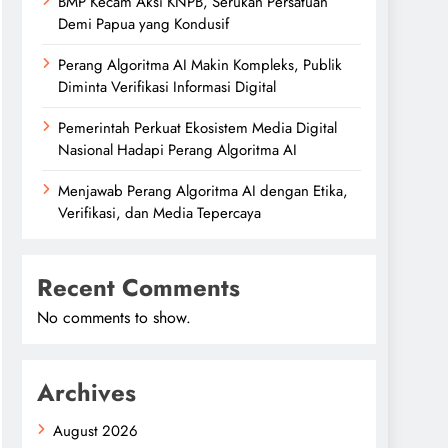
BMP Kecam Aksi KNPB, Serukan Persatuan
Demi Papua yang Kondusif
Perang Algoritma AI Makin Kompleks, Publik
Diminta Verifikasi Informasi Digital
Pemerintah Perkuat Ekosistem Media Digital
Nasional Hadapi Perang Algoritma AI
Menjawab Perang Algoritma AI dengan Etika,
Verifikasi, dan Media Tepercaya
Recent Comments
No comments to show.
Archives
August 2026