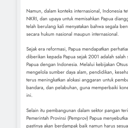
Namun, dalam konteks internasional, Indonesia t
NKRI, dan upaya untuk memisahkan Papua diangg
telah berulang kali menyatakan bahwa segala bentu
secara hukum nasional maupun internasional.
Sejak era reformasi, Papua mendapatkan perhatia
diberikan kepada Papua sejak 2001 adalah salah 
Papua dengan Indonesia. Melalui kebijakan Otsu
mengelola sumber daya alam, pendidikan, kesehata
terus meningkatkan alokasi anggaran untuk pemban
bandara, dan pelabuhan, guna memperbaiki kone
ini.
Selain itu pembangunan dalam sektor pangan teri
Pemerintah Provinsi (Pemprov) Papua menyebutka
pastinya akan berdampak baik namun harus sesu