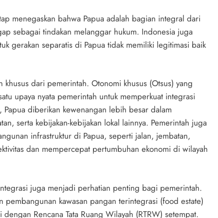
etap menegaskan bahwa Papua adalah bagian integral dari
ap sebagai tindakan melanggar hukum. Indonesia juga
k gerakan separatis di Papua tidak memiliki legitimasi baik
n khusus dari pemerintah. Otonomi khusus (Otsus) yang
satu upaya nyata pemerintah untuk memperkuat integrasi
s, Papua diberikan kewenangan lebih besar dalam
n, serta kebijakan-kebijakan lokal lainnya. Pemerintah juga
gunan infrastruktur di Papua, seperti jalan, jembatan,
ktivitas dan mempercepat pertumbuhan ekonomi di wilayah
ntegrasi juga menjadi perhatian penting bagi pemerintah.
n pembangunan kawasan pangan terintegrasi (food estate)
ai dengan Rencana Tata Ruang Wilayah (RTRW) setempat.