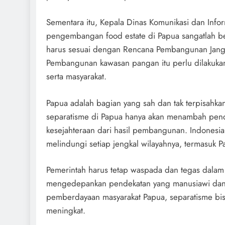
Sementara itu, Kepala Dinas Komunikasi dan Infor
pengembangan food estate di Papua sangatlah b
harus sesuai dengan Rencana Pembangunan Jang
Pembangunan kawasan pangan itu perlu dilakukan 
serta masyarakat.
Papua adalah bagian yang sah dan tak terpisahkan 
separatisme di Papua hanya akan menambah pende
kesejahteraan dari hasil pembangunan. Indonesia
melindungi setiap jengkal wilayahnya, termasuk P
Pemerintah harus tetap waspada dan tegas dalam
mengedepankan pendekatan yang manusiawi dan
pemberdayaan masyarakat Papua, separatisme bis
meningkat.