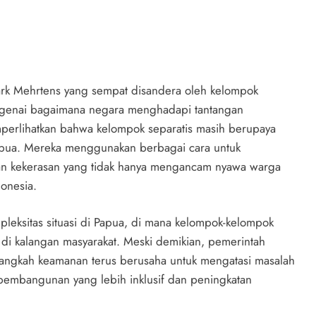
Mark Mehrtens yang sempat disandera oleh kelompok
ngenai bagaimana negara menghadapi tantangan
emperlihatkan bahwa kelompok separatis masih berupaya
apua. Mereka menggunakan berbagai cara untuk
kan kekerasan yang tidak hanya mengancam nyawa warga
donesia.
leksitas situasi di Papua, di mana kelompok-kelompok
di kalangan masyarakat. Meski demikian, pemerintah
-langkah keamanan terus berusaha untuk mengatasi masalah
pembangunan yang lebih inklusif dan peningkatan