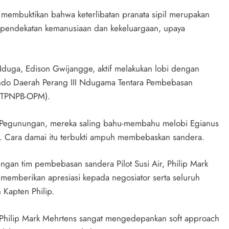
, membuktikan bahwa keterlibatan pranata sipil merupakan
a pendekatan kemanusiaan dan kekeluargaan, upaya
duga, Edison Gwijangge, aktif melakukan lobi dengan
do Daerah Perang III Ndugama Tentara Pembebasan
 (TPNPB-OPM).
 Pegunungan, mereka saling bahu-membahu melobi Egianus
ut. Cara damai itu terbukti ampuh membebaskan sandera.
engan tim pembebasan sandera Pilot Susi Air, Philip Mark
i memberikan apresiasi kepada negosiator serta seluruh
Kapten Philip.
 Philip Mark Mehrtens sangat mengedepankan soft approach