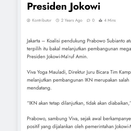
Presiden Jokowi
Kontributor
2 Years Ago
0
4 Mins
Jakarta – Koalisi pendukung Prabowo Subianto ata
terpilih itu bakal melanjutkan pembangunan meg
Presiden Jokowi-Ma’ruf Amin.
Viva Yoga Mauladi, Direktur Juru Bicara Tim Ka
melanjutkan pembangunan IKN merupakan salah s
mendatang.
“IKN akan tetap dilanjutkan, tidak akan diabaikan,”
Prabowo, sambung Viva, sejak awal berkampanye 
positif yang dijalankan oleh pemerintahan Jokowi-