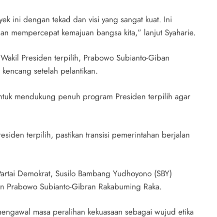
k ini dengan tekad dan visi yang sangat kuat. Ini
n mempercepat kemajuan bangsa kita,” lanjut Syaharie.
Wakil Presiden terpilih, Prabowo Subianto-Giban
 kencang setelah pelantikan.
untuk mendukung penuh program Presiden terpilih agar
den terpilih, pastikan transisi pemerintahan berjalan
Partai Demokrat, Susilo Bambang Yudhoyono (SBY)
an Prabowo Subianto-Gibran Rakabuming Raka.
ngawal masa peralihan kekuasaan sebagai wujud etika