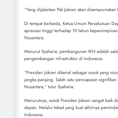
“Yang dijalankan Pak Jokowi akan disempurnakan la
Di tempat berbeda, Ketua Umum Persekutuan Daya
apresiasi tinggi terhadap 10 tahun kepemimpinan
Nusantara.
Menurut Syaharie, pembangunan IKN adalah sala
pengembangan infrastruktur di Indonesia.
“Presiden Jokowi dikenal sebagai sosok yang vis
jangka panjang. Salah satu pencapaian signifika
Nusantara,” tutur Syaharie.
Menurutnya, sosok Presiden Jokowi sangat baik d
depan. Melalui tekad yang kuat akhirnya peminda
Indonesia.