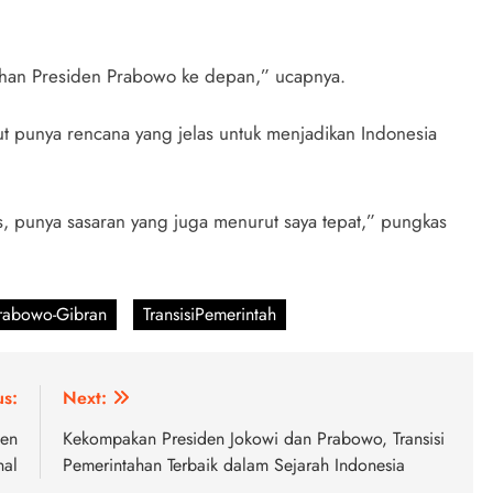
ahan Presiden Prabowo ke depan,” ucapnya.
t punya rencana yang jelas untuk menjadikan Indonesia
s, punya sasaran yang juga menurut saya tepat,” pungkas
rabowo-Gibran
TransisiPemerintah
us:
Next:
den
Kekompakan Presiden Jokowi dan Prabowo, Transisi
nal
Pemerintahan Terbaik dalam Sejarah Indonesia