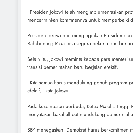
“Presiden Jokowi telah mengimplementasikan proye
mencerminkan komitmennya untuk memperbaiki da
Presiden Jokowi pun menginginkan Presiden dan 
Rakabuming Raka bisa segera bekerja dan berlari
Selain itu, Jokowi meminta kepada para menteri 
transisi pemerintahan baru berjalan efektif.
“Kita semua harus mendukung penuh program presi
efektif,” kata Jokowi.
Pada kesempatan berbeda, Ketua Majelis Tinggi 
menyatakan bakal all out mendukung pemerintah
SBY menegaskan, Demokrat harus berkomitmen me