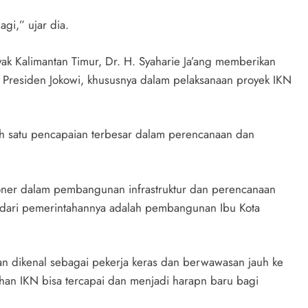
gi,” ujar dia.
k Kalimantan Timur, Dr. H. Syaharie Ja’ang memberikan
 Presiden Jokowi, khususnya dalam pelaksanaan proyek IKN
h satu pencapaian terbesar dalam perencanaan dan
ioner dalam pembangunan infrastruktur dan perencanaan
n dari pemerintahannya adalah pembangunan Ibu Kota
an dikenal sebagai pekerja keras dan berwawasan jauh ke
han IKN bisa tercapai dan menjadi harapn baru bagi