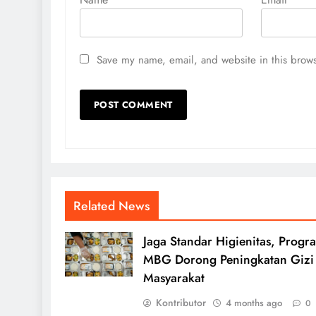
Save my name, email, and website in this brows
Related News
Jaga Standar Higienitas, Progr
MBG Dorong Peningkatan Gizi
Masyarakat
Kontributor
4 months ago
0