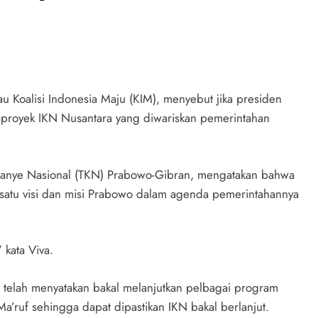
u Koalisi Indonesia Maju (KIM), menyebut jika presiden
aproyek IKN Nusantara yang diwariskan pemerintahan
mpanye Nasional (TKN) Prabowo-Gibran, mengatakan bahwa
atu visi dan misi Prabowo dalam agenda pemerintahannya
 kata Viva.
telah menyatakan bakal melanjutkan pelbagai program
Ma’ruf sehingga dapat dipastikan IKN bakal berlanjut.