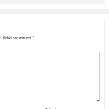
d fields are marked
*
Website