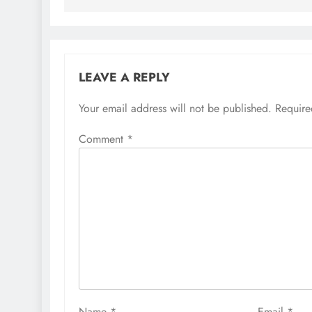
LEAVE A REPLY
Your email address will not be published.
Require
Comment
*
Name
*
Email
*