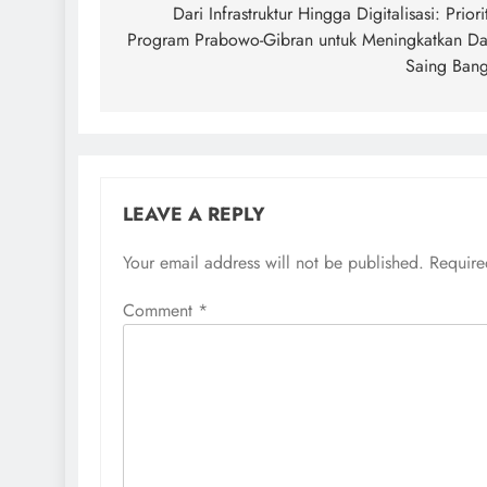
navigation
Dari Infrastruktur Hingga Digitalisasi: Priori
Program Prabowo-Gibran untuk Meningkatkan D
Saing Ban
LEAVE A REPLY
Your email address will not be published.
Require
Comment
*