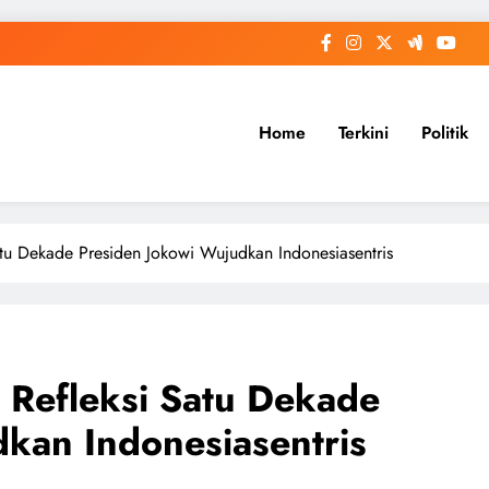
Home
Terkini
Politik
tu Dekade Presiden Jokowi Wujudkan Indonesiasentris
Refleksi Satu Dekade
kan Indonesiasentris