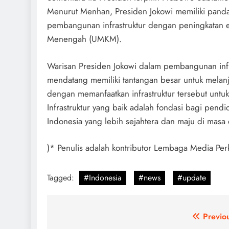
Menurut Menhan, Presiden Jokowi memiliki pan
pembangunan infrastruktur dengan peningkatan ek
Menengah (UMKM).
Warisan Presiden Jokowi dalam pembangunan infras
mendatang memiliki tantangan besar untuk melanju
dengan memanfaatkan infrastruktur tersebut unt
Infrastruktur yang baik adalah fondasi bagi pendi
Indonesia yang lebih sejahtera dan maju di masa
)* Penulis adalah kontributor Lembaga Media Per
Tagged:
#Indonesia
#news
#update
Post
Previo