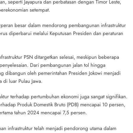
asan, seperti Jayapura dan perbatasan dengan Timor Leste,
perekonomian setempat.
erperan besar dalam mendorong pembangunan infrastruktur
erus diperbarui melalui Keputusan Presiden dan peraturan
frastruktur PSN ditargetkan selesai, meskipun beberapa
 penyelesaian. Dari pembangunan jalan tol hingga
ang dibangun oleh pemerintahan Presiden Jokowi menjadi
di luar Pulau Jawa.
uktur terhadap pertumbuhan ekonomi juga sangat signifikan.
 terhadap Produk Domestik Bruto (PDB) mencapai 10 persen,
rtama tahun 2024 mencapai 7,5 persen.
n infrastruktur telah menjadi pendorong utama dalam