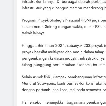
infrastruktur lainnya. Di berbagai daerah perbat
infrastruktur yang dibangun mampu mendorong 
Program Proyek Strategis Nasional (PSN) juga b
secara masif. Seiring dengan waktu, daftar PSN t
terkait lainnya.
Hingga akhir tahun 2024, sebanyak 233 proyek in
proyek bersifat multi-year dan masih dalam tahap
pengembangan kawasan industri, infrastruktur y
tulang punggung pertumbuhan ekonomi, terutama 
Selain aspek fisik, dampak pembangunan infrastr
Menurut Susiwijono, kontribusi sektor konstruksi
dengan pertumbuhan konsumsi pada semester pe
Hal tersebut menunjukkan bagaimana pembanguna