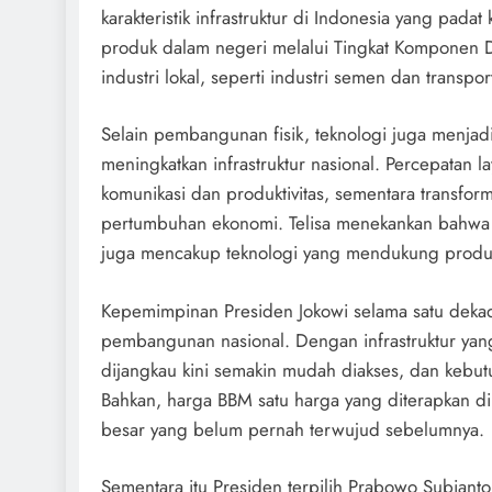
karakteristik infrastruktur di Indonesia yang pad
produk dalam negeri melalui Tingkat Komponen 
industri lokal, seperti industri semen dan transport
Selain pembangunan fisik, teknologi juga menjad
meningkatkan infrastruktur nasional. Percepatan
komunikasi dan produktivitas, sementara transfor
pertumbuhan ekonomi. Telisa menekankan bahwa in
juga mencakup teknologi yang mendukung produkti
Kepemimpinan Presiden Jokowi selama satu dekade
pembangunan nasional. Dengan infrastruktur yang 
dijangkau kini semakin mudah diakses, dan kebut
Bahkan, harga BBM satu harga yang diterapkan di
besar yang belum pernah terwujud sebelumnya.
Sementara itu Presiden terpilih Prabowo Subiant