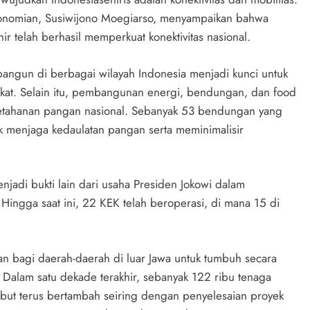
ekonomian, Susiwijono Moegiarso, menyampaikan bahwa
r telah berhasil memperkuat konektivitas nasional.
ibangun di berbagai wilayah Indonesia menjadi kunci untuk
kat. Selain itu, pembangunan energi, bendungan, dan food
ketahanan pangan nasional. Sebanyak 53 bendungan yang
k menjaga kedaulatan pangan serta meminimalisir
di bukti lain dari usaha Presiden Jokowi dalam
Hingga saat ini, 22 KEK telah beroperasi, di mana 15 di
n bagi daerah-daerah di luar Jawa untuk tumbuh secara
. Dalam satu dekade terakhir, sebanyak 122 ribu tenaga
sebut terus bertambah seiring dengan penyelesaian proyek