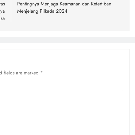
tas
Pentingnya Menjaga Keamanan dan Ketertiban
aya
Menjelang Pilkada 2024
gsa
d fields are marked
*