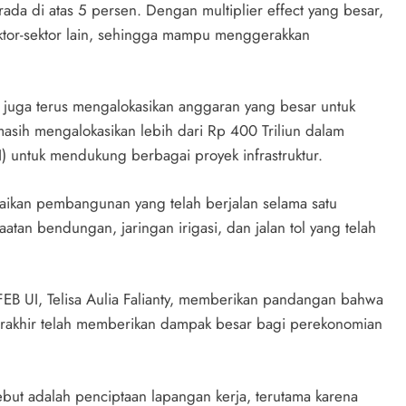
da di atas 5 persen. Dengan multiplier effect yang besar,
 sektor-sektor lain, sehingga mampu menggerakkan
 juga terus mengalokasikan anggaran yang besar untuk
masih mengalokasikan lebih dari Rp 400 Triliun dalam
untuk mendukung berbagai proyek infrastruktur.
saikan pembangunan yang telah berjalan selama satu
tan bendungan, jaringan irigasi, dan jalan tol yang telah
FEB UI, Telisa Aulia Falianty, memberikan pandangan bahwa
erakhir telah memberikan dampak besar bagi perekonomian
but adalah penciptaan lapangan kerja, terutama karena