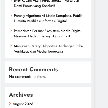
BMP Kecam Aksi KNPB, Serukan Persatuan
Demi Papua yang Kondusif
Perang Algoritma AI Makin Kompleks, Publik
Diminta Verifikasi Informasi Digital
Pemerintah Perkuat Ekosistem Media Digital
Nasional Hadapi Perang Algoritma AI
Menjawab Perang Algoritma AI dengan Etika,
Verifikasi, dan Media Tepercaya
Recent Comments
No comments to show.
Archives
August 2026