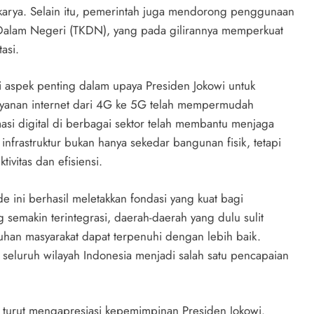
at karya. Selain itu, pemerintah juga mendorong penggunaan
Dalam Negeri (TKDN), yang pada gilirannya memperkuat
asi.
i aspek penting dalam upaya Presiden Jokowi untuk
 layanan internet dari 4G ke 5G telah mempermudah
masi digital di berbagai sektor telah membantu menjaga
frastruktur bukan hanya sekedar bangunan fisik, tetapi
vitas dan efisiensi.
 ini berhasil meletakkan fondasi yang kuat bagi
semakin terintegrasi, daerah-daerah yang dulu sulit
uhan masyarakat dapat terpenuhi dengan lebih baik.
 seluruh wilayah Indonesia menjadi salah satu pencapaian
o turut mengapresiasi kepemimpinan Presiden Jokowi.