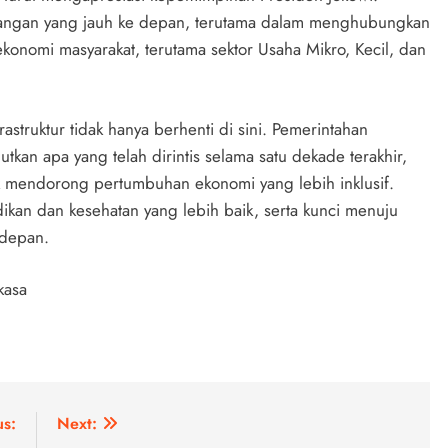
dangan yang jauh ke depan, terutama dalam menghubungkan
onomi masyarakat, terutama sektor Usaha Mikro, Kecil, dan
truktur tidak hanya berhenti di sini. Pemerintahan
tkan apa yang telah dirintis selama satu dekade terakhir,
uk mendorong pertumbuhan ekonomi yang lebih inklusif.
dikan dan kesehatan yang lebih baik, serta kunci menuju
 depan.
kasa
us:
Next: