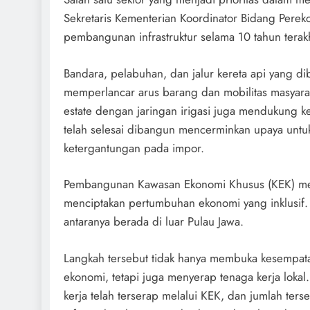
Sekretaris Kementerian Koordinator Bidang Per
pembangunan infrastruktur selama 10 tahun terakhi
Bandara, pelabuhan, dan jalur kereta api yang d
memperlancar arus barang dan mobilitas masyara
estate dengan jaringan irigasi juga mendukung 
telah selesai dibangun mencerminkan upaya untu
ketergantungan pada impor.
Pembangunan Kawasan Ekonomi Khusus (KEK) menja
menciptakan pertumbuhan ekonomi yang inklusif. 
antaranya berada di luar Pulau Jawa.
Langkah tersebut tidak hanya membuka kesempata
ekonomi, tetapi juga menyerap tenaga kerja lokal
kerja telah terserap melalui KEK, dan jumlah ter