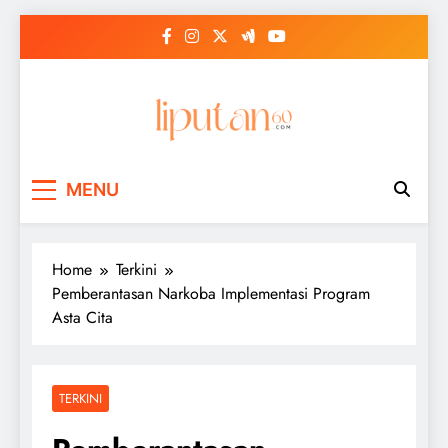
Skip
to
content
MENU
Home
Terkini
Pemberantasan Narkoba Implementasi Program
Asta Cita
TERKINI