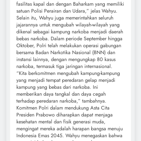
fasilitas kapal dan dengan Baharkam yang memiliki
satuan Polisi Perairan dan Udara,” jelas Wahyu.
Selain itu, Wahyu juga memerintahkan seluruh
jajarannya untuk mengubah wilayah-wilayah yang
dikenal sebagai kampung narkoba menjadi daerah
bebas narkoba. Dalam periode September hingga
Oktober, Polri telah melakukan operasi gabungan
bersama Badan Narkotika Nasional (BNN) dan
instansi lainnya, dengan mengungkap 80 kasus
narkoba, termasuk tiga jaringan internasional.
“Kita berkomitmen mengubah kampung-kampung
yang menjadi tempat peredaran gelap menjadi
kampung yang bebas dari narkoba. Ini
memberikan daya tangkal dan daya cegah
terhadap peredaran narkoba,” tambahnya.
Komitmen Polri dalam mendukung Asta Cita
Presiden Prabowo diharapkan dapat menjaga
kesehatan mental dan fisik generasi muda,
mengingat mereka adalah harapan bangsa menuju
Indonesia Emas 2045. Wahyu menegaskan bahwa