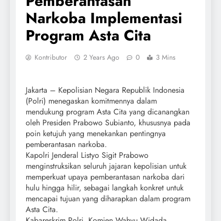
Pemberantasan
Narkoba Implementasi
Program Asta Cita
Kontributor
2 Years Ago
0
3 Mins
Jakarta – Kepolisian Negara Republik Indonesia
(Polri) menegaskan komitmennya dalam
mendukung program Asta Cita yang dicanangkan
oleh Presiden Prabowo Subianto, khususnya pada
poin ketujuh yang menekankan pentingnya
pemberantasan narkoba.
Kapolri Jenderal Listyo Sigit Prabowo
menginstruksikan seluruh jajaran kepolisian untuk
memperkuat upaya pemberantasan narkoba dari
hulu hingga hilir, sebagai langkah konkret untuk
mencapai tujuan yang diharapkan dalam program
Asta Cita.
Kabareskrim Polri, Komjen Wahyu Widada,