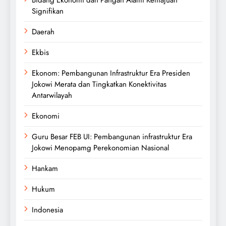
Bidang Ekonomi dan Pangan Alami Kemajuan
Signifikan
Daerah
Ekbis
Ekonom: Pembangunan Infrastruktur Era Presiden
Jokowi Merata dan Tingkatkan Konektivitas
Antarwilayah
Ekonomi
Guru Besar FEB UI: Pembangunan infrastruktur Era
Jokowi Menopamg Perekonomian Nasional
Hankam
Hukum
Indonesia