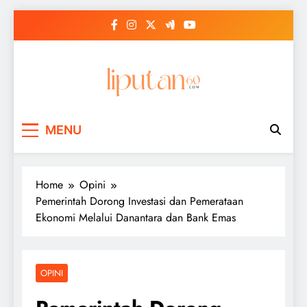
Skip
to
content
MENU
Home
Opini
Pemerintah Dorong Investasi dan Pemerataan
Ekonomi Melalui Danantara dan Bank Emas
OPINI