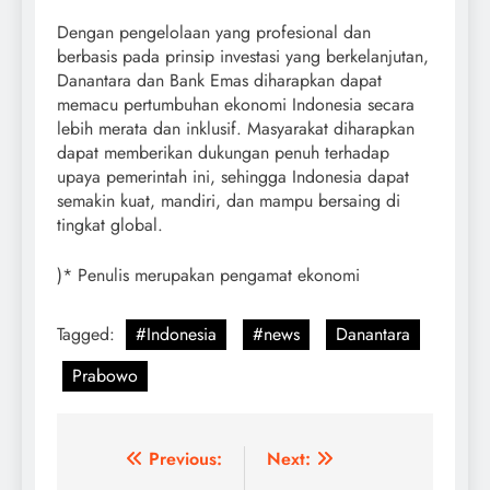
Dengan pengelolaan yang profesional dan
berbasis pada prinsip investasi yang berkelanjutan,
Danantara dan Bank Emas diharapkan dapat
memacu pertumbuhan ekonomi Indonesia secara
lebih merata dan inklusif. Masyarakat diharapkan
dapat memberikan dukungan penuh terhadap
upaya pemerintah ini, sehingga Indonesia dapat
semakin kuat, mandiri, dan mampu bersaing di
tingkat global.
)* Penulis merupakan pengamat ekonomi
Tagged:
#Indonesia
#news
Danantara
Prabowo
Post
Previous:
Next: