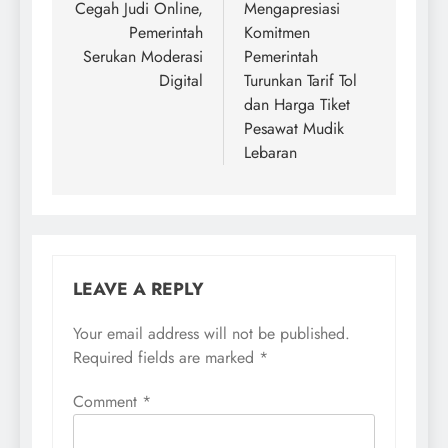
navigation
Cegah Judi Online,
Mengapresiasi
Pemerintah
Komitmen
Serukan Moderasi
Pemerintah
Digital
Turunkan Tarif Tol
dan Harga Tiket
Pesawat Mudik
Lebaran
LEAVE A REPLY
Your email address will not be published.
Required fields are marked
*
Comment
*