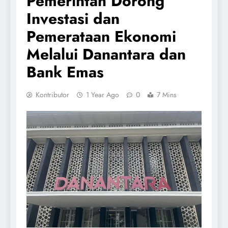
Pemerintah Dorong
Investasi dan
Pemerataan Ekonomi
Melalui Danantara dan
Bank Emas
Kontributor
1 Year Ago
0
7 Mins