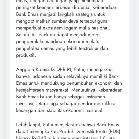
emas, dengan cadangan yang menempati
peringkat keenam terbesar di dunia. Keberadaan
Bank Emas menjadi langkah strategis untuk
mengoptimalkan sumber daya tersebut guna
memperkuat ekosistem logam mulia nasional.
Selain itu, bank ini dapat menjadi motor
penggerak kemandirian ekonomi melalui
pengelolaan emas yang lebih terstruktur dan
produktif.
Anggota Komisi IX DPR RI, Fathi, menegaskan
bahwa Indonesia sudah selayaknya memiliki Bank
Emas untuk mendukung pertumbuhan ekonomi dan
kesejahteraan masyarakat. Menurutnya, keberadaan
Bank Emas bukan hanya sebagai instrumen
investasi, tetapi juga sebagai pendorong inklusi
keuangan dan stabilitas ekonomi nasional.
Lebih lanjut, Fathi menjelaskan bahwa Bank Emas
dapat meningkatkan Produk Domestik Bruto (PDB)
hingga Rp245 triliun serta menciptakan 1,8 juta