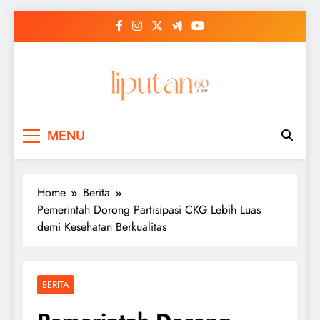
Skip
to
content
MENU
Home
Berita
Pemerintah Dorong Partisipasi CKG Lebih Luas
demi Kesehatan Berkualitas
BERITA