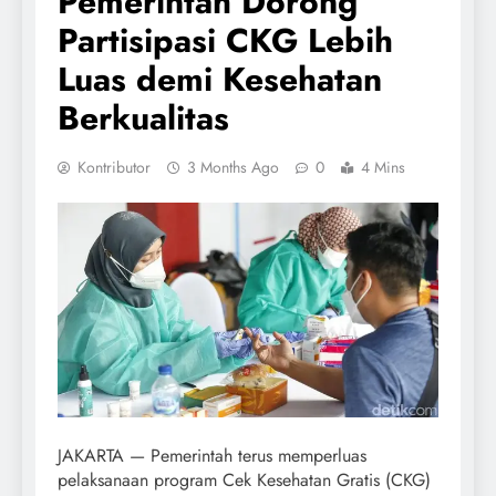
Pemerintah Dorong
Partisipasi CKG Lebih
Luas demi Kesehatan
Berkualitas
Kontributor
3 Months Ago
0
4 Mins
JAKARTA — Pemerintah terus memperluas
pelaksanaan program Cek Kesehatan Gratis (CKG)