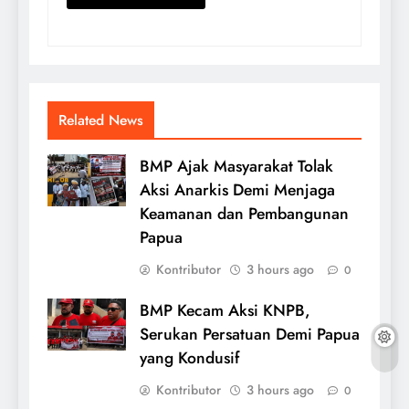
Related News
BMP Ajak Masyarakat Tolak
Aksi Anarkis Demi Menjaga
Keamanan dan Pembangunan
Papua
Kontributor
3 hours ago
0
BMP Kecam Aksi KNPB,
Serukan Persatuan Demi Papua
yang Kondusif
Kontributor
3 hours ago
0