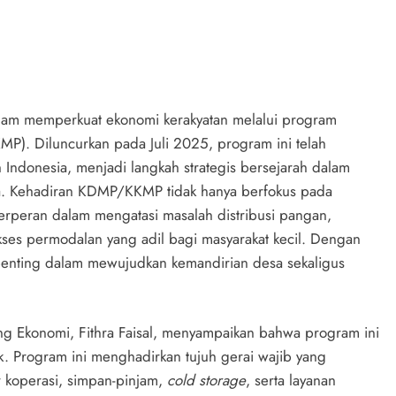
lam memperkuat ekonomi kerakyatan melalui program
). Diluncurkan pada Juli 2025, program ini telah
 Indonesia, menjadi langkah strategis bersejarah dalam
a. Kehadiran KDMP/KKMP tidak hanya berfokus pada
erperan dalam mengatasi masalah distribusi pangan,
ses permodalan yang adil bagi masyarakat kecil. Dengan
n penting dalam mewujudkan kemandirian desa sekaligus
ng Ekonomi, Fithra Faisal, menyampaikan bahwa program ini
. Program ini menghadirkan tujuh gerai wajib yang
or koperasi, simpan-pinjam,
cold storage
, serta layanan