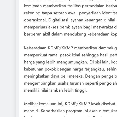
komitmen memberikan fasilitas permodalan berbas
rekening tanpa setoran awal, penyediaan identita
operasional. Digitalisasi layanan keuangan dini
memperluas akses pembiayaan bagi masyarakat de
berperan aktif dalam mendukung keberadaan kop
Keberadaan KDMP/KKMP memberikan dampak ganda
memperkuat rantai pasok lokal sehingga hasil pe
harga yang lebih menguntungkan. Di sisi lain, ko
kebutuhan pokok dengan harga terjangkau, sehi
meningkatkan daya beli mereka. Dengan pengelol
mengembangkan usaha turunan seperti pengolahan
memiliki nilai tambah lebih tinggi.
Melihat kemajuan ini, KDMP/KKMP layak disebut
mandiri. Keberhasilan program ini akan ditentuka