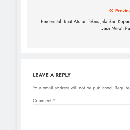
Post
Previo
navigation
Pemerintah Buat Aturan Teknis Jalankan Koper
Desa Merah Pu
LEAVE A REPLY
Your email address will not be published.
Require
Comment
*