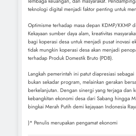
lembaga keuangan, dan masyarakat. Pendampingan 
teknologi digital menjadi faktor penting untuk m
Optimisme terhadap masa depan KDMP/KKMP didu
Kekayaan sumber daya alam, kreativitas masyarak
bagi koperasi desa untuk menjadi pusat inovasi
tidak mungkin koperasi desa akan menjadi penopa
terhadap Produk Domestik Bruto (PDB).
Langkah pemerintah ini patut diapresiasi sebaga
bukan sekadar program, melainkan gerakan bers
berkelanjutan. Dengan sinergi yang terjaga da
kebangkitan ekonomi desa dari Sabang hingga 
bingkai Merah Putih demi kejayaan Indonesia Ray
)* Penulis merupakan pengamat ekonomi