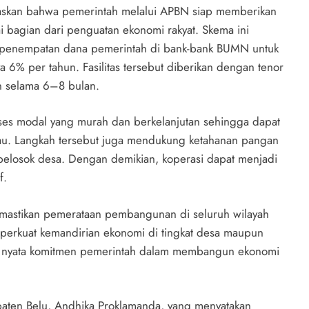
gaskan bahwa pemerintah melalui APBN siap memberikan
agian dari penguatan ekonomi rakyat. Skema ini
a penempatan dana pemerintah di bank-bank BUMN untuk
6% per tahun. Fasilitas tersebut diberikan dengan tenor
 selama 6–8 bulan.
akses modal yang murah dan berkelanjutan sehingga dapat
kau. Langkah tersebut juga mendukung ketahanan pangan
losok desa. Dengan demikian, koperasi dapat menjadi
f.
emastikan pemerataan pembangunan di seluruh wilayah
erkuat kemandirian ekonomi di tingkat desa maupun
ujud nyata komitmen pemerintah dalam membangun ekonomi
paten Belu, Andhika Proklamanda, yang menyatakan