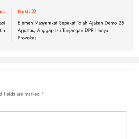
us:
Next:
asi
Elemen Masyarakat Sepakat Tolak Ajakan Demo 25
tih
Agustus, Anggap Isu Tunjangan DPR Hanya
Provokasi
d fields are marked
*