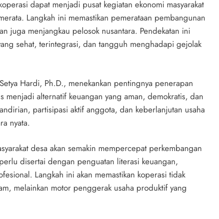
ar koperasi dapat menjadi pusat kegiatan ekonomi masyarakat
 merata. Langkah ini memastikan pemerataan pembangunan
nkan juga menjangkau pelosok nusantara. Pendekatan ini
ng sehat, terintegrasi, dan tangguh menghadapi gejolak
 Setya Hardi, Ph.D., menekankan pentingnya penerapan
us menjadi alternatif keuangan yang aman, demokratis, dan
rian, partisipasi aktif anggota, dan keberlanjutan usaha
ra nyata.
 masyarakat desa akan semakin mempercepat perkembangan
rlu disertai dengan penguatan literasi keuangan,
esional. Langkah ini akan memastikan koperasi tidak
jam, melainkan motor penggerak usaha produktif yang