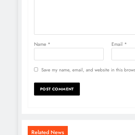
Name
*
Email
*
Save my name, email, and website in this brows
Related News