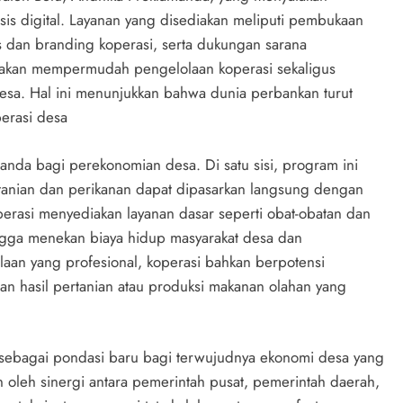
is digital. Layanan yang disediakan meliputi pembukaan
s dan branding koperasi, serta dukungan sarana
lai akan mempermudah pengelolaan koperasi sekaligus
sa. Hal ini menunjukkan bahwa dunia perbankan turut
erasi desa
 bagi perekonomian desa. Di satu sisi, program ini
rtanian dan perikanan dapat dipasarkan langsung dengan
perasi menyediakan layanan dasar seperti obat-obatan dan
ngga menekan biaya hidup masyarakat desa dan
aan yang profesional, koperasi bahkan berpotensi
 hasil pertanian atau produksi makanan olahan yang
 sebagai pondasi baru bagi terwujudnya ekonomi desa yang
n oleh sinergi antara pemerintah pusat, pemerintah daerah,