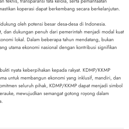
teknis, transparansi tata kelola, serta pemanfaatan
emastikan koperasi dapat berkembang secara berkelanjutan.
kung oleh potensi besar desa-desa di Indonesia.
at, dan dukungan penuh dari pemerintah menjadi modal kuat
 ekonomi lokal. Dalam beberapa tahun mendatang, bukan
ng utama ekonomi nasional dengan kontribusi signifikan
i bukti nyata keberpihakan kepada rakyat. KDMP/KKMP
ama untuk membangun ekonomi yang inklusif, mandiri, dan
n komitmen seluruh pihak, KDMP/KKMP dapat menjadi simbol
Merauke, mewujudkan semangat gotong royong dalam
a.