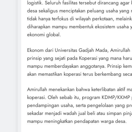
logistik. Seluruh fasilitas tersebut dirancang ag
desa sekaligus menciptakan peluang usaha yang
tidak hanya terfokus di wilayah perkotaan, melai
diharapkan mampu membentuk ekosistem usaha ya
ekonomi global.
Ekonom dari Universitas Gadjah Mada, Amirullah
prinsip yang sejati pada Koperasi yang mana har
mampu memberdayakan anggotanya. Prinsip kemandi
akan memastikan koperasi terus berkembang seca
Amirullah menekankan bahwa keterlibatan aktif
koperasi. Oleh sebab itu, program KDMP/KKMP pe
pendampingan usaha, serta pengelolaan yang prof
sekadar menjadi wadah jual beli atau simpan pin
mampu meningkatkan pendapatan warga desa.