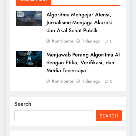
Algoritma Mengejar Atensi,
Jurnalisme Menjaga Akurasi
dan Akal Sehat Publik
Kontributor
1 day ago
0
Menjawab Perang Algoritma AI
dengan Etika, Verifikasi, dan
Media Tepercaya
Kontributor
1 day ago
0
Search
SEARCH