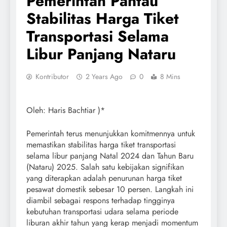
Pemerintah Pantau
Stabilitas Harga Tiket
Transportasi Selama
Libur Panjang Nataru
Kontributor
2 Years Ago
0
8 Mins
Oleh: Haris Bachtiar )*
Pemerintah terus menunjukkan komitmennya untuk
memastikan stabilitas harga tiket transportasi
selama libur panjang Natal 2024 dan Tahun Baru
(Nataru) 2025. Salah satu kebijakan signifikan
yang diterapkan adalah penurunan harga tiket
pesawat domestik sebesar 10 persen. Langkah ini
diambil sebagai respons terhadap tingginya
kebutuhan transportasi udara selama periode
liburan akhir tahun yang kerap menjadi momentum