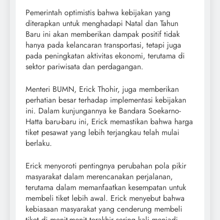
Pemerintah optimistis bahwa kebijakan yang
diterapkan untuk menghadapi Natal dan Tahun
Baru ini akan memberikan dampak positif tidak
hanya pada kelancaran transportasi, tetapi juga
pada peningkatan aktivitas ekonomi, terutama di
sektor pariwisata dan perdagangan.
Menteri BUMN, Erick Thohir, juga memberikan
perhatian besar terhadap implementasi kebijakan
ini. Dalam kunjungannya ke Bandara Soekarno-
Hatta baru-baru ini, Erick memastikan bahwa harga
tiket pesawat yang lebih terjangkau telah mulai
berlaku.
Erick menyoroti pentingnya perubahan pola pikir
masyarakat dalam merencanakan perjalanan,
terutama dalam memanfaatkan kesempatan untuk
membeli tiket lebih awal. Erick menyebut bahwa
kebiasaan masyarakat yang cenderung membeli
tiket di menit-menit terakhir sering kali menjadi