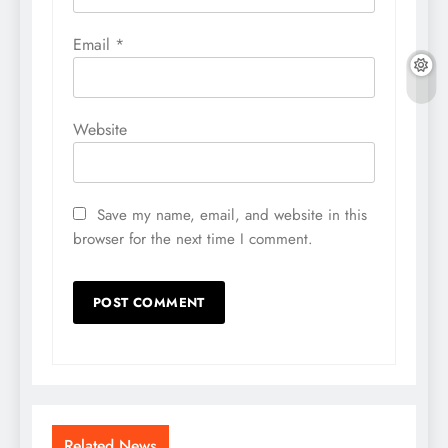
Email
*
Website
Save my name, email, and website in this
browser for the next time I comment.
Related News