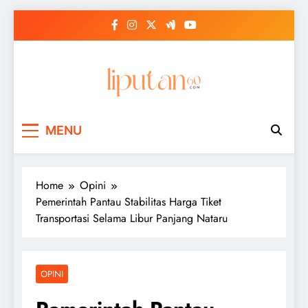
Skip
to
content
MENU
Home
Opini
Pemerintah Pantau Stabilitas Harga Tiket
Transportasi Selama Libur Panjang Nataru
OPINI