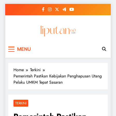
Skip
to
content
MENU
Home
Terkini
Pemerintah Pastikan Kebijakan Penghapusan Utang
Pelaku UMKM Tepat Sasaran
TERKINI