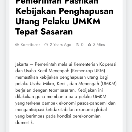
Pemerintah Pastikan
Kebijakan Penghapusan
Utang Pelaku UMKM
Tepat Sasaran
Kontributor
2 Years Ago
0
3 Mins
Jakarta – Pemerintah melalui Kementerian Koperasi
dan Usaha Kecil Menengah (Kemenkop UKM)
memastikan kebijakan penghapusan utang bagi
pelaku Usaha Mikro, Kecil, dan Menengah (UMKM)
berjalan dengan tepat sasaran. Kebijakan ini
dilakukan guna membantu para pelaku UMKM
yang terkena dampak ekonomi pasca-pandemi dan
mengantisipasi ketidakstabilan ekonomi global
yang berimbas pada kondisi perekonomian
domestik.