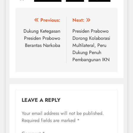
Post
Previous:
Next:
navigation
Dukung Ketegasan
Presiden Prabowo
Presiden Prabowo
Dorong Kolaborasi
Berantas Narkoba
Multilateral, Peru
Dukung Penuh
Pembangunan IKN
LEAVE A REPLY
Your email address will not be published.
Required fields are marked
*