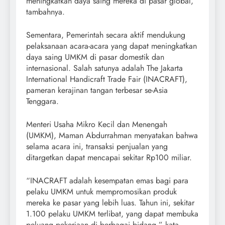
meningkatkan daya saing mereka di pasar global,”
tambahnya.
Sementara, Pemerintah secara aktif mendukung
pelaksanaan acara-acara yang dapat meningkatkan
daya saing UMKM di pasar domestik dan
internasional. Salah satunya adalah The Jakarta
International Handicraft Trade Fair (INACRAFT),
pameran kerajinan tangan terbesar se-Asia
Tenggara.
Menteri Usaha Mikro Kecil dan Menengah
(UMKM), Maman Abdurrahman menyatakan bahwa
selama acara ini, transaksi penjualan yang
ditargetkan dapat mencapai sekitar Rp100 miliar.
“INACRAFT adalah kesempatan emas bagi para
pelaku UMKM untuk mempromosikan produk
mereka ke pasar yang lebih luas. Tahun ini, sekitar
1.100 pelaku UMKM terlibat, yang dapat membuka
peluang pekerjaan di berbagai bidang,” kata