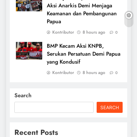
Aksi Anarkis Demi Menjaga
Keamanan dan Pembangunan
Papua
Kontributor
8 hours ago
0
BMP Kecam Aksi KNPB,
Serukan Persatuan Demi Papua
yang Kondusif
Kontributor
8 hours ago
0
Search
SEARCH
Recent Posts