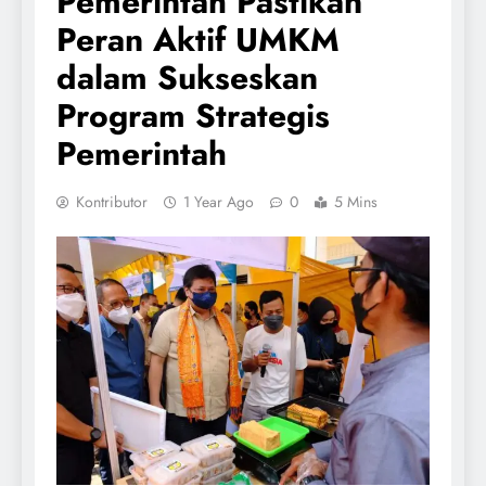
Pemerintah Pastikan
Peran Aktif UMKM
dalam Sukseskan
Program Strategis
Pemerintah
Kontributor
1 Year Ago
0
5 Mins