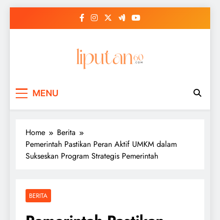
Skip
to
content
MENU
Home
Berita
Pemerintah Pastikan Peran Aktif UMKM dalam
Sukseskan Program Strategis Pemerintah
BERITA