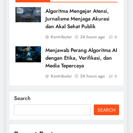
Algoritma Mengejar Atensi,
Jurnalisme Menjaga Akurasi
dan Akal Sehat Publik
Kontributor
24 hours ago
0
Menjawab Perang Algoritma AI
dengan Etika, Verifikasi, dan
Media Tepercaya
Kontributor
24 hours ago
0
Search
SEARCH