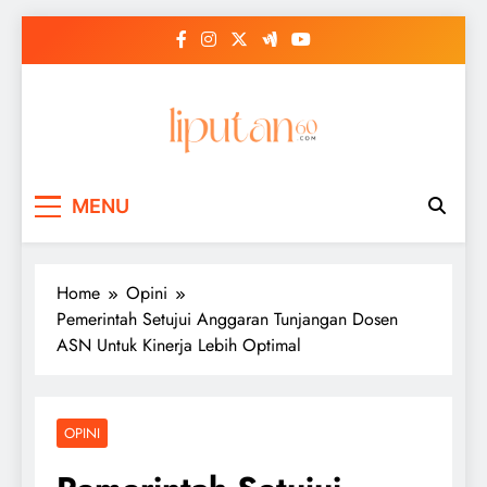
Skip
to
content
MENU
Home
Opini
Pemerintah Setujui Anggaran Tunjangan Dosen
ASN Untuk Kinerja Lebih Optimal
OPINI