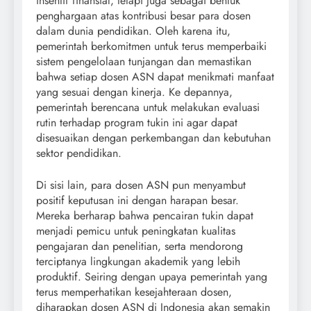
insentif finansial, tetapi juga sebagai bentuk
penghargaan atas kontribusi besar para dosen
dalam dunia pendidikan. Oleh karena itu,
pemerintah berkomitmen untuk terus memperbaiki
sistem pengelolaan tunjangan dan memastikan
bahwa setiap dosen ASN dapat menikmati manfaat
yang sesuai dengan kinerja. Ke depannya,
pemerintah berencana untuk melakukan evaluasi
rutin terhadap program tukin ini agar dapat
disesuaikan dengan perkembangan dan kebutuhan
sektor pendidikan.
Di sisi lain, para dosen ASN pun menyambut
positif keputusan ini dengan harapan besar.
Mereka berharap bahwa pencairan tukin dapat
menjadi pemicu untuk peningkatan kualitas
pengajaran dan penelitian, serta mendorong
terciptanya lingkungan akademik yang lebih
produktif. Seiring dengan upaya pemerintah yang
terus memperhatikan kesejahteraan dosen,
diharapkan dosen ASN di Indonesia akan semakin