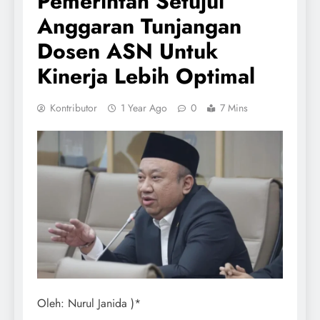
Pemerintah Setujui
Anggaran Tunjangan
Dosen ASN Untuk
Kinerja Lebih Optimal
Kontributor
1 Year Ago
0
7 Mins
Oleh: Nurul Janida )*