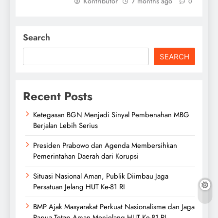
Kontributor
7 months ago
0
Search
SEARCH
Recent Posts
Ketegasan BGN Menjadi Sinyal Pembenahan MBG
Berjalan Lebih Serius
Presiden Prabowo dan Agenda Membersihkan
Pemerintahan Daerah dari Korupsi
Situasi Nasional Aman, Publik Diimbau Jaga
Persatuan Jelang HUT Ke-81 RI
BMP Ajak Masyarakat Perkuat Nasionalisme dan Jaga
Papua Tetap Aman Menjelang HUT Ke-81 RI