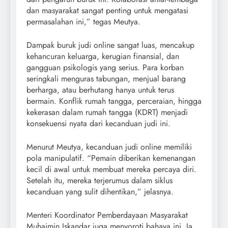
dan masyarakat sangat penting untuk mengatasi
permasalahan ini,” tegas Meutya.
Dampak buruk judi online sangat luas, mencakup
kehancuran keluarga, kerugian finansial, dan
gangguan psikologis yang serius. Para korban
seringkali menguras tabungan, menjual barang
berharga, atau berhutang hanya untuk terus
bermain. Konflik rumah tangga, perceraian, hingga
kekerasan dalam rumah tangga (KDRT) menjadi
konsekuensi nyata dari kecanduan judi ini.
Menurut Meutya, kecanduan judi online memiliki
pola manipulatif. “Pemain diberikan kemenangan
kecil di awal untuk membuat mereka percaya diri.
Setelah itu, mereka terjerumus dalam siklus
kecanduan yang sulit dihentikan,” jelasnya.
Menteri Koordinator Pemberdayaan Masyarakat
Muhaimin Iskandar juga menyoroti bahaya ini. Ia