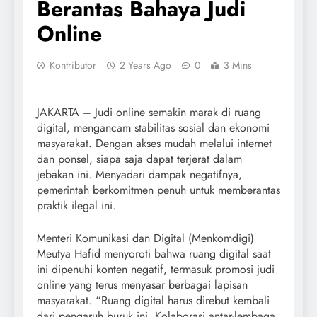
Berantas Bahaya Judi
Online
Kontributor
2 Years Ago
0
3 Mins
JAKARTA – Judi online semakin marak di ruang
digital, mengancam stabilitas sosial dan ekonomi
masyarakat. Dengan akses mudah melalui internet
dan ponsel, siapa saja dapat terjerat dalam
jebakan ini. Menyadari dampak negatifnya,
pemerintah berkomitmen penuh untuk memberantas
praktik ilegal ini.
Menteri Komunikasi dan Digital (Menkomdigi)
Meutya Hafid menyoroti bahwa ruang digital saat
ini dipenuhi konten negatif, termasuk promosi judi
online yang terus menyasar berbagai lapisan
masyarakat. “Ruang digital harus direbut kembali
dari pengaruh buruk ini. Kolaborasi antar-lembaga