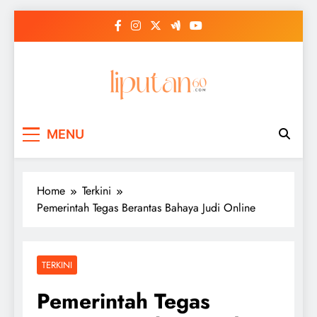
Skip
to
content
MENU
Home
Terkini
Pemerintah Tegas Berantas Bahaya Judi Online
TERKINI
Pemerintah Tegas