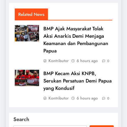
Related News
BMP Ajak Masyarakat Tolak
Aksi Anarkis Demi Menjaga
Keamanan dan Pembangunan
Papua
Kontributor
6 hours ago
0
BMP Kecam Aksi KNPB,
Serukan Persatuan Demi Papua
yang Kondusif
Kontributor
6 hours ago
0
Search