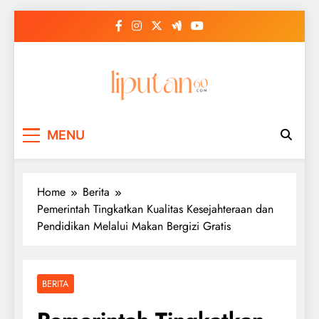
Skip
to
content
MENU
Home
Berita
Pemerintah Tingkatkan Kualitas Kesejahteraan dan
Pendidikan Melalui Makan Bergizi Gratis
BERITA