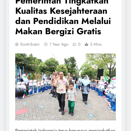
Pemerintah Tingkatkan
Kualitas Kesejahteraan
dan Pendidikan Melalui
Makan Bergizi Gratis
Kontributor
1 Year Ago
0
3 Mins
Pemerintah Indonesia terus berupaya meningkatkan