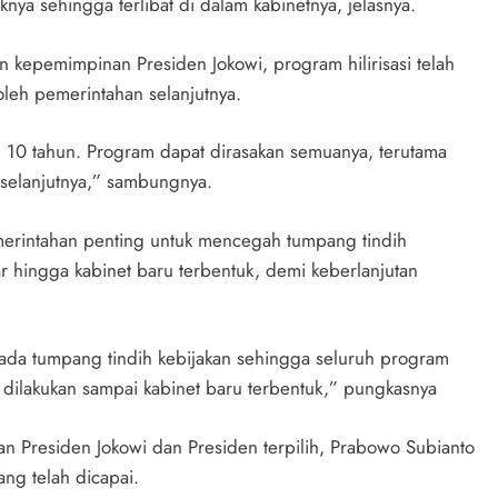
nya sehingga terlibat di dalam kabinetnya, jelasnya.
n kepemimpinan Presiden Jokowi, program hilirisasi telah
leh pemerintahan selanjutnya.
n 10 tahun. Program dapat dirasakan semuanya, terutama
 selanjutnya,” sambungnya.
merintahan penting untuk mencegah tumpang tindih
r hingga kabinet baru terbentuk, demi keberlanjutan
ak ada tumpang tindih kebijakan sehingga seluruh program
us dilakukan sampai kabinet baru terbentuk,” pungkasnya
n Presiden Jokowi dan Presiden terpilih, Prabowo Subianto
g telah dicapai.