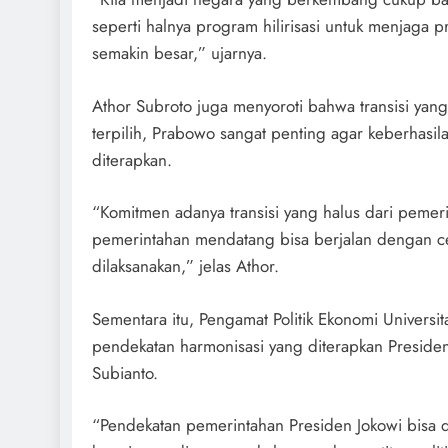
seperti halnya program hilirisasi untuk menjaga p
semakin besar,” ujarnya.
Athor Subroto juga menyoroti bahwa transisi yan
terpilih, Prabowo sangat penting agar keberhasil
diterapkan.
“Komitmen adanya transisi yang halus dari pemer
pemerintahan mendatang bisa berjalan dengan cep
dilaksanakan,” jelas Athor.
Sementara itu, Pengamat Politik Ekonomi Univer
pendekatan harmonisasi yang diterapkan Presiden
Subianto.
“Pendekatan pemerintahan Presiden Jokowi bisa 