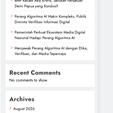
BMP Kecam Aksi KNPB, Serukan Persatuan
Demi Papua yang Kondusif
Perang Algoritma AI Makin Kompleks, Publik
Diminta Verifikasi Informasi Digital
Pemerintah Perkuat Ekosistem Media Digital
Nasional Hadapi Perang Algoritma AI
Menjawab Perang Algoritma AI dengan Etika,
Verifikasi, dan Media Tepercaya
Recent Comments
No comments to show.
Archives
August 2026