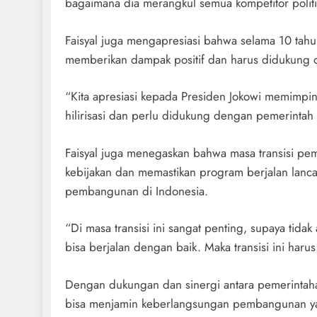
bagaimana dia merangkul semua kompetitor politik
Faisyal juga mengapresiasi bahwa selama 10 tahu
memberikan dampak positif dan harus didukung o
“Kita apresiasi kepada Presiden Jokowi memimpi
hilirisasi dan perlu didukung dengan pemerintah
Faisyal juga menegaskan bahwa masa transisi pe
kebijakan dan memastikan program berjalan lanca
pembangunan di Indonesia.
“Di masa transisi ini sangat penting, supaya tid
bisa berjalan dengan baik. Maka transisi ini har
Dengan dukungan dan sinergi antara pemerintaha
bisa menjamin keberlangsungan pembangunan yan