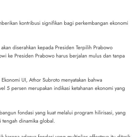
mberikan kontribusi signifikan bagi perkembangan ekonomi
 akan diserahkan kepada Presiden Terpilih Prabowo
okowi ke Presiden Prabowo harus berjalan mulus dan tanpa
at Ekonomi UI, Athor Subroto menyatakan bahwa
vel 5 persen merupakan indikasi ketahanan ekonomi yang
ngun fondasi yang kuat melalui program hilirisasi, yang
 tengah dinamika global.
karena adanya fondasi yang multiplier effectnya itu ditarik