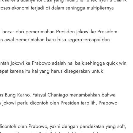
roses ekonomi terjadi di dalam sehingga multipliernya
g lancar dari pemerintahan Presiden Jokowi ke Presidem
an awal pemerintahan baru bisa segera tercapai dan
intah Jokowi ke Prabowo adalah hal baik sehingga quick win
at karena itu hal yang harus disegerakan untuk
sitas Bung Karno, Faisyal Chaniago menambahkan bahwa
 Jokowi perlu dicontoh oleh Presiden terpilih, Prabowo
dicontoh oleh Prabowo, yakni dengan pendekatan yang soft,