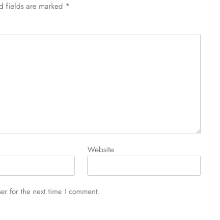
d fields are marked
*
Website
er for the next time I comment.