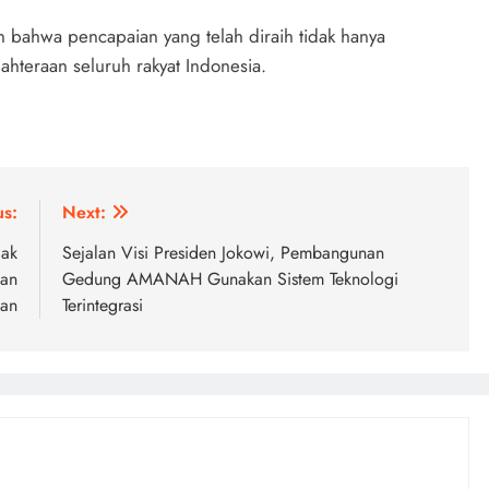
n bahwa pencapaian yang telah diraih tidak hanya
jahteraan seluruh rakyat Indonesia.
us:
Next:
jak
Sejalan Visi Presiden Jokowi, Pembangunan
dan
Gedung AMANAH Gunakan Sistem Teknologi
han
Terintegrasi