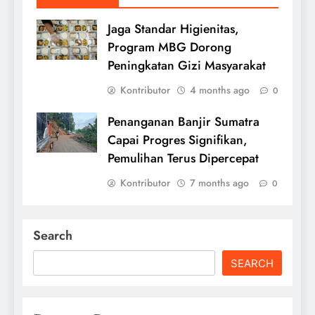
Jaga Standar Higienitas,
Program MBG Dorong
Peningkatan Gizi Masyarakat
Kontributor
4 months ago
0
Penanganan Banjir Sumatra
Capai Progres Signifikan,
Pemulihan Terus Dipercepat
Kontributor
7 months ago
0
Search
SEARCH