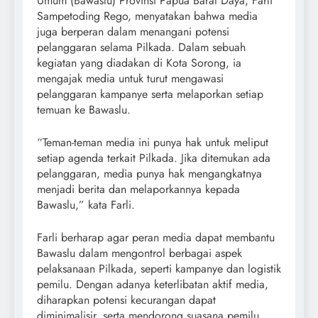
Umum (Bawaslu) Provinsi Papua Barat Daya, Farli
Sampetoding Rego, menyatakan bahwa media
juga berperan dalam menangani potensi
pelanggaran selama Pilkada. Dalam sebuah
kegiatan yang diadakan di Kota Sorong, ia
mengajak media untuk turut mengawasi
pelanggaran kampanye serta melaporkan setiap
temuan ke Bawaslu.
“Teman-teman media ini punya hak untuk meliput
setiap agenda terkait Pilkada. Jika ditemukan ada
pelanggaran, media punya hak mengangkatnya
menjadi berita dan melaporkannya kepada
Bawaslu,” kata Farli.
Farli berharap agar peran media dapat membantu
Bawaslu dalam mengontrol berbagai aspek
pelaksanaan Pilkada, seperti kampanye dan logistik
pemilu. Dengan adanya keterlibatan aktif media,
diharapkan potensi kecurangan dapat
diminimalisir, serta mendorong suasana pemilu