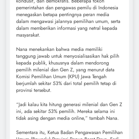
kondusif, dan demokratis. Beberapa tokoh
pemerintahan dan pengawas pemilu di Indonesia
menegaskan betapa pentingnya peran media
dalam mengawasi jalannya pemilihan umum, serta
dalam memberikan informasi yang netral kepada
masyarakat.
Nana menekankan bahwa media memiliki
tanggung jawab untuk menyosialisasikan hak pilih
kepada publik, khususnya dalam mendorong
pemilih milenial dan Gen Z, yang menurut data
Komisi Pemilihan Umum (KPU) Jawa Tengah
berjumlah sekitar 53% dari total pemilih tetap di
provinsi tersebut.
“Jadi kalau kita hitung generasi milenial dan Gen Z
ini, ada sekitar 53% pemilih. Mereka selama ini
tidak asing dengan media online,” tambah Nana.
Sementara itu, Ketua Badan Pengawasan Pemilihan