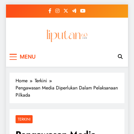
Skip
to
content
MENU
Home
Terkini
Pengawasan Media Diperlukan Dalam Pelaksanaan
Pilkada
TERKINI