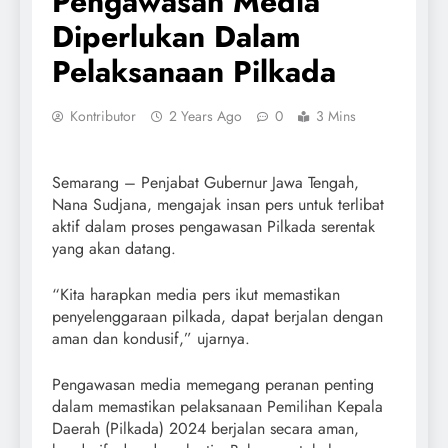
Pengawasan Media
Diperlukan Dalam
Pelaksanaan Pilkada
Kontributor
2 Years Ago
0
3 Mins
Semarang – Penjabat Gubernur Jawa Tengah,
Nana Sudjana, mengajak insan pers untuk terlibat
aktif dalam proses pengawasan Pilkada serentak
yang akan datang.
“Kita harapkan media pers ikut memastikan
penyelenggaraan pilkada, dapat berjalan dengan
aman dan kondusif,” ujarnya.
Pengawasan media memegang peranan penting
dalam memastikan pelaksanaan Pemilihan Kepala
Daerah (Pilkada) 2024 berjalan secara aman,