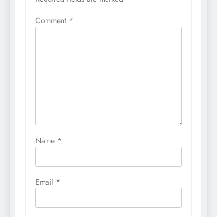
Comment
*
Name
*
Email
*