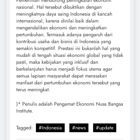
Pemerintah mendorong peningkatan ekonomi
nasional. Hal tersebut dibuktikan dengan
meningkatnya daya saing Indonesia di kancah
internasional, karena dinilai baik dalam
mengendalikan ekonomi dan meningkatkan
pertumbuhan. Termasuk adanya pengaruh dari
kontribusi usaha dan bisnis di Indonesia yang
semakin kompetitif. Prestasi ini bukanlah hal yang
mudah di tengah situasi ekonomi global yang tidak
pasti, maka kebijakan yang inklusif dan
berkelanjutan harus menjadi fokus utama agar
semua lapisan masyarakat dapat merasakan
manfaat dari pertumbuhan ekonomi tersebut yang
terus meningkat.
)* Penulis adalah Pengamat Ekonomi Nusa Bangsa
Institute.
Tagged:
#Indonesia
#news
#update