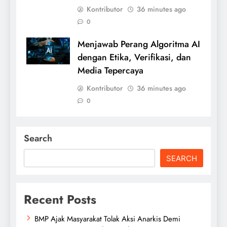
Kontributor
36 minutes ago
0
Menjawab Perang Algoritma AI
dengan Etika, Verifikasi, dan
Media Tepercaya
Kontributor
36 minutes ago
0
Search
SEARCH
Recent Posts
BMP Ajak Masyarakat Tolak Aksi Anarkis Demi