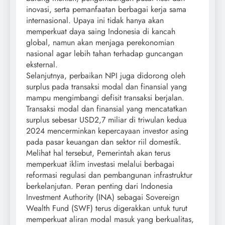
inovasi, serta pemanfaatan berbagai kerja sama
internasional. Upaya ini tidak hanya akan
memperkuat daya saing Indonesia di kancah
global, namun akan menjaga perekonomian
nasional agar lebih tahan terhadap guncangan
eksternal.
Selanjutnya, perbaikan NPI juga didorong oleh
surplus pada transaksi modal dan finansial yang
mampu mengimbangi defisit transaksi berjalan.
Transaksi modal dan finansial yang mencatatkan
surplus sebesar USD2,7 miliar di triwulan kedua
2024 mencerminkan kepercayaan investor asing
pada pasar keuangan dan sektor riil domestik.
Melihat hal tersebut, Pemerintah akan terus
memperkuat iklim investasi melalui berbagai
reformasi regulasi dan pembangunan infrastruktur
berkelanjutan. Peran penting dari Indonesia
Investment Authority (INA) sebagai Sovereign
Wealth Fund (SWF) terus digerakkan untuk turut
memperkuat aliran modal masuk yang berkualitas,