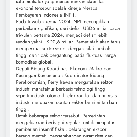
satu indikator yang mencerminkan stabilitas
ekonomi tersebut adalah kinerja Neraca
Pembayaran Indonesia (NPI).
Pada triwulan kedua 2024, NPI menunjukkan
perbaikan signifikan, dari defisit USD6 miliar pada
triwulan pertama 2024, menjadi defisit lebih
rendah yakni USD0,6 miliar. Pemerintah akan terus
memperkuat sektor-sektor dengan nilai tambah
tinggi dan tidak bergantung pada fluktuasi harga
komoditas global.
Deputi Bidang Koordinasi Ekonomi Makro dan
Keuangan Kementerian Koordinator Bidang
Perekonomian, Ferry Irawan mengatakan sektor
industri manufaktur berbasis teknologi tinggi
seperti industri otomotif, elektronika, dan hilirisasi
industri merupakan contoh sektor bernilai tambah
tinggi.
Untuk beberapa sektor tersebut, Pemerintah
mengeluarkan berbagai regulasi untuk mengatur
pemberian insentif fiskal, pelarangan ekspor
barang mentah, pengembangan pusat riset dan