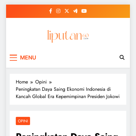
Skip
to
content
MENU
Home
Opini
Peningkatan Daya Saing Ekonomi Indonesia di
Kancah Global Era Kepemimpinan Presiden Jokowi
OPINI