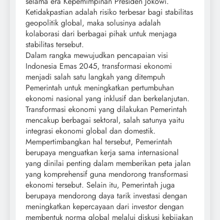
selama era Kepemimpinan Presiden Jokowi.
Ketidakpastian adalah risiko terbesar bagi stabilitas
geopolitik global, maka solusinya adalah
kolaborasi dari berbagai pihak untuk menjaga
stabilitas tersebut.
Dalam rangka mewujudkan pencapaian visi
Indonesia Emas 2045, transformasi ekonomi
menjadi salah satu langkah yang ditempuh
Pemerintah untuk meningkatkan pertumbuhan
ekonomi nasional yang inklusif dan berkelanjutan.
Transformasi ekonomi yang dilakukan Pemerintah
mencakup berbagai sektoral, salah satunya yaitu
integrasi ekonomi global dan domestik.
Mempertimbangkan hal tersebut, Pemerintah
berupaya menguatkan kerja sama internasional
yang dinilai penting dalam memberikan peta jalan
yang komprehensif guna mendorong transformasi
ekonomi tersebut. Selain itu, Pemerintah juga
berupaya mendorong daya tarik investasi dengan
meningkatkan kepercayaan dari investor dengan
membentuk norma global melalui diskusi kebijakan