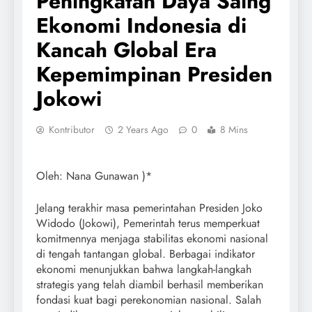
Peningkatan Daya Saing
Ekonomi Indonesia di
Kancah Global Era
Kepemimpinan Presiden
Jokowi
Kontributor
2 Years Ago
0
8 Mins
Oleh: Nana Gunawan )*
Jelang terakhir masa pemerintahan Presiden Joko
Widodo (Jokowi), Pemerintah terus memperkuat
komitmennya menjaga stabilitas ekonomi nasional
di tengah tantangan global. Berbagai indikator
ekonomi menunjukkan bahwa langkah-langkah
strategis yang telah diambil berhasil memberikan
fondasi kuat bagi perekonomian nasional. Salah