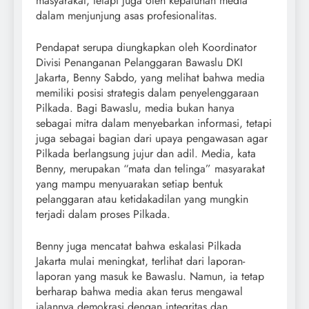
masyarakat, tetapi juga oleh kepatuhan media
dalam menjunjung asas profesionalitas.
Pendapat serupa diungkapkan oleh Koordinator
Divisi Penanganan Pelanggaran Bawaslu DKI
Jakarta, Benny Sabdo, yang melihat bahwa media
memiliki posisi strategis dalam penyelenggaraan
Pilkada. Bagi Bawaslu, media bukan hanya
sebagai mitra dalam menyebarkan informasi, tetapi
juga sebagai bagian dari upaya pengawasan agar
Pilkada berlangsung jujur dan adil. Media, kata
Benny, merupakan “mata dan telinga” masyarakat
yang mampu menyuarakan setiap bentuk
pelanggaran atau ketidakadilan yang mungkin
terjadi dalam proses Pilkada.
Benny juga mencatat bahwa eskalasi Pilkada
Jakarta mulai meningkat, terlihat dari laporan-
laporan yang masuk ke Bawaslu. Namun, ia tetap
berharap bahwa media akan terus mengawal
jalannya demokrasi dengan integritas dan