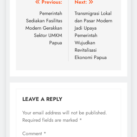
Post
Previous:
Next:
navigation
Pemerintah
Transmigrasi Lokal
Sediakan Fasilitas
dan Pasar Modern
Modern Gerakkan
Jadi Upaya
Sektor UMKM
Pemerintah
Papua
Wujudkan
Revitalisasi
Ekonomi Papua
LEAVE A REPLY
Your email address will not be published.
Required fields are marked
*
Comment
*