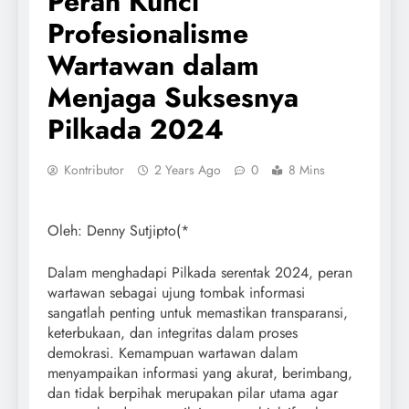
Peran Kunci
Profesionalisme
Wartawan dalam
Menjaga Suksesnya
Pilkada 2024
Kontributor
2 Years Ago
0
8 Mins
Oleh: Denny Sutjipto(*
Dalam menghadapi Pilkada serentak 2024, peran
wartawan sebagai ujung tombak informasi
sangatlah penting untuk memastikan transparansi,
keterbukaan, dan integritas dalam proses
demokrasi. Kemampuan wartawan dalam
menyampaikan informasi yang akurat, berimbang,
dan tidak berpihak merupakan pilar utama agar