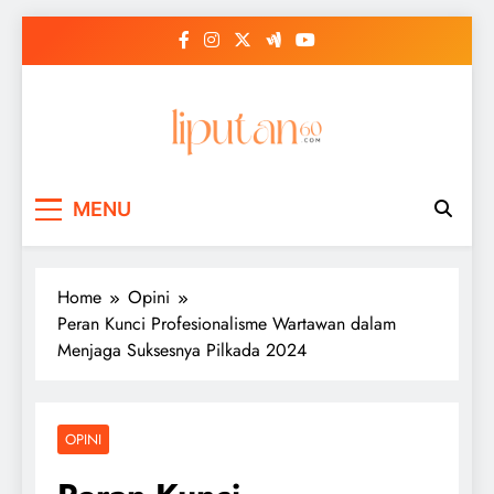
Skip
to
content
MENU
Home
Opini
Peran Kunci Profesionalisme Wartawan dalam
Menjaga Suksesnya Pilkada 2024
OPINI