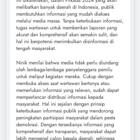
ini dikarenakan, dalam Pilkada 2024 yang akan
melibatkan banyak daerah di Indonesia, publik
membutuhkan informasi yang mudah diakses
melalui media massa. Tanpa keterbukaan informasi,
tugas wartawan untuk memberikan laporan yang
akurat dan komprehensif akan semakin sulit, dan
hal ini berpotensi menimbulkan disinformasi di
tengah masyarakat.
Ninik menilai bahwa media tidak perlu diundang
oleh lembaga-lembaga penyelenggara pemilu
untuk meliput kegiatan mereka. Cukup dengan
membuka akses saat wartawan bertanya atau
memerlukan informasi yang relevan, sudah dapat
memperlancar distribusi informasi kepada
masyarakat. Hal ini sejalan dengan prinsip
keterbukaan informasi publik yang mendorong
peningkatan partisipasi masyarakat dalam pesta
demokrasi. Dengan tersedianya informasi yang
komprehensif dan transparan, masyarakat dapat
lebih mengenal calon kepala daerah, sehingga