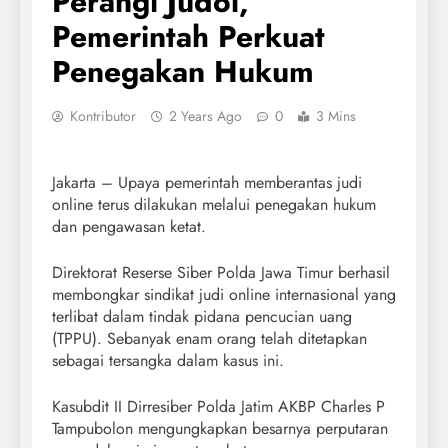
Perangi Judol,
Pemerintah Perkuat
Penegakan Hukum
Kontributor
2 Years Ago
0
3 Mins
Jakarta – Upaya pemerintah memberantas judi
online terus dilakukan melalui penegakan hukum
dan pengawasan ketat.
Direktorat Reserse Siber Polda Jawa Timur berhasil
membongkar sindikat judi online internasional yang
terlibat dalam tindak pidana pencucian uang
(TPPU). Sebanyak enam orang telah ditetapkan
sebagai tersangka dalam kasus ini.
Kasubdit II Dirresiber Polda Jatim AKBP Charles P
Tampubolon mengungkapkan besarnya perputaran