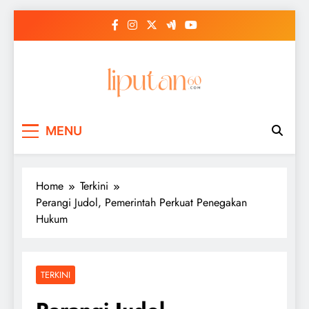
Skip
to
content
MENU
Home
Terkini
Perangi Judol, Pemerintah Perkuat Penegakan
Hukum
TERKINI