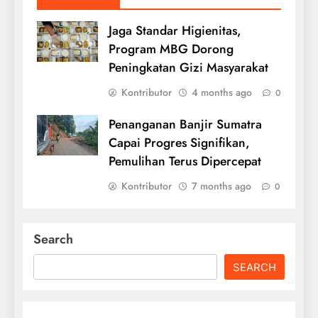
Jaga Standar Higienitas,
Program MBG Dorong
Peningkatan Gizi Masyarakat
Kontributor
4 months ago
0
Penanganan Banjir Sumatra
Capai Progres Signifikan,
Pemulihan Terus Dipercepat
Kontributor
7 months ago
0
Search
SEARCH