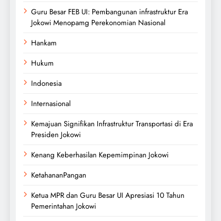
Guru Besar FEB UI: Pembangunan infrastruktur Era
Jokowi Menopamg Perekonomian Nasional
Hankam
Hukum
Indonesia
Internasional
Kemajuan Signifikan Infrastruktur Transportasi di Era
Presiden Jokowi
Kenang Keberhasilan Kepemimpinan Jokowi
KetahananPangan
Ketua MPR dan Guru Besar UI Apresiasi 10 Tahun
Pemerintahan Jokowi