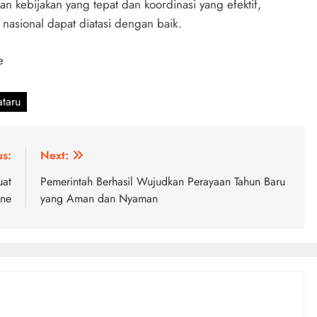
 kebijakan yang tepat dan koordinasi yang efektif,
asional dapat diatasi dengan baik.
e
ataru
us:
Next:
uat
Pemerintah Berhasil Wujudkan Perayaan Tahun Baru
ine
yang Aman dan Nyaman