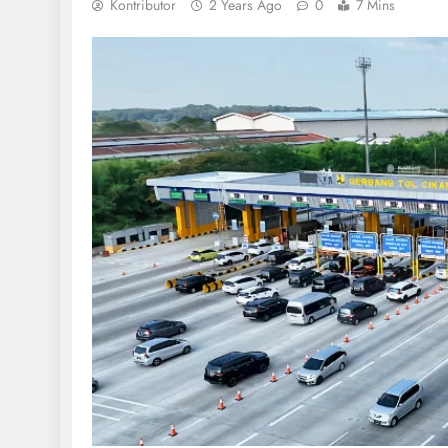
Kontributor
2 Years Ago
0
7 Mins