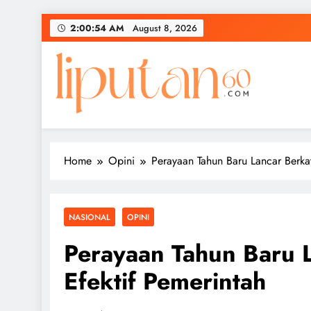
Skip
2:00:55 AM
August 8, 2026
to
content
Home
Opini
Perayaan Tahun Baru Lancar Berkat
NASIONAL
OPINI
Perayaan Tahun Baru 
Efektif Pemerintah