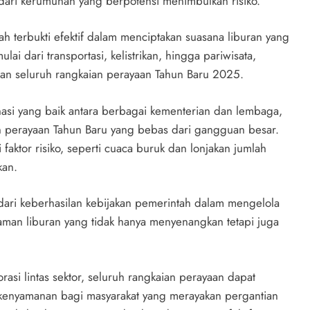
ndari kerumunan yang berpotensi menimbulkan risiko.
ah terbukti efektif dalam menciptakan suasana liburan yang
lai dari transportasi, kelistrikan, hingga pariwisata,
ran seluruh rangkaian perayaan Tahun Baru 2025.
si yang baik antara berbagai kementerian dan lembaga,
n perayaan Tahun Baru yang bebas dari gangguan besar.
aktor risiko, seperti cuaca buruk dan lonjakan jumlah
kan.
dari keberhasilan kebijakan pemerintah dalam mengelola
aman liburan yang tidak hanya menyenangkan tetapi juga
rasi lintas sektor, seluruh rangkaian perayaan dapat
kenyamanan bagi masyarakat yang merayakan pergantian