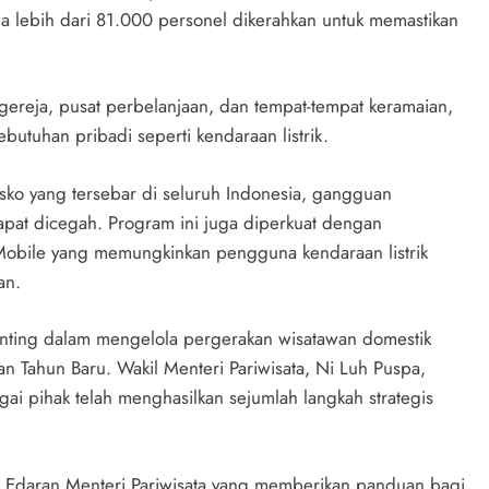
a lebih dari 81.000 personel dikerahkan untuk memastikan
 gereja, pusat perbelanjaan, dan tempat-tempat keramaian,
kebutuhan pribadi seperti kendaraan listrik.
sko yang tersebar di seluruh Indonesia, gangguan
dapat dicegah. Program ini juga diperkuat dengan
Mobile yang memungkinkan pengguna kendaraan listrik
an.
enting dalam mengelola pergerakan wisatawan domestik
 Tahun Baru. Wakil Menteri Pariwisata, Ni Luh Puspa,
 pihak telah menghasilkan sejumlah langkah strategis
rat Edaran Menteri Pariwisata yang memberikan panduan bagi