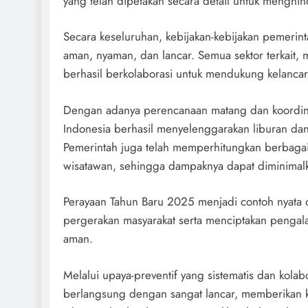
yang telah dipetakan secara detail untuk menghi
Secara keseluruhan, kebijakan-kebijakan pemerint
aman, nyaman, dan lancar. Semua sektor terkait, mu
berhasil berkolaborasi untuk mendukung kelanca
Dengan adanya perencanaan matang dan koordina
Indonesia berhasil menyelenggarakan liburan da
Pemerintah juga telah memperhitungkan berbagai f
wisatawan, sehingga dampaknya dapat diminimal
Perayaan Tahun Baru 2025 menjadi contoh nyata 
pergerakan masyarakat serta menciptakan pengal
aman.
Melalui upaya-preventif yang sistematis dan kolabo
berlangsung dengan sangat lancar, memberikan 