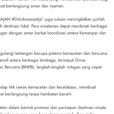
 dapat berlangsung aman dan nyaman.
 “JAJAN #DiIndonesiaAja” juga sukses meningkatkan jumlah
i destinasi lokal. Para wisatawan dapat menikmati berbagai
unungan dengan aman berkat koordinasi antara Kemenpar dan
nggulangi tantangan berupa potensi kemacetan dan bencana
tensif antara berbagai lembaga, termasuk Dinas
 Bencana (BNPB), langkah-langkah mitigasi yang cepat
adap titik rawan kemacetan dan kecelakaan, membuat
at berlangsung tanpa hambatan berarti.
hatian dalam bentuk promosi dan persiapan destinasi wisata