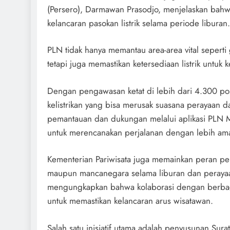
(Persero), Darmawan Prasodjo, menjelaskan bahw
kelancaran pasokan listrik selama periode liburan.
PLN tidak hanya memantau area-area vital seperti
tetapi juga memastikan ketersediaan listrik untuk 
Dengan pengawasan ketat di lebih dari 4.300 po
kelistrikan yang bisa merusak suasana perayaan 
pemantauan dan dukungan melalui aplikasi PLN 
untuk merencanakan perjalanan dengan lebih am
Kementerian Pariwisata juga memainkan peran p
maupun mancanegara selama liburan dan perayaan
mengungkapkan bahwa kolaborasi dengan berbagai
untuk memastikan kelancaran arus wisatawan.
Salah satu inisiatif utama adalah penyusunan Su