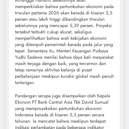
Airlangga Hartarto sebelumnya telah
memperkirakan bahwa pertumbuhan ekonomi pada
triwulan pertama 2026 akan berada di kisaran 5,5
persen atau lebih tinggi dibandingkan triwulan
sebelumnya yang mencapai 5,39 persen. Proyeksi
tersebut terbukti cukup akurat, sekaligus
memperlihatkan bahwa arah kebijakan ekonomi
yang ditempuh pemerintah berada pada jalur yang
tepat. Sementara itu, Menteri Keuangan Purbaya
Yudhi Sadewa menilai bahwa daya beli masyarakat
masih terjaga dengan baik, yang tercermin dari
tetap ramainya aktivitas belanja di pusat
perbelanjaan meskipun kondisi global masih penuh
tantangan.
Pandangan serupa juga disampaikan oleh Kepala
Ekonom PT Bank Central Asia Tbk David Sumual
yang memproyeksikan pertumbuhan ekonomi
Indonesia berada di kisaran 5,3 persen secara
tahunan. Ia mencatat bahwa meskipun terdapat
indikasi perlambatan pada beberapa indikator