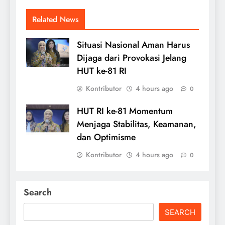
Related News
Situasi Nasional Aman Harus
Dijaga dari Provokasi Jelang
HUT ke-81 RI
Kontributor
4 hours ago
0
HUT RI ke-81 Momentum
Menjaga Stabilitas, Keamanan,
dan Optimisme
Kontributor
4 hours ago
0
Search
SEARCH