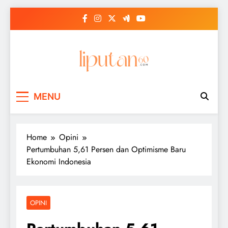
Skip
to
content
MENU
Home
Opini
Pertumbuhan 5,61 Persen dan Optimisme Baru
Ekonomi Indonesia
OPINI