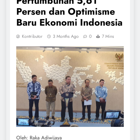
Pertumbuhan 5,61
Persen dan Optimisme
Baru Ekonomi Indonesia
Kontributor
3 Months Ago
0
7 Mins
Oleh: Raka Adiwijaya