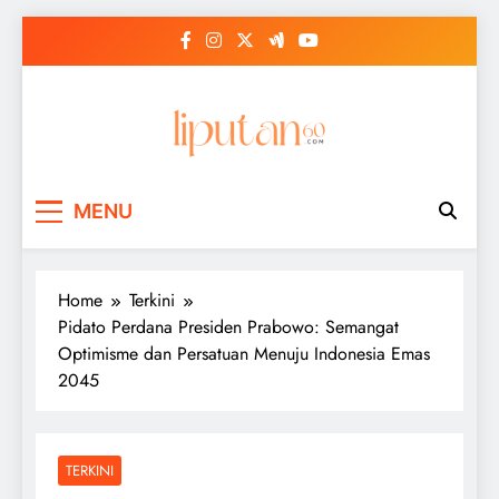
Skip
to
content
MENU
Home
Terkini
Pidato Perdana Presiden Prabowo: Semangat
Optimisme dan Persatuan Menuju Indonesia Emas
2045
TERKINI