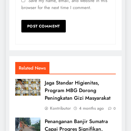
Save my name, email, and website in this
browser for the next time I comment.
Related News
Jaga Standar Higienitas,
Program MBG Dorong
Peningkatan Gizi Masyarakat
Kontributor
4 months ago
0
Penanganan Banjir Sumatra
Capai Progres Signifikan,