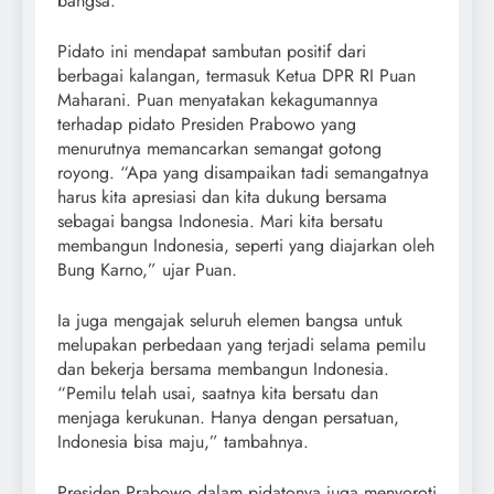
bangsa.
Pidato ini mendapat sambutan positif dari
berbagai kalangan, termasuk Ketua DPR RI Puan
Maharani. Puan menyatakan kekagumannya
terhadap pidato Presiden Prabowo yang
menurutnya memancarkan semangat gotong
royong. “Apa yang disampaikan tadi semangatnya
harus kita apresiasi dan kita dukung bersama
sebagai bangsa Indonesia. Mari kita bersatu
membangun Indonesia, seperti yang diajarkan oleh
Bung Karno,” ujar Puan.
Ia juga mengajak seluruh elemen bangsa untuk
melupakan perbedaan yang terjadi selama pemilu
dan bekerja bersama membangun Indonesia.
“Pemilu telah usai, saatnya kita bersatu dan
menjaga kerukunan. Hanya dengan persatuan,
Indonesia bisa maju,” tambahnya.
Presiden Prabowo dalam pidatonya juga menyoroti