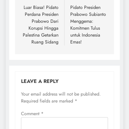
navigation
Luar Biasa! Pidato
Pidato Presiden
Perdana Presiden
Prabowo Subianto
Prabowo Dari
Menggema:
Korupsi Hingga
Komitmen Tulus
Palestina Getarkan
untuk Indonesia
Ruang Sidang
Emas!
LEAVE A REPLY
Your email address will not be published.
Required fields are marked
*
Comment
*