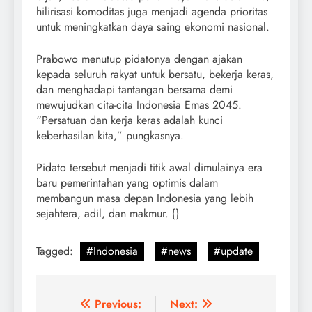
hilirisasi komoditas juga menjadi agenda prioritas
untuk meningkatkan daya saing ekonomi nasional.
Prabowo menutup pidatonya dengan ajakan
kepada seluruh rakyat untuk bersatu, bekerja keras,
dan menghadapi tantangan bersama demi
mewujudkan cita-cita Indonesia Emas 2045.
“Persatuan dan kerja keras adalah kunci
keberhasilan kita,” pungkasnya.
Pidato tersebut menjadi titik awal dimulainya era
baru pemerintahan yang optimis dalam
membangun masa depan Indonesia yang lebih
sejahtera, adil, dan makmur. {}
Tagged:
#Indonesia
#news
#update
Post
Previous:
Next: