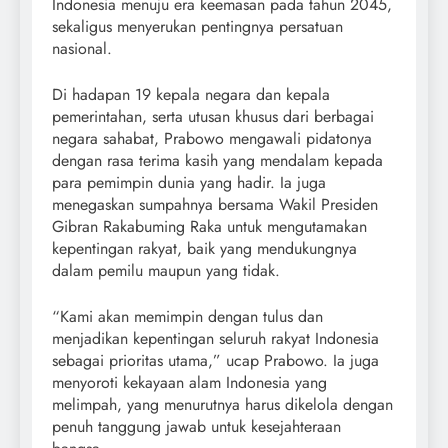
Indonesia menuju era keemasan pada tahun 2045,
sekaligus menyerukan pentingnya persatuan
nasional.
Di hadapan 19 kepala negara dan kepala
pemerintahan, serta utusan khusus dari berbagai
negara sahabat, Prabowo mengawali pidatonya
dengan rasa terima kasih yang mendalam kepada
para pemimpin dunia yang hadir. Ia juga
menegaskan sumpahnya bersama Wakil Presiden
Gibran Rakabuming Raka untuk mengutamakan
kepentingan rakyat, baik yang mendukungnya
dalam pemilu maupun yang tidak.
“Kami akan memimpin dengan tulus dan
menjadikan kepentingan seluruh rakyat Indonesia
sebagai prioritas utama,” ucap Prabowo. Ia juga
menyoroti kekayaan alam Indonesia yang
melimpah, yang menurutnya harus dikelola dengan
penuh tanggung jawab untuk kesejahteraan