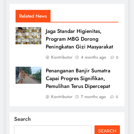
Related News
Jaga Standar Higienitas,
Program MBG Dorong
Peningkatan Gizi Masyarakat
Kontributor
4 months ago
0
Penanganan Banjir Sumatra
Capai Progres Signifikan,
Pemulihan Terus Dipercepat
Kontributor
7 months ago
0
Search
SEARCH