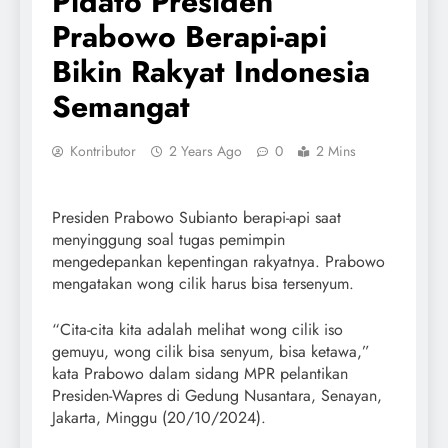
Pidato Presiden
Prabowo Berapi-api
Bikin Rakyat Indonesia
Semangat
Kontributor
2 Years Ago
0
2 Mins
Presiden Prabowo Subianto berapi-api saat
menyinggung soal tugas pemimpin
mengedepankan kepentingan rakyatnya. Prabowo
mengatakan wong cilik harus bisa tersenyum.
“Cita-cita kita adalah melihat wong cilik iso
gemuyu, wong cilik bisa senyum, bisa ketawa,”
kata Prabowo dalam sidang MPR pelantikan
Presiden-Wapres di Gedung Nusantara, Senayan,
Jakarta, Minggu (20/10/2024).