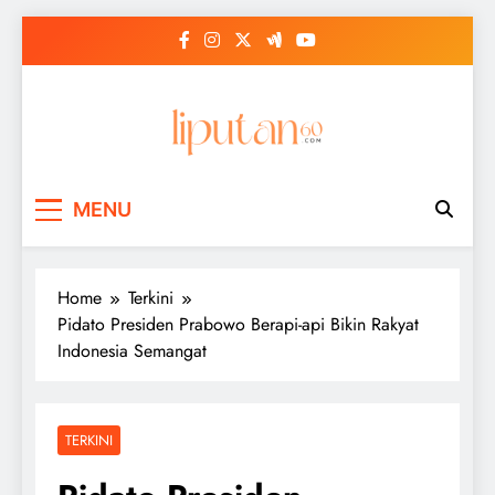
Skip
to
content
MENU
Home
Terkini
Pidato Presiden Prabowo Berapi-api Bikin Rakyat
Indonesia Semangat
TERKINI