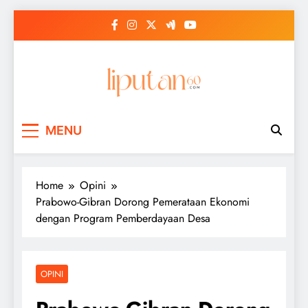
Skip
to
content
MENU
Home
Opini
Prabowo-Gibran Dorong Pemerataan Ekonomi
dengan Program Pemberdayaan Desa
OPINI