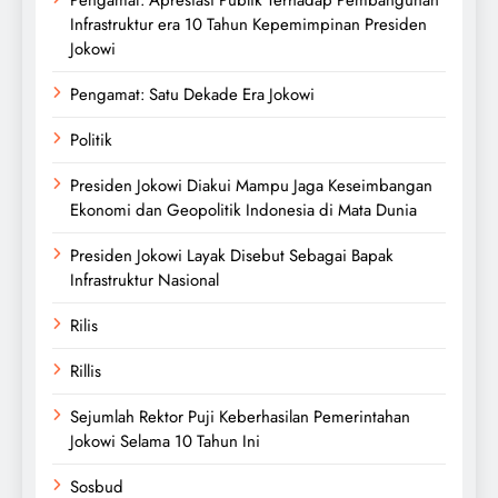
Pengamat: Apresiasi Publik Terhadap Pembangunan
Infrastruktur era 10 Tahun Kepemimpinan Presiden
Jokowi
Pengamat: Satu Dekade Era Jokowi
Politik
Presiden Jokowi Diakui Mampu Jaga Keseimbangan
Ekonomi dan Geopolitik Indonesia di Mata Dunia
Presiden Jokowi Layak Disebut Sebagai Bapak
Infrastruktur Nasional
Rilis
Rillis
Sejumlah Rektor Puji Keberhasilan Pemerintahan
Jokowi Selama 10 Tahun Ini
Sosbud