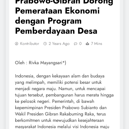
Prabowo-Gibran Dorong
Pemerataan Ekonomi
dengan Program
Pemberdayaan Desa
Kontributor
2 Years Ago
0
7 Mins
Oleh : Rivka Mayangsari*)
Indonesia, dengan kekayaan alam dan budaya
yang melimpah, memiliki potensi besar untuk
menjadi negara maju. Namun, untuk mencapai
tujuan tersebut, pembangunan harus merata hingga
ke pelosok negeri. Pemerintah, di bawah
kepemimpinan Presiden Prabowo Subianto dan
Wakil Presiden Gibran Rakabuming Raka, terus
berkomitmen untuk mewujudkan kesejahteraan
masyarakat Indonesia melalui visi Indonesia maju